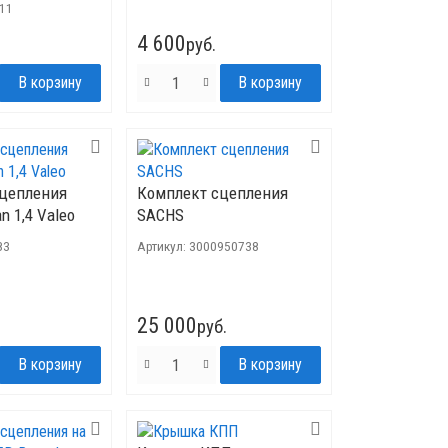
11
4 600
руб.
сцепления
Комплект сцепления
n 1,4 Valeo
SACHS
83
Артикул:
3000950738
25 000
руб.