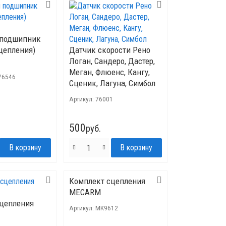
подшипник
цепления)
Датчик скорости Рено
Логан, Сандеро, Дастер,
Меган, Флюенс, Кангу,
76546
Сценик, Лагуна, Симбол
Артикул:
76001
500
руб.
Комплект сцепления
MECARM
сцепления
Артикул:
MK9612