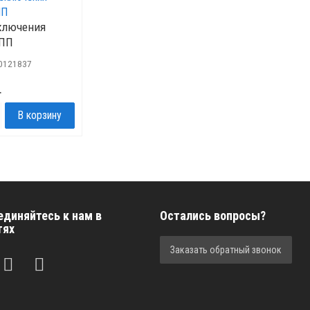
ключения
КПП
0121837
.
единяйтесь к нам в
Остались вопросы?
тях
Заказать обратный звонок