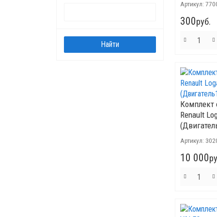
Артикул:
770
300
руб.
Комплект 
Renault Lo
(Двигатель
Артикул:
302
10 000
ру