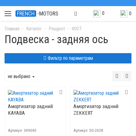
0
FRENCH
-MOTORS
0
Главная
Каталог
Peugeot
4007
Подвеска - задняя ось
Фильтр по параметрам
не выбрано
Амортизатор задний
Амортизатор задний
KAYABA
ZEKKERT
Артикул:
349040
Артикул:
SG-2028