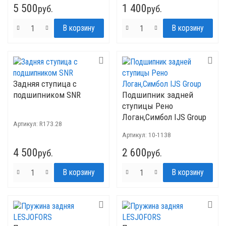
5 500
1 400
руб.
руб.
Задняя ступица с
подшипником SNR
Подшипник задней
ступицы Рено
Логан,Симбол IJS Group
Артикул:
R173.28
Артикул:
10-1138
4 500
2 600
руб.
руб.