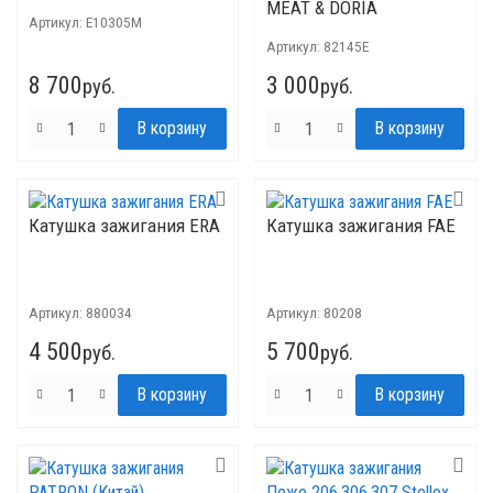
MEAT & DORIA
Артикул:
E10305M
Артикул:
82145E
8 700
3 000
руб.
руб.
Катушка зажигания ERA
Катушка зажигания FAE
Артикул:
880034
Артикул:
80208
4 500
5 700
руб.
руб.