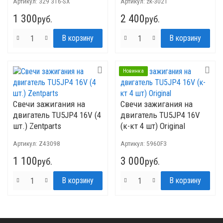
Артикул:
329 316-SX
Артикул:
zk-3021
1 300
2 400
руб.
руб.
Новинка
Свечи зажигания на
Свечи зажигания на
двигатель TU5JP4 16V (4
двигатель TU5JP4 16V
шт.) Zentparts
(к-кт 4 шт) Original
Артикул:
Z43098
Артикул:
5960F3
1 100
3 000
руб.
руб.