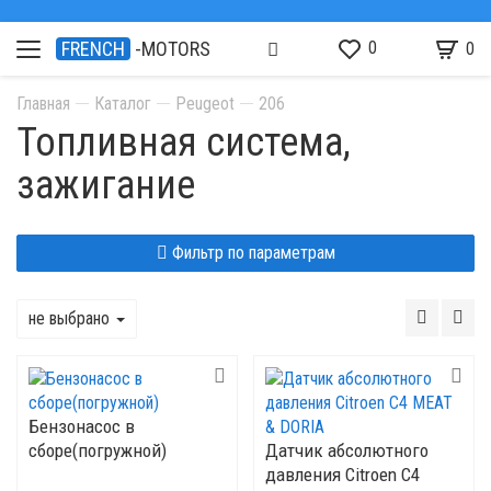
0
FRENCH
-MOTORS
0
Главная
Каталог
Peugeot
206
Топливная система,
зажигание
Фильтр по параметрам
не выбрано
Бензонасос в
сборе(погружной)
Датчик абсолютного
давления Citroen C4