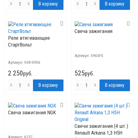
Свеча зажигания
Реле втягивающее
СтартВольт
Артикул:
5960F0
Артикул:
VSR-0906
2 250
525
руб.
руб.
Свеча зажигания NGK
Свечи зажигания (4 шт.)
Renault Arkana 1,3 H5H
Артикул:
6237