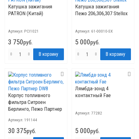
Катушка зажигания
Катушка зажигания
PATRON (Китай)
Пежо 206,306,307 Stellox
Артикул:
PCI1021
Артикул:
61-00010-SX
3 750
5 000
руб.
руб.
Лямбда-зонд 4
Корпус топливного
контактный Fae
фильтра Ситроен
Берлинго, Пежо Партнер
Артикул:
77282
DW8
Артикул:
191144
30 375
5 000
руб.
руб.