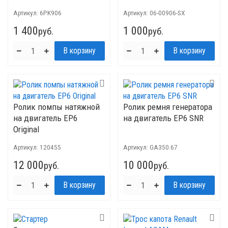
Артикул:
6PK906
Артикул:
06-00906-SX
1 400
1 000
руб.
руб.
Ролик помпы натяжной
Ролик ремня генератора
на двигатель EP6
на двигатель ЕР6 SNR
Original
Артикул:
120455
Артикул:
GA350.67
12 000
10 000
руб.
руб.