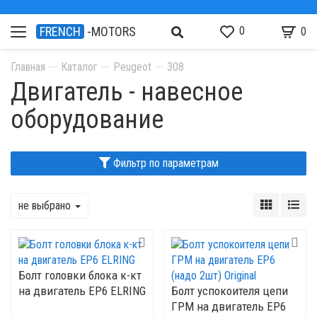
0
FRENCH
-MOTORS
0
Главная
Каталог
Peugeot
308
Двигатель - навесное
оборудование
Фильтр по параметрам
не выбрано
Болт головки блока к-кт
на двигатель ЕР6 ELRING
Болт успокоителя цепи
ГРМ на двигатель ЕР6