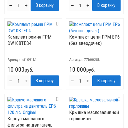
Комплект ремня ГРМ
Комплект цепи ГРМ EP6
DW10BTED4
(без звёздочек)
Артикул:
ct1091k1
Артикул:
77b0028k
10 000
10 000
руб.
руб.
Крышка маслозаливной
Корпус масляного
горловины
фильтра на двигатель