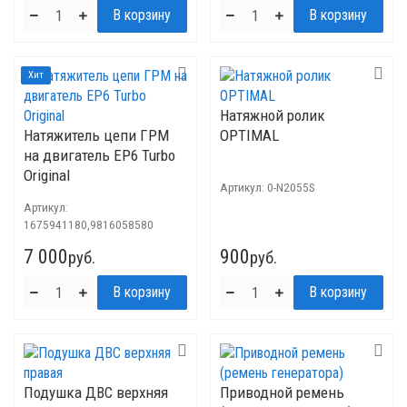
Хит
Натяжной ролик
Натяжитель цепи ГРМ
OPTIMAL
на двигатель ЕР6 Turbo
Original
Артикул:
0-N2055S
Артикул:
1675941180,9816058580
7 000
900
руб.
руб.
Подушка ДВС верхняя
Приводной ремень