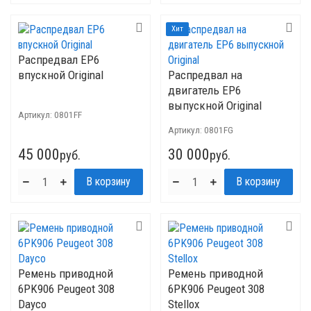
Хит
Распредвал EP6
впускной Original
Распредвал на
двигатель EP6
выпускной Original
Артикул:
0801FF
Артикул:
0801FG
45 000
30 000
руб.
руб.
Ремень приводной
Ремень приводной
6PK906 Peugeot 308
6PK906 Peugeot 308
Dayco
Stellox