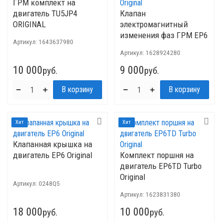
ГРМ комплект на
двигатель TU5JP4
Клапан
ORIGINAL
электромагнитный
изменения фаз ГРМ EP6
Артикул:
1643637980
Original
Артикул:
1628924280
10 000
9 000
руб.
руб.
Хит
Хит
Клапанная крышка на
двигатель EP6 Original
Комплект поршня на
двигатель EP6TD Turbo
Original
Артикул:
0248Q5
Артикул:
1623831380
18 000
10 000
руб.
руб.