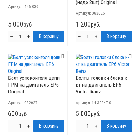
(надо 2шт) Original
Артикул:
426.830
Артикул:
082026
5 000
1 200
руб.
руб.
Болт успокоителя цепи
Болты головки блока к-
ГРМ на двигатель ЕР6
кт на двигатель ЕР6
Original
Victor Reinz
Артикул:
082027
Артикул:
14-32347-01
600
5 000
руб.
руб.