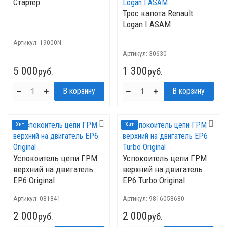
Стартер
Трос капота Renault
Logan I ASAM
Артикул:
19000N
Артикул:
30630
5 000
1 300
руб.
руб.
Хит
Хит
Успокоитель цепи ГРМ
Успокоитель цепи ГРМ
верхний на двигатель
верхний на двигатель
EP6 Original
ЕР6 Turbo Original
Артикул:
081841
Артикул:
9816058680
2 000
2 000
руб.
руб.