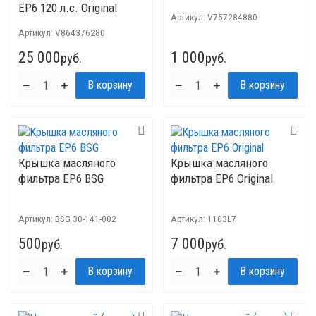
EP6 120 л.с. Original
Артикул:
V757284880
Артикул:
V864376280
25 000
1 000
руб.
руб.
Крышка масляного
Крышка масляного
фильтра EP6 BSG
фильтра EP6 Original
Артикул:
BSG 30-141-002
Артикул:
1103L7
500
7 000
руб.
руб.