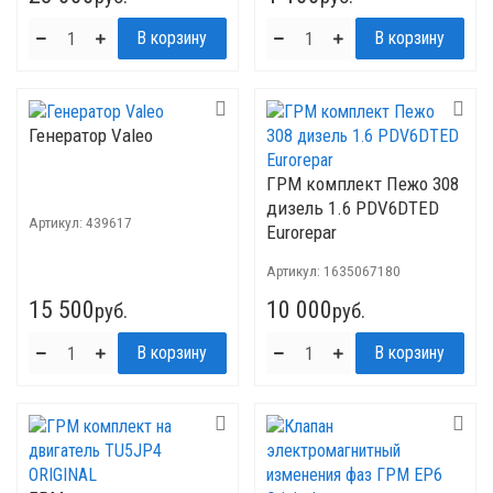
Генератор Valeo
ГРМ комплект Пежо 308
дизель 1.6 PDV6DTED
Артикул:
439617
Eurorepar
Артикул:
1635067180
15 500
10 000
руб.
руб.