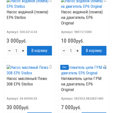
Насос водяной (помпа)
Насос водяной (помпа)
EP6 Stellox
на двигатель ЕР6
Original
Артикул:
500-0214-SX
Артикул:
9801573380
3 000
10 000
руб.
руб.
Хит
Насос масляный Пежо
Натяжитель цепи ГРМ
308 ЕР6 Stellox
на двигатель EP6
Original
Артикул:
04-40094-SX
Артикул:
0829G3,9824831480
30 000
7 000
руб.
руб.