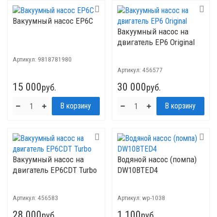
Вакуумный насос EP6C
Вакуумный насос на
двигатель EP6 Original
Артикул:
9818781980
Артикул:
456577
15 000
30 000
руб.
руб.
Вакуумный насос на
Водяной насос (помпа)
двигатель EP6CDT Turbo
DW10BTED4
Артикул:
456583
Артикул:
wp-1038
28 000
1 100
руб.
руб.