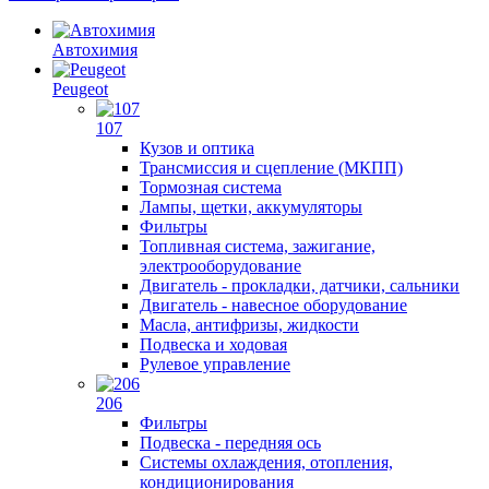
Автохимия
Peugeot
107
Кузов и оптика
Трансмиссия и сцепление (МКПП)
Тормозная система
Лампы, щетки, аккумуляторы
Фильтры
Топливная система, зажигание,
электрооборудование
Двигатель - прокладки, датчики, сальники
Двигатель - навесное оборудование
Масла, антифризы, жидкости
Подвеска и ходовая
Рулевое управление
206
Фильтры
Подвеска - передняя ось
Системы охлаждения, отопления,
кондиционирования