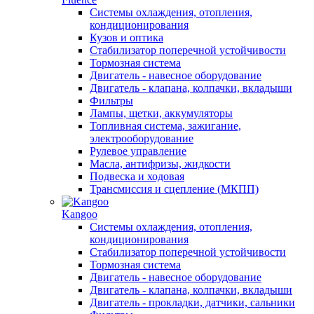
Системы охлаждения, отопления,
кондиционирования
Кузов и оптика
Стабилизатор поперечной устойчивости
Тормозная система
Двигатель - навесное оборудование
Двигатель - клапана, колпачки, вкладыши
Фильтры
Лампы, щетки, аккумуляторы
Топливная система, зажигание,
электрооборудование
Рулевое управление
Масла, антифризы, жидкости
Подвеска и ходовая
Трансмиссия и сцепление (МКПП)
Kangoo
Системы охлаждения, отопления,
кондиционирования
Стабилизатор поперечной устойчивости
Тормозная система
Двигатель - навесное оборудование
Двигатель - клапана, колпачки, вкладыши
Двигатель - прокладки, датчики, сальники