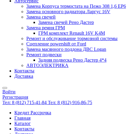
Автосервис
Замена Корпуса термостата на Пежо 308 1,6 EP6
Замена основного радиатора Ларгус 16V
Замена свечей
Замена свечей Рено Дастер
Замена ремня ГРМ
ГРМ комплект Renault 16V K4M
Ремонт и обслуживание тормозной системы
Сцепление powershift от Ford
Замена масянного поддона ДВС Logan
Ремонт подвески
Задняя подвеска Рено Дастер 4*4
АВТОЭЛЕКТРИКА
Контакты
Доставка
Войти
Регистрация
Тел: 8 (812) 715-41-84
Тел: 8 (812) 916-86-75
Кредит Рассрочка
Главная
Каталог
Контакты