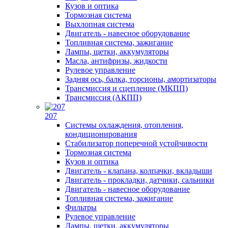
Кузов и оптика
Тормозная система
Выхлопная система
Двигатель - навесное оборудование
Топливная система, зажигание
Лампы, щетки, аккумуляторы
Масла, антифризы, жидкости
Рулевое управление
Задняя ось, балка, торсионы, амортизаторы
Трансмиссия и сцепление (МКПП)
Трансмиссия (АКПП)
207
Системы охлаждения, отопления,
кондиционирования
Стабилизатор поперечной устойчивости
Тормозная система
Кузов и оптика
Двигатель - клапана, колпачки, вкладыши
Двигатель - прокладки, датчики, сальники
Двигатель - навесное оборудование
Топливная система, зажигание
Фильтры
Рулевое управление
Лампы, щетки, аккумуляторы