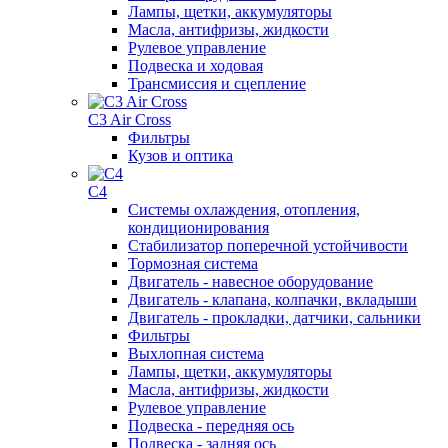
Лампы, щетки, аккумуляторы
Масла, антифризы, жидкости
Рулевое управление
Подвеска и ходовая
Трансмиссия и сцепление
C3 Air Cross
Фильтры
Кузов и оптика
C4
Системы охлаждения, отопления,
кондиционирования
Стабилизатор поперечной устойчивости
Тормозная система
Двигатель - навесное оборудование
Двигатель - клапана, колпачки, вкладыши
Двигатель - прокладки, датчики, сальники
Фильтры
Выхлопная система
Лампы, щетки, аккумуляторы
Масла, антифризы, жидкости
Рулевое управление
Подвеска - передняя ось
Подвеска - задняя ось