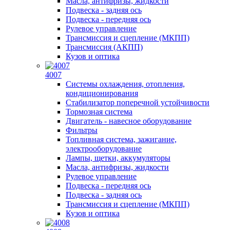
Масла, антифризы, жидкости
Подвеска - задняя ось
Подвеска - передняя ось
Рулевое управление
Трансмиссия и сцепление (МКПП)
Трансмиссия (АКПП)
Кузов и оптика
4007
Системы охлаждения, отопления,
кондиционирования
Стабилизатор поперечной устойчивости
Тормозная система
Двигатель - навесное оборудование
Фильтры
Топливная система, зажигание,
электрооборудование
Лампы, щетки, аккумуляторы
Масла, антифризы, жидкости
Рулевое управление
Подвеска - передняя ось
Подвеска - задняя ось
Трансмиссия и сцепление (МКПП)
Кузов и оптика