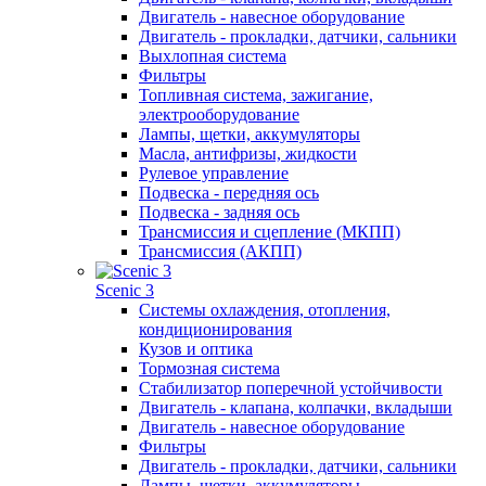
Двигатель - навесное оборудование
Двигатель - прокладки, датчики, сальники
Выхлопная система
Фильтры
Топливная система, зажигание,
электрооборудование
Лампы, щетки, аккумуляторы
Масла, антифризы, жидкости
Рулевое управление
Подвеска - передняя ось
Подвеска - задняя ось
Трансмиссия и сцепление (МКПП)
Трансмиссия (АКПП)
Scenic 3
Системы охлаждения, отопления,
кондиционирования
Кузов и оптика
Тормозная система
Стабилизатор поперечной устойчивости
Двигатель - клапана, колпачки, вкладыши
Двигатель - навесное оборудование
Фильтры
Двигатель - прокладки, датчики, сальники
Лампы, щетки, аккумуляторы