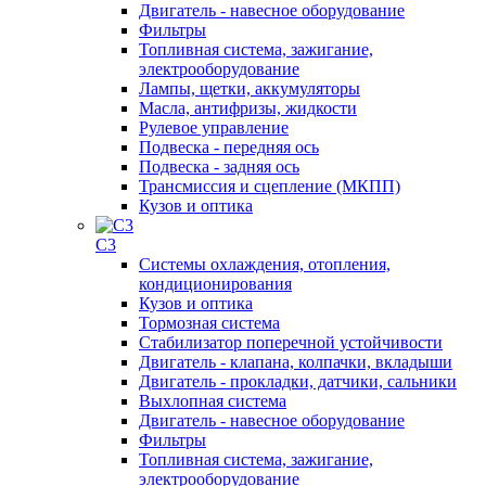
Двигатель - навесное оборудование
Фильтры
Топливная система, зажигание,
электрооборудование
Лампы, щетки, аккумуляторы
Масла, антифризы, жидкости
Рулевое управление
Подвеска - передняя ось
Подвеска - задняя ось
Трансмиссия и сцепление (МКПП)
Кузов и оптика
C3
Системы охлаждения, отопления,
кондиционирования
Кузов и оптика
Тормозная система
Стабилизатор поперечной устойчивости
Двигатель - клапана, колпачки, вкладыши
Двигатель - прокладки, датчики, сальники
Выхлопная система
Двигатель - навесное оборудование
Фильтры
Топливная система, зажигание,
электрооборудование