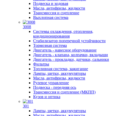
Подвеска и ходовая
Масла, антифризы, жидкости
Трансмиссия и сцепление
Выхлопная система
3008
Системы охлаждения, отопления,
кондиционирования
Стабилизатор поперечной устойчивости
Тормозная система
Двигатель - навесное оборудование
Двигатель - клапана, колпачки, вкладыши
Двигатель - прокладки, датчики, сальники
Фильтры
Топливная система, зажигание
Лампы, щетки, аккумуляторы
Масла, антифризы, жидкости
Рулевое управление
Подвеска - передняя ось
Трансмиссия и сцепление (МКПП)
Кузов и оптика
301
Лампы, щетки, аккумуляторы
Масла, антифризы, жидкости