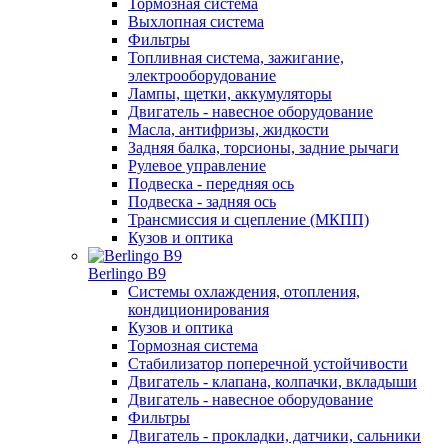
Тормозная система
Выхлопная система
Фильтры
Топливная система, зажигание,
электрооборудование
Лампы, щетки, аккумуляторы
Двигатель - навесное оборудование
Масла, антифризы, жидкости
Задняя балка, торсионы, задние рычаги
Рулевое управление
Подвеска - передняя ось
Подвеска - задняя ось
Трансмиссия и сцепление (МКПП)
Кузов и оптика
Berlingo B9
Системы охлаждения, отопления,
кондиционирования
Кузов и оптика
Тормозная система
Стабилизатор поперечной устойчивости
Двигатель - клапана, колпачки, вкладыши
Двигатель - навесное оборудование
Фильтры
Двигатель - прокладки, датчики, сальники