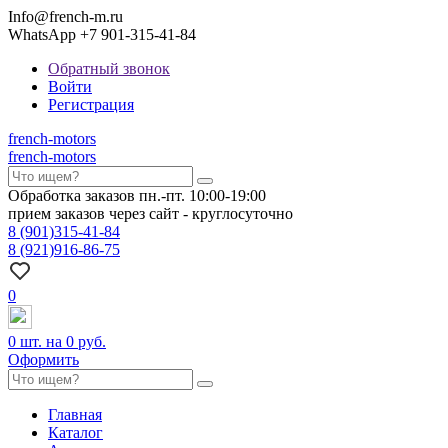
Info@french-m.ru
WhatsApp +7 901-315-41-84
Обратный звонок
Войти
Регистрация
french
-motors
french
-motors
Обработка заказов пн.-пт. 10:00-19:00
прием заказов через сайт - круглосуточно
8
(901)
315-41-84
8
(921)
916-86-75
0
0
шт. на
0 руб.
Оформить
Главная
Каталог