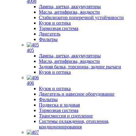
4008
Лампы, щетки, аккумуляторы
Масла, антифризы, жидкости
Стабилизатор поперечной устойчивости
Кузов и оптика
Тормозная система
Двигатель
Фильтры
405
Лампы, щетки, аккумуляторы
Масла, антифризы, жидкости
Задняя балка, торсионы, задние рычаги
Кузов и оптика
406
Кузов и оптика
Двигатель и навесное оборудование
Фильтры
Подвеска и ходовая
Тормозная система
Трансмиссия и сцепление
Системы охлаждения, отопления,
кондиционирования