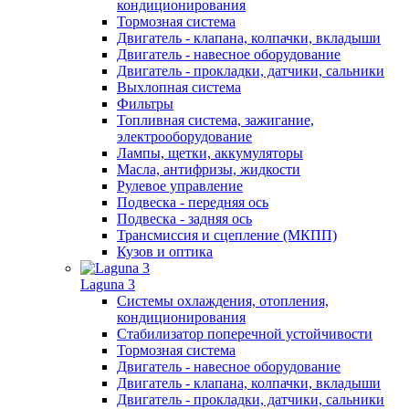
кондиционирования
Тормозная система
Двигатель - клапана, колпачки, вкладыши
Двигатель - навесное оборудование
Двигатель - прокладки, датчики, сальники
Выхлопная система
Фильтры
Топливная система, зажигание,
электрооборудование
Лампы, щетки, аккумуляторы
Масла, антифризы, жидкости
Рулевое управление
Подвеска - передняя ось
Подвеска - задняя ось
Трансмиссия и сцепление (МКПП)
Кузов и оптика
Laguna 3
Системы охлаждения, отопления,
кондиционирования
Стабилизатор поперечной устойчивости
Тормозная система
Двигатель - навесное оборудование
Двигатель - клапана, колпачки, вкладыши
Двигатель - прокладки, датчики, сальники