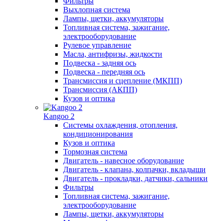
Фильтры
Выхлопная система
Лампы, щетки, аккумуляторы
Топливная система, зажигание,
электрооборудование
Рулевое управление
Масла, антифризы, жидкости
Подвеска - задняя ось
Подвеска - передняя ось
Трансмиссия и сцепление (МКПП)
Трансмиссия (АКПП)
Кузов и оптика
Kangoo 2
Системы охлаждения, отопления,
кондиционирования
Кузов и оптика
Тормозная система
Двигатель - навесное оборудование
Двигатель - клапана, колпачки, вкладыши
Двигатель - прокладки, датчики, сальники
Фильтры
Топливная система, зажигание,
электрооборудование
Лампы, щетки, аккумуляторы