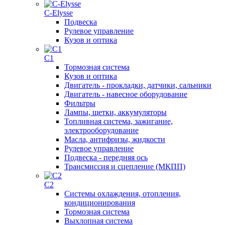
C-Elysse
Подвеска
Рулевое управление
Кузов и оптика
C1
Тормозная система
Кузов и оптика
Двигатель - прокладки, датчики, сальники
Двигатель - навесное оборудование
Фильтры
Лампы, щетки, аккумуляторы
Топливная система, зажигание,
электрооборудование
Масла, антифризы, жидкости
Рулевое управление
Подвеска - передняя ось
Трансмиссия и сцепление (МКПП)
C2
Системы охлаждения, отопления,
кондиционирования
Тормозная система
Выхлопная система