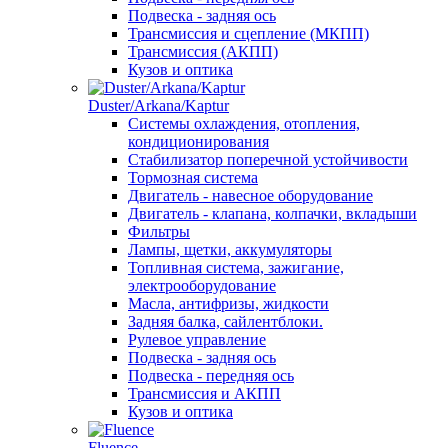
Подвеска - задняя ось
Трансмиссия и сцепление (МКПП)
Трансмиссия (АКПП)
Кузов и оптика
Duster/Arkana/Kaptur
Системы охлаждения, отопления,
кондиционирования
Стабилизатор поперечной устойчивости
Тормозная система
Двигатель - навесное оборудование
Двигатель - клапана, колпачки, вкладыши
Фильтры
Лампы, щетки, аккумуляторы
Топливная система, зажигание,
электрооборудование
Масла, антифризы, жидкости
Задняя балка, сайлентблоки.
Рулевое управление
Подвеска - задняя ось
Подвеска - передняя ось
Трансмиссия и АКПП
Кузов и оптика
Fluence