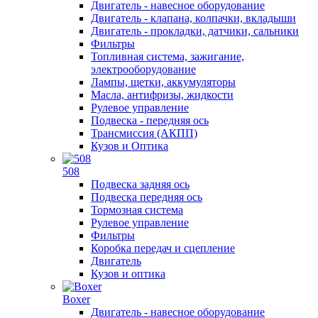
Двигатель - навесное оборудование
Двигатель - клапана, колпачки, вкладыши
Двигатель - прокладки, датчики, сальники
Фильтры
Топливная система, зажигание,
электрооборудование
Лампы, щетки, аккумуляторы
Масла, антифризы, жидкости
Рулевое управление
Подвеска - передняя ось
Трансмиссия (АКПП)
Кузов и Оптика
508
Подвеска задняя ось
Подвеска передняя ось
Тормозная система
Рулевое управление
Фильтры
Коробка передач и сцепление
Двигатель
Кузов и оптика
Boxer
Двигатель - навесное оборудование