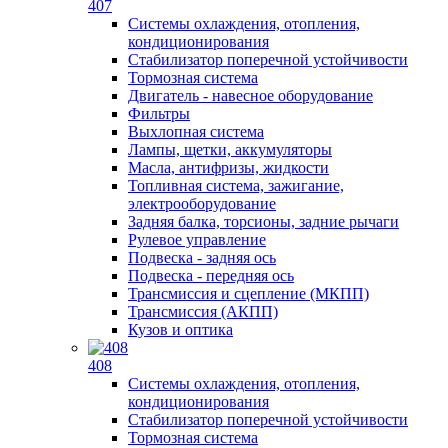
407
Системы охлаждения, отопления,
кондиционирования
Стабилизатор поперечной устойчивости
Тормозная система
Двигатель - навесное оборудование
Фильтры
Выхлопная система
Лампы, щетки, аккумуляторы
Масла, антифризы, жидкости
Топливная система, зажигание,
электрооборудование
Задняя балка, торсионы, задние рычаги
Рулевое управление
Подвеска - задняя ось
Подвеска - передняя ось
Трансмиссия и сцепление (МКПП)
Трансмиссия (АКПП)
Кузов и оптика
408
Системы охлаждения, отопления,
кондиционирования
Стабилизатор поперечной устойчивости
Тормозная система