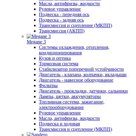
Масла, антифризы, жидкости
Рулевое управление
Подвеска - передняя ось
Подвеска - задняя ось
Трансмиссия и сцепление (МКПП)
Трансмиссия (АКПП)
Megane 3
Системы охлаждения, отопления,
кондиционирования
Кузов и оптика
Тормозная система
Стабилизатор поперечной устойчивости
Двигатель - клапана, колпачки, вкладыши
Двигатель - навесное оборудование
Фильтры
Двигатель - прокладки, датчики, сальники
Лампы, щетки, аккумуляторы
Топливная система, зажигание,
электрооборудование
Рулевое управление
Масла, антифризы, жидкости
Подвеска и ходовая
Трансмиссия и сцепление (МКПП)