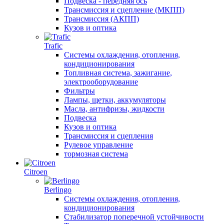
Подвеска - передняя ось
Трансмиссия и сцепление (МКПП)
Трансмиссия (АКПП)
Кузов и оптика
Trafic
Системы охлаждения, отопления,
кондиционирования
Топливная система, зажигание,
электрооборудование
Фильтры
Лампы, щетки, аккумуляторы
Масла, антифризы, жидкости
Подвеска
Кузов и оптика
Трансмиссия и сцепления
Рулевое управление
тормозная система
Citroen
Berlingo
Системы охлаждения, отопления,
кондиционирования
Стабилизатор поперечной устойчивости