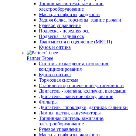
Топливная система, зажигание,
электрооборудование
Масла, антифризы, жидкости
Задняя балка, торсионы, задние рычаги
Рулевое управление
Подвеска - передняя ось
Подвеска - задняя ось
Трансмиссия и сцепление (МКПП)
Кузов и оптика
Partner Tepee
Системы охлаждения, отопления,
кондиционирования
Кузов и оптика
Тормозная система
Стабилизатор поперечной устойчивости
Двигатель - клапана, колпачки, вкладыши
Двигатель - навесное оборудование
Фильтры
Двигатель - прокладки, датчики, сальники
Лампы, щетки, аккумуляторы
Топливная система, зажигание,
электрооборудование
Рулевое управление
Масла, антифризы, жидкости