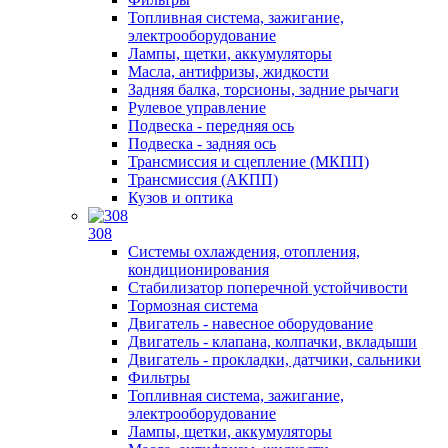
Топливная система, зажигание,
электрооборудование
Лампы, щетки, аккумуляторы
Масла, антифризы, жидкости
Задняя балка, торсионы, задние рычаги
Рулевое управление
Подвеска - передняя ось
Подвеска - задняя ось
Трансмиссия и сцепление (МКПП)
Трансмиссия (АКПП)
Кузов и оптика
308
Системы охлаждения, отопления,
кондиционирования
Стабилизатор поперечной устойчивости
Тормозная система
Двигатель - навесное оборудование
Двигатель - клапана, колпачки, вкладыши
Двигатель - прокладки, датчики, сальники
Фильтры
Топливная система, зажигание,
электрооборудование
Лампы, щетки, аккумуляторы