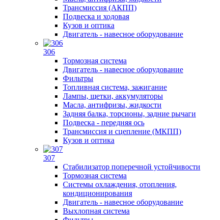
Трансмиссия (АКПП)
Подвеска и ходовая
Кузов и оптика
Двигатель - навесное оборудование
306
Тормозная система
Двигатель - навесное оборудование
Фильтры
Топливная система, зажигание
Лампы, щетки, аккумуляторы
Масла, антифризы, жидкости
Задняя балка, торсионы, задние рычаги
Подвеска - передняя ось
Трансмиссия и сцепление (МКПП)
Кузов и оптика
307
Стабилизатор поперечной устойчивости
Тормозная система
Системы охлаждения, отопления,
кондиционирования
Двигатель - навесное оборудование
Выхлопная система
Фильтры