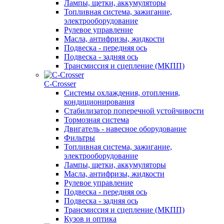
Лампы, щетки, аккумуляторы
Топливная система, зажигание,
электрооборудование
Рулевое управление
Масла, антифризы, жидкости
Подвеска - передняя ось
Подвеска - задняя ось
Трансмиссия и сцепление (МКПП)
С-Сrosser
Системы охлаждения, отопления,
кондиционирования
Стабилизатор поперечной устойчивости
Тормозная система
Двигатель - навесное оборудование
Фильтры
Топливная система, зажигание,
электрооборудование
Лампы, щетки, аккумуляторы
Масла, антифризы, жидкости
Рулевое управление
Подвеска - передняя ось
Подвеска - задняя ось
Трансмиссия и сцепление (МКПП)
Кузов и оптика