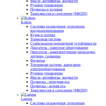
Масла, антифризы, жидкости
Рулевое управление
Подвеска и ходовая
Трансмиссия и сцепление (МКПП)
Koleos
Системы охлаждения, отопления,
кондиционирования
Кузов и оптика
Тормозная система
Стабилизатор поперечной устойчивости
Двигатель - навесное оборудование
Двигатель - комплектующие,прокладки,
датчики, сальники
Фильтры
Топливная система, зажигание,
электрооборудование
Рулевое управление
Масла, антифризы, жидкости
Подвеска - передняя ось
Подвеска - задняя ось
Трансмиссия и сцепление (МКПП)
Laguna
Системы охлаждения, отопления,