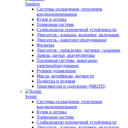
Sandero
Системы охлаждения, отопления,
кондиционирования
Кузов и оптика
Тормозная система
Стабилизатор поперечной устойчивости
Двигатель - клапана, колпачки, вкладыши
Двигатель - навесное оборудование
Фильтры
Двигатель - прокладки, датчики, сальники
Лампы, щетки, аккумуляторы
Топливная система, зажигание,
электрооборудование
Рулевое управление
Масла, антифризы, жидкости
Подвеска и ходовая
Трансмиссия и сцепление (МКПП)
Scenic
Системы охлаждения, отопления,
кондиционирования
Кузов и оптика
Тормозная система
Стабилизатор поперечной устойчивости
Двигатель - клапана, колпачки, вкладыши