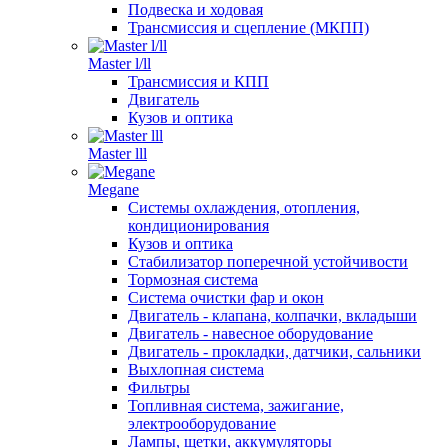
Подвеска и ходовая
Трансмиссия и сцепление (МКПП)
Master l/ll
Трансмиссия и КПП
Двигатель
Кузов и оптика
Master lll
Megane
Системы охлаждения, отопления,
кондиционирования
Кузов и оптика
Стабилизатор поперечной устойчивости
Тормозная система
Система очистки фар и окон
Двигатель - клапана, колпачки, вкладыши
Двигатель - навесное оборудование
Двигатель - прокладки, датчики, сальники
Выхлопная система
Фильтры
Топливная система, зажигание,
электрооборудование
Лампы, щетки, аккумуляторы