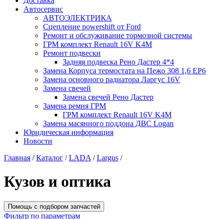
Доставка
Автосервис
АВТОЭЛЕКТРИКА
Сцепление powershift от Ford
Ремонт и обслуживание тормозной системы
ГРМ комплект Renault 16V K4M
Ремонт подвески
Задняя подвеска Рено Дастер 4*4
Замена Корпуса термостата на Пежо 308 1,6 EP6
Замена основного радиатора Ларгус 16V
Замена свечей
Замена свечей Рено Дастер
Замена ремня ГРМ
ГРМ комплект Renault 16V K4M
Замена масянного поддона ДВС Logan
Юридическая информация
Новости
Главная
/
Каталог
/
LADA
/
Largus
/
Кузов и оптика
Помощь с подбором запчастей
Фильтр по параметрам