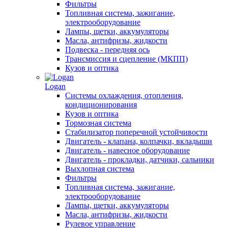
Фильтры
Топливная система, зажигание,
электрооборудование
Лампы, щетки, аккумуляторы
Масла, антифризы, жидкости
Подвеска - передняя ось
Трансмиссия и сцепление (МКПП)
Кузов и оптика
Logan
Системы охлаждения, отопления,
кондиционирования
Кузов и оптика
Тормозная система
Стабилизатор поперечной устойчивости
Двигатель - клапана, колпачки, вкладыши
Двигатель - навесное оборудование
Двигатель - прокладки, датчики, сальники
Выхлопная система
Фильтры
Топливная система, зажигание,
электрооборудование
Лампы, щетки, аккумуляторы
Масла, антифризы, жидкости
Рулевое управление