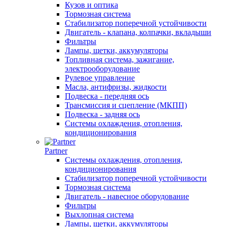
Кузов и оптика
Тормозная система
Стабилизатор поперечной устойчивости
Двигатель - клапана, колпачки, вкладыши
Фильтры
Лампы, щетки, аккумуляторы
Топливная система, зажигание,
электрооборудование
Рулевое управление
Масла, антифризы, жидкости
Подвеска - передняя ось
Трансмиссия и сцепление (МКПП)
Подвеска - задняя ось
Системы охлаждения, отопления,
кондиционирования
Partner
Системы охлаждения, отопления,
кондиционирования
Стабилизатор поперечной устойчивости
Тормозная система
Двигатель - навесное оборудование
Фильтры
Выхлопная система
Лампы, щетки, аккумуляторы