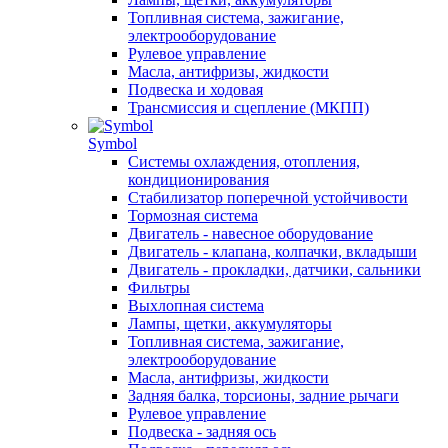
Топливная система, зажигание,
электрооборудование
Рулевое управление
Масла, антифризы, жидкости
Подвеска и ходовая
Трансмиссия и сцепление (МКПП)
Symbol
Системы охлаждения, отопления,
кондиционирования
Стабилизатор поперечной устойчивости
Тормозная система
Двигатель - навесное оборудование
Двигатель - клапана, колпачки, вкладыши
Двигатель - прокладки, датчики, сальники
Фильтры
Выхлопная система
Лампы, щетки, аккумуляторы
Топливная система, зажигание,
электрооборудование
Масла, антифризы, жидкости
Задняя балка, торсионы, задние рычаги
Рулевое управление
Подвеска - задняя ось