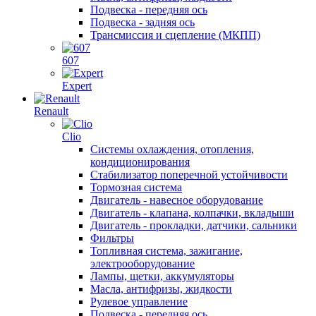
Подвеска - передняя ось
Подвеска - задняя ось
Трансмиссия и сцепление (МКПП)
607
Expert
Renault
Clio
Системы охлаждения, отопления,
кондиционирования
Стабилизатор поперечной устойчивости
Тормозная система
Двигатель - навесное оборудование
Двигатель - клапана, колпачки, вкладыши
Двигатель - прокладки, датчики, сальники
Фильтры
Топливная система, зажигание,
электрооборудование
Лампы, щетки, аккумуляторы
Масла, антифризы, жидкости
Рулевое управление
Подвеска - передняя ось