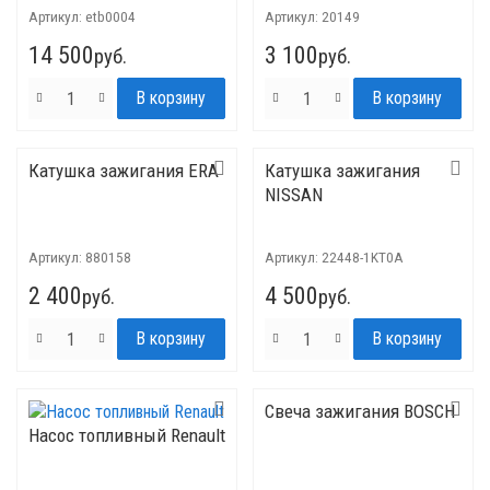
Артикул:
etb0004
Артикул:
20149
14 500
3 100
руб.
руб.
Катушка зажигания ERA
Катушка зажигания
NISSAN
Артикул:
880158
Артикул:
22448-1KT0A
2 400
4 500
руб.
руб.
Свеча зажигания BOSCH
Насос топливный Renault