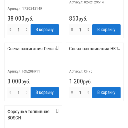
Артикул:
0242129514
Артикул:
172024214R
38 000
850
руб.
руб.
Свеча зажигания Denso
Свеча накаливания HKT
Артикул:
FXE20HR11
Артикул:
CP75
3 000
1 200
руб.
руб.
Форсунка топливная
BOSCH