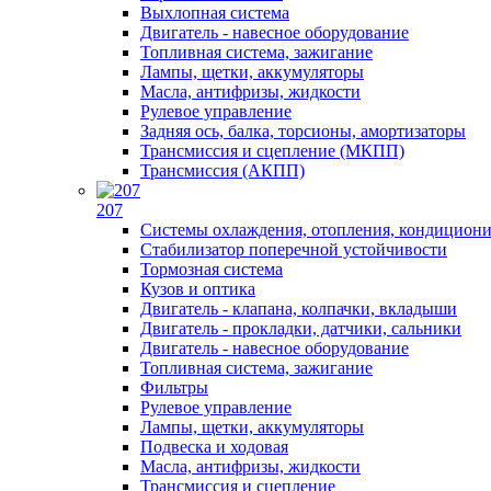
Выхлопная система
Двигатель - навесное оборудование
Топливная система, зажигание
Лампы, щетки, аккумуляторы
Масла, антифризы, жидкости
Рулевое управление
Задняя ось, балка, торсионы, амортизаторы
Трансмиссия и сцепление (МКПП)
Трансмиссия (АКПП)
207
Системы охлаждения, отопления, кондицион
Стабилизатор поперечной устойчивости
Тормозная система
Кузов и оптика
Двигатель - клапана, колпачки, вкладыши
Двигатель - прокладки, датчики, сальники
Двигатель - навесное оборудование
Топливная система, зажигание
Фильтры
Рулевое управление
Лампы, щетки, аккумуляторы
Подвеска и ходовая
Масла, антифризы, жидкости
Трансмиссия и сцепление