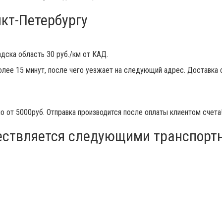
кт-Петербургу
адска область 30 руб./км от КАД.
олее 15 минут, после чего уезжает на следующий адрес. Доставка 
о от 5000руб. Отправка производится после оплаты клиентом счета
ествляется следующими транспорт