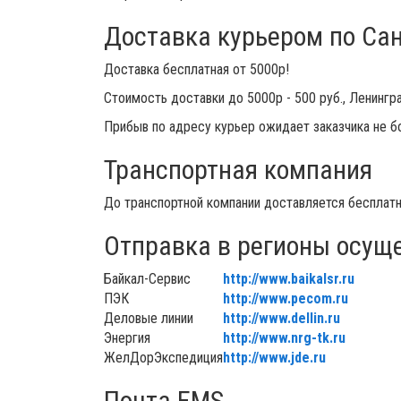
Доставка курьером по Сан
Доставка бесплатная от 5000р!
Стоимость доставки до 5000р - 500 руб., Ленингр
Прибыв по адресу курьер ожидает заказчика не б
Транспортная компания
До транспортной компании доставляется бесплатн
Отправка в регионы осущ
Байкал-Сервис
http://www.baikalsr.ru
ПЭК
http://www.pecom.ru
Деловые линии
http://www.dellin.ru
Энергия
http://www.nrg-tk.ru
ЖелДорЭкспедиция
http://www.jde.ru
Почта EMS