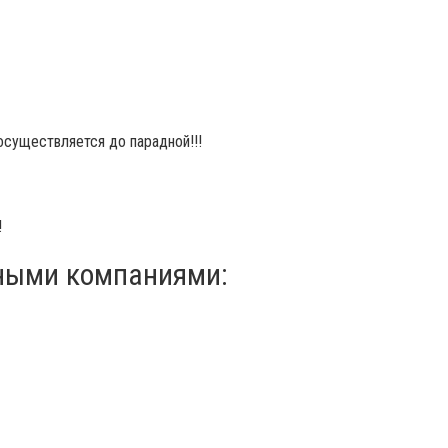
осуществляется до парадной!!!
!
ными компаниями: