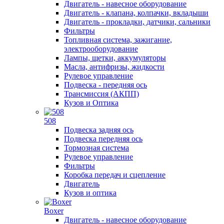
Двигатель - навесное оборудование
Двигатель - клапана, колпачки, вкладыши
Двигатель - прокладки, датчики, сальники
Фильтры
Топливная система, зажигание,
электрооборудование
Лампы, щетки, аккумуляторы
Масла, антифризы, жидкости
Рулевое управление
Подвеска - передняя ось
Трансмиссия (АКПП)
Кузов и Оптика
508
Подвеска задняя ось
Подвеска передняя ось
Тормозная система
Рулевое управление
Фильтры
Коробка передач и сцепление
Двигатель
Кузов и оптика
Boxer
Двигатель - навесное оборудование