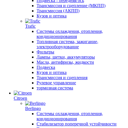
Подвеска - передняя ось
Трансмиссия и сцепление (МКПП)
Трансмиссия (АКПП)
Кузов и оптика
Trafic
Системы охлаждения, отопления,
кондиционирования
Топливная система, зажигание,
электрооборудование
Фильтры
Лампы, щетки, аккумуляторы
Масла, антифризы, жидкости
Подвеска
Кузов и оптика
Трансмиссия и сцепления
Рулевое управление
тормозная система
Citroen
Berlingo
Системы охлаждения, отопления,
кондиционирования
Стабилизатор поперечной устойчивости