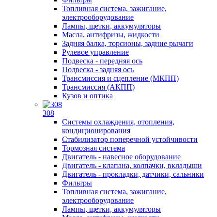
Топливная система, зажигание,
электрооборудование
Лампы, щетки, аккумуляторы
Масла, антифризы, жидкости
Задняя балка, торсионы, задние рычаги
Рулевое управление
Подвеска - передняя ось
Подвеска - задняя ось
Трансмиссия и сцепление (МКПП)
Трансмиссия (АКПП)
Кузов и оптика
308
Системы охлаждения, отопления,
кондиционирования
Стабилизатор поперечной устойчивости
Тормозная система
Двигатель - навесное оборудование
Двигатель - клапана, колпачки, вкладыши
Двигатель - прокладки, датчики, сальники
Фильтры
Топливная система, зажигание,
электрооборудование
Лампы, щетки, аккумуляторы