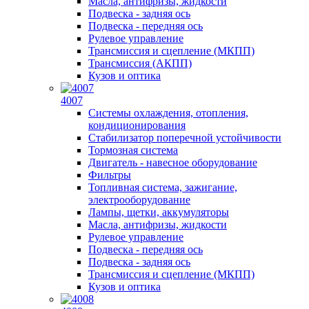
Масла, антифризы, жидкости
Подвеска - задняя ось
Подвеска - передняя ось
Рулевое управление
Трансмиссия и сцепление (МКПП)
Трансмиссия (АКПП)
Кузов и оптика
4007
Системы охлаждения, отопления,
кондиционирования
Стабилизатор поперечной устойчивости
Тормозная система
Двигатель - навесное оборудование
Фильтры
Топливная система, зажигание,
электрооборудование
Лампы, щетки, аккумуляторы
Масла, антифризы, жидкости
Рулевое управление
Подвеска - передняя ось
Подвеска - задняя ось
Трансмиссия и сцепление (МКПП)
Кузов и оптика