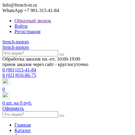
Info@french-m.ru
WhatsApp +7 901-315-41-84
Обратный звонок
Войти
Регистрация
french
-motors
french
-motors
Обработка заказов пн.-пт. 10:00-19:00
прием заказов через сайт - круглосуточно
8
(901)
315-41-84
8
(921)
916-86-75
0
0
шт. на
0 руб.
Оформить
Главная
Каталог