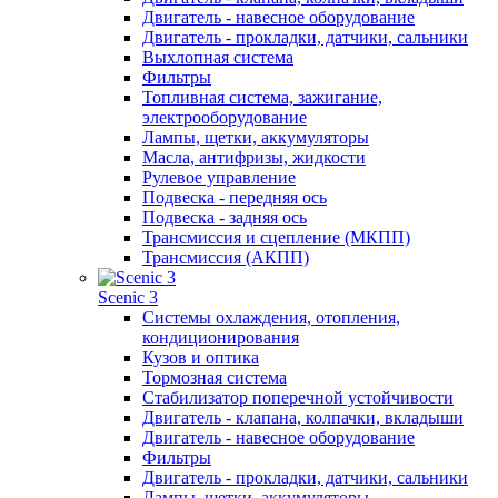
Двигатель - навесное оборудование
Двигатель - прокладки, датчики, сальники
Выхлопная система
Фильтры
Топливная система, зажигание,
электрооборудование
Лампы, щетки, аккумуляторы
Масла, антифризы, жидкости
Рулевое управление
Подвеска - передняя ось
Подвеска - задняя ось
Трансмиссия и сцепление (МКПП)
Трансмиссия (АКПП)
Scenic 3
Системы охлаждения, отопления,
кондиционирования
Кузов и оптика
Тормозная система
Стабилизатор поперечной устойчивости
Двигатель - клапана, колпачки, вкладыши
Двигатель - навесное оборудование
Фильтры
Двигатель - прокладки, датчики, сальники
Лампы, щетки, аккумуляторы