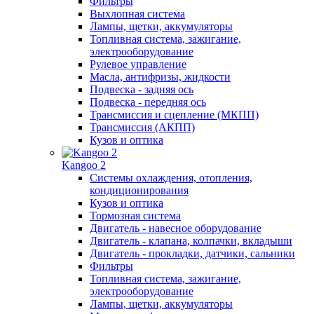
Фильтры
Выхлопная система
Лампы, щетки, аккумуляторы
Топливная система, зажигание,
электрооборудование
Рулевое управление
Масла, антифризы, жидкости
Подвеска - задняя ось
Подвеска - передняя ось
Трансмиссия и сцепление (МКПП)
Трансмиссия (АКПП)
Кузов и оптика
Kangoo 2
Системы охлаждения, отопления,
кондиционирования
Кузов и оптика
Тормозная система
Двигатель - навесное оборудование
Двигатель - клапана, колпачки, вкладыши
Двигатель - прокладки, датчики, сальники
Фильтры
Топливная система, зажигание,
электрооборудование
Лампы, щетки, аккумуляторы