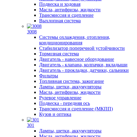
Подвеска и ходовая
Масла, антифризы, жидкости
Трансмиссия и сцепление
Выхлопная система
3008
Системы охлаждения, отопления,
кондиционирования
Стабилизатор поперечной устойчивости
Тормозная система
Двигатель - навесное оборудование
Двигатель - клапана, колпачки, вкладыши
Двигатель - прокладки, датчики, сальники
Фильтры
Топливная система, зажигание
Лампы, щетки, аккумуляторы
Масла, антифризы, жидкости
Рулевое управление
Подвеска - передняя ось
Трансмиссия и сцепление (МКПП)
Кузов и оптика
301
Лампы, щетки, аккумуляторы
Масла, антифризы, жидкости