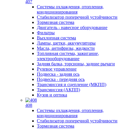
407
Системы охлаждения, отопления,
кондиционирования
Стабилизатор поперечной устойчивости
Тормозная система
Двигатель - навесное оборудование
Фильтры
Выхлопная система
Лампы, щетки, аккумуляторы
Масла, антифризы, жидкости
Топливная система, зажигание,
электрооборудование
Задняя балка, торсионы, задние рычаги
Рулевое управление
Подвеска - задняя ось
Подвеска - передняя ось
Трансмиссия и сцепление (МКПП)
Трансмиссия (АКПП)
Кузов и оптика
408
Системы охлаждения, отопления,
кондиционирования
Стабилизатор поперечной устойчивости
Тормозная система