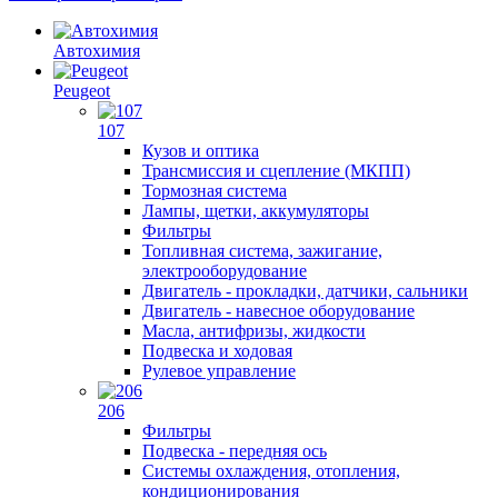
Автохимия
Peugeot
107
Кузов и оптика
Трансмиссия и сцепление (МКПП)
Тормозная система
Лампы, щетки, аккумуляторы
Фильтры
Топливная система, зажигание,
электрооборудование
Двигатель - прокладки, датчики, сальники
Двигатель - навесное оборудование
Масла, антифризы, жидкости
Подвеска и ходовая
Рулевое управление
206
Фильтры
Подвеска - передняя ось
Системы охлаждения, отопления,
кондиционирования