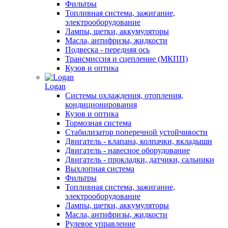
Фильтры
Топливная система, зажигание,
электрооборудование
Лампы, щетки, аккумуляторы
Масла, антифризы, жидкости
Подвеска - передняя ось
Трансмиссия и сцепление (МКПП)
Кузов и оптика
Logan
Системы охлаждения, отопления,
кондиционирования
Кузов и оптика
Тормозная система
Стабилизатор поперечной устойчивости
Двигатель - клапана, колпачки, вкладыши
Двигатель - навесное оборудование
Двигатель - прокладки, датчики, сальники
Выхлопная система
Фильтры
Топливная система, зажигание,
электрооборудование
Лампы, щетки, аккумуляторы
Масла, антифризы, жидкости
Рулевое управление