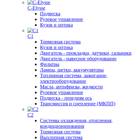
C-Elysse
Подвеска
Рулевое управление
Кузов и оптика
C1
Тормозная система
Кузов и оптика
Двигатель - прокладки, датчики, сальники
Двигатель - навесное оборудование
Фильтры
Лампы, щетки, аккумуляторы
Топливная система, зажигание,
электрооборудование
Масла, антифризы, жидкости
Рулевое управление
Подвеска - передняя ось
Трансмиссия и сцепление (МКПП)
C2
Системы охлаждения, отопления,
кондиционирования
Тормозная система
Выхлопная система