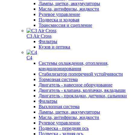
Лампы, щетки, аккумуляторы
Масла, антифризы, жидкости
Рулевое управление
Подвеска и ходовая
Трансмиссия и сцепление
C3 Air Cross
Фильтры
Кузов и оптика
C4
Системы охлаждения, отопления,
кондиционирования
Стабилизатор поперечной устойчивости
Тормозная система
Двигатель - навесное оборудование
Двигатель - клапана, колпачки, вкладыши
Двигатель - прокладки, датчики, сальники
Фильтры
Выхлопная система
Лампы, щетки, аккумуляторы
Масла, антифризы, жидкости
Рулевое управление
Подвеска - передняя ось
Подвеска - задняя ось