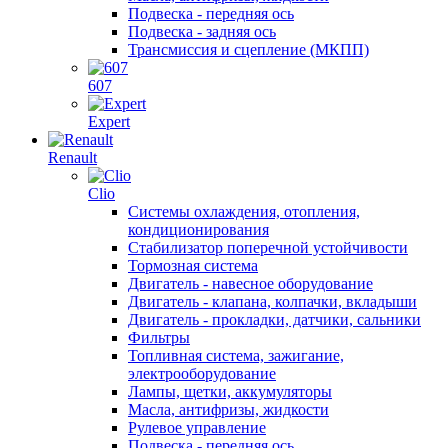
Подвеска - передняя ось
Подвеска - задняя ось
Трансмиссия и сцепление (МКПП)
607
Expert
Renault
Clio
Системы охлаждения, отопления,
кондиционирования
Стабилизатор поперечной устойчивости
Тормозная система
Двигатель - навесное оборудование
Двигатель - клапана, колпачки, вкладыши
Двигатель - прокладки, датчики, сальники
Фильтры
Топливная система, зажигание,
электрооборудование
Лампы, щетки, аккумуляторы
Масла, антифризы, жидкости
Рулевое управление
Подвеска - передняя ось