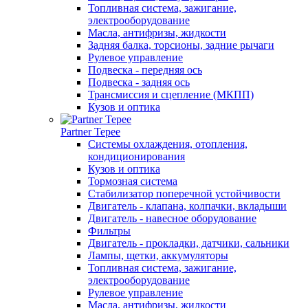
Топливная система, зажигание,
электрооборудование
Масла, антифризы, жидкости
Задняя балка, торсионы, задние рычаги
Рулевое управление
Подвеска - передняя ось
Подвеска - задняя ось
Трансмиссия и сцепление (МКПП)
Кузов и оптика
Partner Tepee
Системы охлаждения, отопления,
кондиционирования
Кузов и оптика
Тормозная система
Стабилизатор поперечной устойчивости
Двигатель - клапана, колпачки, вкладыши
Двигатель - навесное оборудование
Фильтры
Двигатель - прокладки, датчики, сальники
Лампы, щетки, аккумуляторы
Топливная система, зажигание,
электрооборудование
Рулевое управление
Масла, антифризы, жидкости