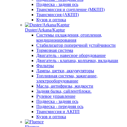
Подвеска - задняя ось
Трансмиссия и сцепление (МКПП)
Трансмиссия (АКПП)
Кузов и оптика
Duster/Arkana/Kaptur
Системы охлаждения, отопления,
кондиционирования
Стабилизатор поперечной устойчивости
Тормозная система
Двигатель - навесное оборудование
Двигатель - клапана, колпачки, вкладыши
Фильтры
Лампы, щетки, аккумуляторы
Топливная система, зажигание,
электрооборудование
Масла, антифризы, жидкости
Задняя балка, сайлентблоки.
Рулевое управление
Подвеска - задняя ось
Подвеска - передняя ось
Трансмиссия и АКПП
Кузов и оптика
Fluence