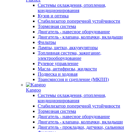
Системы охлаждения, отопления,
кондиционирования
Кузов и оптика
Стабилизатор поперечной устойчивости
Тормозная система
Двигатель - навесное оборудование
Двигатель - клапана, колпачки, вкладыши
Фильтры
Лампы, щетки, аккумуляторы
Топливная система, зажигание,
электрооборудование
Рулевое управление
Масла, антифризы, жидкости
Подвеска и ходовая
Трансмиссия и сцепление (МКПП)
Kangoo
Системы охлаждения, отопления,
кондиционирования
Стабилизатор поперечной устойчивости
Тормозная система
Двигатель - навесное оборудование
Двигатель - клапана, колпачки, вкладыши
Двигатель - прокладки, датчики, сальники