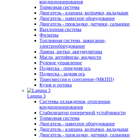
кондиционирования
Тормозная система
Двигатель - клапана, колпачки, вкладыши
Двигатель - навесное оборудование
Двигатель - прокладки, датчики, сальники
Выхлопная система
Фильтры
Топливная система, зажигание,
электрооборудование
Лампы, щетки, аккумуляторы
Масла, антифризы, жидкости
Рулевое управление
Подвеска - передняя ось
Подвеска - задняя ось
Трансмиссия и сцепление (МКПП)
Кузов и оптика
Laguna 3
Системы охлаждения, отопления,
кондиционирования
Стабилизатор поперечной устойчивости
Тормозная система
Двигатель - навесное оборудование
Двигатель - клапана, колпачки, вкладыши
Двигатель - прокладки, датчики, сальники