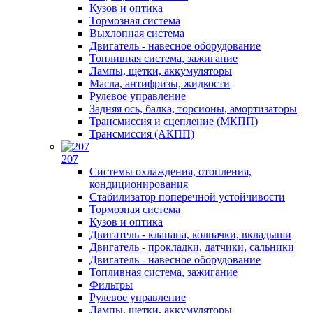
Кузов и оптика
Тормозная система
Выхлопная система
Двигатель - навесное оборудование
Топливная система, зажигание
Лампы, щетки, аккумуляторы
Масла, антифризы, жидкости
Рулевое управление
Задняя ось, балка, торсионы, амортизаторы
Трансмиссия и сцепление (МКПП)
Трансмиссия (АКПП)
207
Системы охлаждения, отопления,
кондиционирования
Стабилизатор поперечной устойчивости
Тормозная система
Кузов и оптика
Двигатель - клапана, колпачки, вкладыши
Двигатель - прокладки, датчики, сальники
Двигатель - навесное оборудование
Топливная система, зажигание
Фильтры
Рулевое управление
Лампы, щетки, аккумуляторы