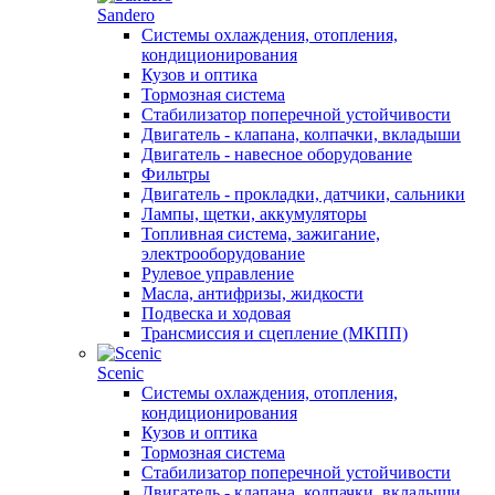
Sandero
Системы охлаждения, отопления,
кондиционирования
Кузов и оптика
Тормозная система
Стабилизатор поперечной устойчивости
Двигатель - клапана, колпачки, вкладыши
Двигатель - навесное оборудование
Фильтры
Двигатель - прокладки, датчики, сальники
Лампы, щетки, аккумуляторы
Топливная система, зажигание,
электрооборудование
Рулевое управление
Масла, антифризы, жидкости
Подвеска и ходовая
Трансмиссия и сцепление (МКПП)
Scenic
Системы охлаждения, отопления,
кондиционирования
Кузов и оптика
Тормозная система
Стабилизатор поперечной устойчивости
Двигатель - клапана, колпачки, вкладыши