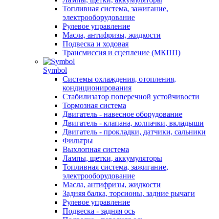
Топливная система, зажигание,
электрооборудование
Рулевое управление
Масла, антифризы, жидкости
Подвеска и ходовая
Трансмиссия и сцепление (МКПП)
Symbol
Системы охлаждения, отопления,
кондиционирования
Стабилизатор поперечной устойчивости
Тормозная система
Двигатель - навесное оборудование
Двигатель - клапана, колпачки, вкладыши
Двигатель - прокладки, датчики, сальники
Фильтры
Выхлопная система
Лампы, щетки, аккумуляторы
Топливная система, зажигание,
электрооборудование
Масла, антифризы, жидкости
Задняя балка, торсионы, задние рычаги
Рулевое управление
Подвеска - задняя ось