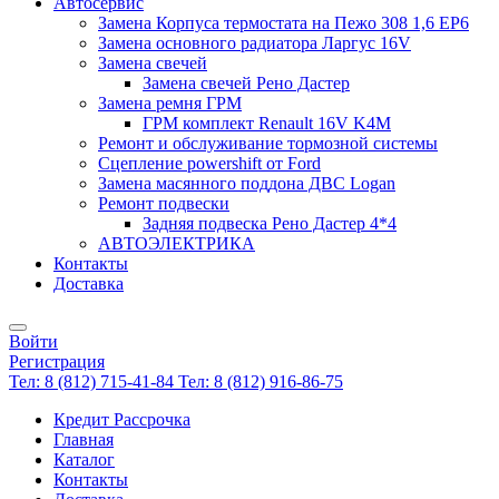
Автосервис
Замена Корпуса термостата на Пежо 308 1,6 EP6
Замена основного радиатора Ларгус 16V
Замена свечей
Замена свечей Рено Дастер
Замена ремня ГРМ
ГРМ комплект Renault 16V K4M
Ремонт и обслуживание тормозной системы
Сцепление powershift от Ford
Замена масянного поддона ДВС Logan
Ремонт подвески
Задняя подвеска Рено Дастер 4*4
АВТОЭЛЕКТРИКА
Контакты
Доставка
Войти
Регистрация
Тел: 8 (812) 715-41-84
Тел: 8 (812) 916-86-75
Кредит Рассрочка
Главная
Каталог
Контакты