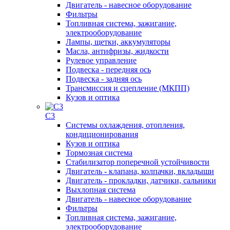
Двигатель - навесное оборудование
Фильтры
Топливная система, зажигание,
электрооборудование
Лампы, щетки, аккумуляторы
Масла, антифризы, жидкости
Рулевое управление
Подвеска - передняя ось
Подвеска - задняя ось
Трансмиссия и сцепление (МКПП)
Кузов и оптика
C3
Системы охлаждения, отопления,
кондиционирования
Кузов и оптика
Тормозная система
Стабилизатор поперечной устойчивости
Двигатель - клапана, колпачки, вкладыши
Двигатель - прокладки, датчики, сальники
Выхлопная система
Двигатель - навесное оборудование
Фильтры
Топливная система, зажигание,
электрооборудование