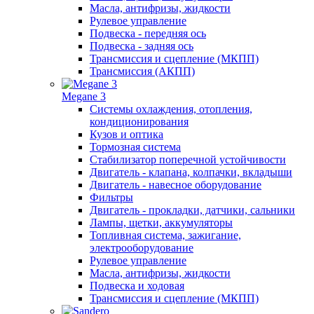
Масла, антифризы, жидкости
Рулевое управление
Подвеска - передняя ось
Подвеска - задняя ось
Трансмиссия и сцепление (МКПП)
Трансмиссия (АКПП)
Megane 3
Системы охлаждения, отопления,
кондиционирования
Кузов и оптика
Тормозная система
Стабилизатор поперечной устойчивости
Двигатель - клапана, колпачки, вкладыши
Двигатель - навесное оборудование
Фильтры
Двигатель - прокладки, датчики, сальники
Лампы, щетки, аккумуляторы
Топливная система, зажигание,
электрооборудование
Рулевое управление
Масла, антифризы, жидкости
Подвеска и ходовая
Трансмиссия и сцепление (МКПП)