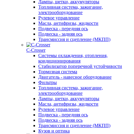
Лампы, щетки, аккумуляторы
Топливная система, зажигание,
электрооборудование
Рулевое управление
Масла, антифризы, жидкости
Подвеска - передняя ось
Подвеска - задняя ось
Трансмиссия и сцепление (МКПП)
С-Сrosser
Системы охлаждения, отопления,
кондиционирования
Стабилизатор поперечной устойчивости
Тормозная система
Двигатель - навесное оборудование
Фильтры
Топливная система, зажигание,
электрооборудование
Лампы, щетки, аккумуляторы
Масла, антифризы, жидкости
Рулевое управление
Подвеска - передняя ось
Подвеска - задняя ось
Трансмиссия и сцепление (МКПП)
Кузов и оптика