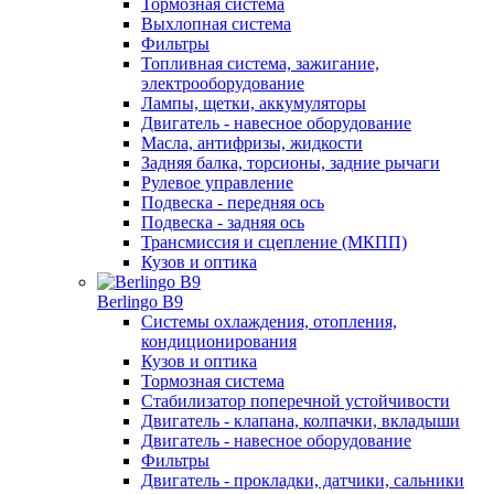
Тормозная система
Выхлопная система
Фильтры
Топливная система, зажигание,
электрооборудование
Лампы, щетки, аккумуляторы
Двигатель - навесное оборудование
Масла, антифризы, жидкости
Задняя балка, торсионы, задние рычаги
Рулевое управление
Подвеска - передняя ось
Подвеска - задняя ось
Трансмиссия и сцепление (МКПП)
Кузов и оптика
Berlingo B9
Системы охлаждения, отопления,
кондиционирования
Кузов и оптика
Тормозная система
Стабилизатор поперечной устойчивости
Двигатель - клапана, колпачки, вкладыши
Двигатель - навесное оборудование
Фильтры
Двигатель - прокладки, датчики, сальники