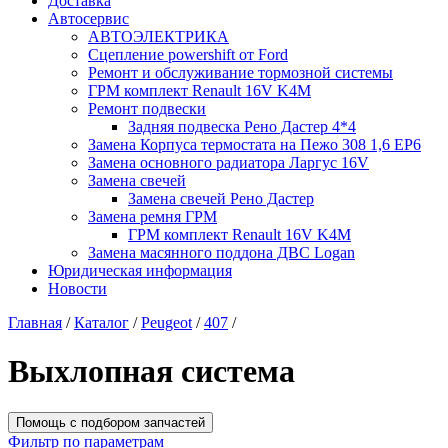
Доставка
Автосервис
АВТОЭЛЕКТРИКА
Сцепление powershift от Ford
Ремонт и обслуживание тормозной системы
ГРМ комплект Renault 16V K4M
Ремонт подвески
Задняя подвеска Рено Дастер 4*4
Замена Корпуса термостата на Пежо 308 1,6 EP6
Замена основного радиатора Ларгус 16V
Замена свечей
Замена свечей Рено Дастер
Замена ремня ГРМ
ГРМ комплект Renault 16V K4M
Замена масянного поддона ДВС Logan
Юридическая информация
Новости
Главная
/
Каталог
/
Peugeot
/
407
/
Выхлопная система
Помощь с подбором запчастей
Фильтр по параметрам