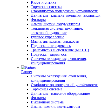
Кузов и оптика
Тормозная система
Стабилизатор поперечной устойчивости
Двигатель - клапана, колпачки, вкладыши
Фильтры
Лампы, щетки, аккумуляторы
Топливная система, зажигание,
электрооборудование
Рулевое управление
Масла, антифризы, жидкости
Подвеска - передняя ось
Трансмиссия и сцепление (МКПП)
Подвеска - задняя ось
Системы охлаждения, отопления,
кондиционирования
Partner
Системы охлаждения, отопления,
кондиционирования
Стабилизатор поперечной устойчивости
Тормозная система
Двигатель - навесное оборудование
Фильтры
Выхлопная система
Лампы, щетки, аккумуляторы