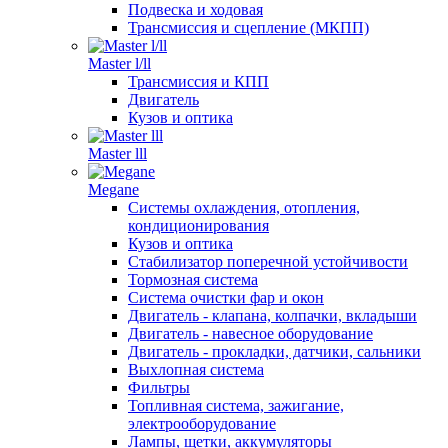
Подвеска и ходовая
Трансмиссия и сцепление (МКПП)
Master l/ll
Трансмиссия и КПП
Двигатель
Кузов и оптика
Master lll
Megane
Системы охлаждения, отопления,
кондиционирования
Кузов и оптика
Стабилизатор поперечной устойчивости
Тормозная система
Система очистки фар и окон
Двигатель - клапана, колпачки, вкладыши
Двигатель - навесное оборудование
Двигатель - прокладки, датчики, сальники
Выхлопная система
Фильтры
Топливная система, зажигание,
электрооборудование
Лампы, щетки, аккумуляторы