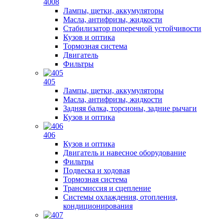
4008
Лампы, щетки, аккумуляторы
Масла, антифризы, жидкости
Стабилизатор поперечной устойчивости
Кузов и оптика
Тормозная система
Двигатель
Фильтры
405
Лампы, щетки, аккумуляторы
Масла, антифризы, жидкости
Задняя балка, торсионы, задние рычаги
Кузов и оптика
406
Кузов и оптика
Двигатель и навесное оборудование
Фильтры
Подвеска и ходовая
Тормозная система
Трансмиссия и сцепление
Системы охлаждения, отопления,
кондиционирования