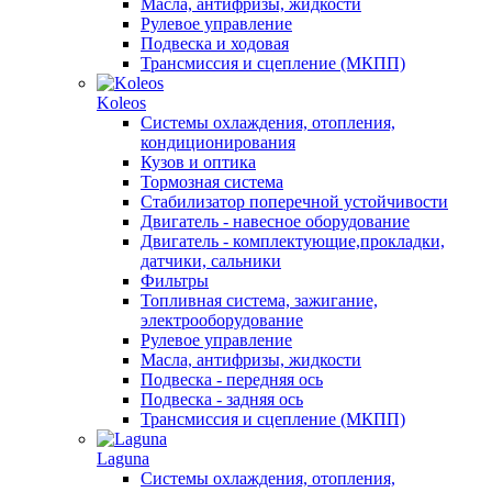
Масла, антифризы, жидкости
Рулевое управление
Подвеска и ходовая
Трансмиссия и сцепление (МКПП)
Koleos
Системы охлаждения, отопления,
кондиционирования
Кузов и оптика
Тормозная система
Стабилизатор поперечной устойчивости
Двигатель - навесное оборудование
Двигатель - комплектующие,прокладки,
датчики, сальники
Фильтры
Топливная система, зажигание,
электрооборудование
Рулевое управление
Масла, антифризы, жидкости
Подвеска - передняя ось
Подвеска - задняя ось
Трансмиссия и сцепление (МКПП)
Laguna
Системы охлаждения, отопления,