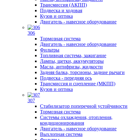
Трансмиссия (АКПП)
Подвеска и ходовая
Кузов и оптика
Двигатель - навесное оборудование
306
Тормозная система
Двигатель - навесное оборудование
Фильтры
Топливная система, зажигание
Лампы, щетки, аккумуляторы
Масла, антифризы, жидкости
Задняя балка, торсионы, задние рычаги
Подвеска - передняя ось
Трансмиссия и сцепление (МКПП)
Кузов и оптика
307
Стабилизатор поперечной устойчивости
Тормозная система
Системы охлаждения, отопления,
кондиционирования
Двигатель - навесное оборудование
Выхлопная система
Фильтры