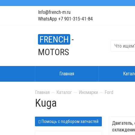
Info@french-m.ru
WhatsApp +7 901-315-41-84
FRENCH
-
MOTORS
Главная
Катал
Главная
Каталог
Иномарки
Ford
Kuga
Помощь с подбором запчастей
Двигатель,
охлаждени