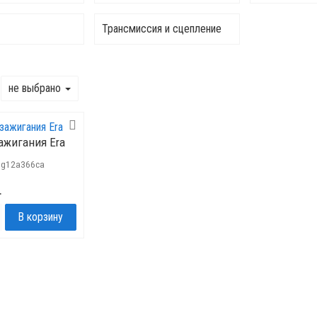
Трансмиссия и сцепление
не выбрано
ажигания Era
g12a366ca
.