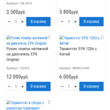
Артикул:
108.3075
3 500
5 800
руб.
руб.
Ролик помпы натяжной
Термостат EP6 120л.с.
на двигатель EP6
Китай
Original
Артикул:
120455
Артикул:
9808647080
12 000
6 000
руб.
руб.