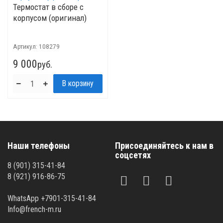
Термостат в сборе с
корпусом (оригинал)
Артикул:
108279
9 000
руб.
Наши телефоны
Присоединяйтесь к нам в
соцсетях
8 (901) 315-41-84
8 (921) 916-86-75
WhatsApp +7901-315-41-84
Info@french-m.ru