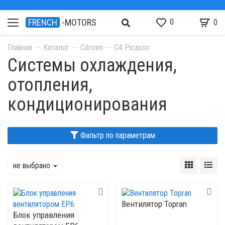
0
FRENCH
-MOTORS
0
Главная
Каталог
Citroen
C4 Picasso
Системы охлаждения,
отопления,
кондиционирования
Фильтр по параметрам
не выбрано
Вентилятор Topran
Блок управления