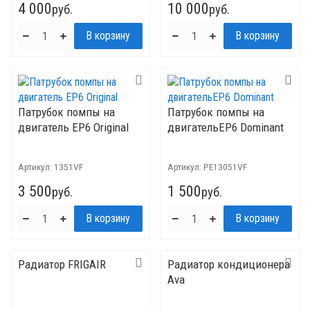
4 000
10 000
руб.
руб.
Патрубок помпы на
Патрубок помпы на
двигатель EP6 Original
двигательEP6 Dominant
Артикул:
1351VF
Артикул:
PE13051VF
3 500
1 500
руб.
руб.
Радиатор FRIGAIR
Радиатор кондиционера
Аva