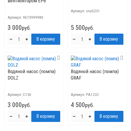
вентилятором EP6
Артикул:
cna5231
Артикул:
9673999980
3 000
5 500
руб.
руб.
Водяной насос (помпа)
Водяной насос (помпа)
DOLZ
GRAF
Артикул:
C136
Артикул:
PA1232
3 000
4 500
руб.
руб.