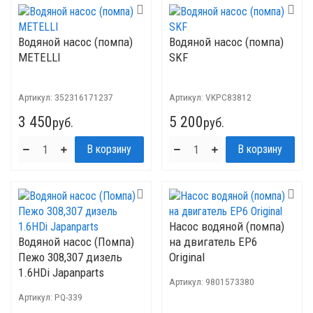
Водяной насос (помпа)
Водяной насос (помпа)
METELLI
SKF
Артикул:
352316171237
Артикул:
VKPC83812
3 450
5 200
руб.
руб.
Насос водяной (помпа)
Водяной насос (Помпа)
на двигатель ЕР6
Пежо 308,307 дизель
Original
1.6HDi Japanparts
Артикул:
9801573380
Артикул:
PQ-339