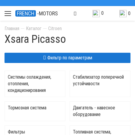
0
FRENCH
-MOTORS
0
Главная
Каталог
Citroen
Xsara Picasso
Фильтр по параметрам
Системы охлаждения,
Стабилизатор поперечной
отопления,
устойчивости
кондиционирования
Тормозная система
Двигатель - навесное
оборудование
Фильтры
Топливная система,