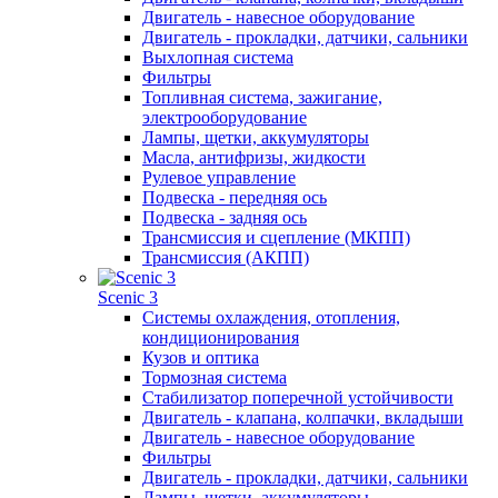
Двигатель - навесное оборудование
Двигатель - прокладки, датчики, сальники
Выхлопная система
Фильтры
Топливная система, зажигание,
электрооборудование
Лампы, щетки, аккумуляторы
Масла, антифризы, жидкости
Рулевое управление
Подвеска - передняя ось
Подвеска - задняя ось
Трансмиссия и сцепление (МКПП)
Трансмиссия (АКПП)
Scenic 3
Системы охлаждения, отопления,
кондиционирования
Кузов и оптика
Тормозная система
Стабилизатор поперечной устойчивости
Двигатель - клапана, колпачки, вкладыши
Двигатель - навесное оборудование
Фильтры
Двигатель - прокладки, датчики, сальники
Лампы, щетки, аккумуляторы