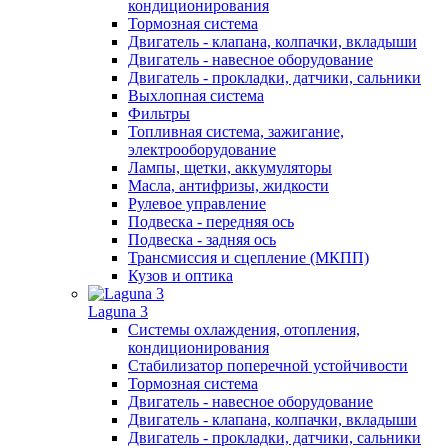
кондиционирования
Тормозная система
Двигатель - клапана, колпачки, вкладыши
Двигатель - навесное оборудование
Двигатель - прокладки, датчики, сальники
Выхлопная система
Фильтры
Топливная система, зажигание,
электрооборудование
Лампы, щетки, аккумуляторы
Масла, антифризы, жидкости
Рулевое управление
Подвеска - передняя ось
Подвеска - задняя ось
Трансмиссия и сцепление (МКПП)
Кузов и оптика
Laguna 3
Системы охлаждения, отопления,
кондиционирования
Стабилизатор поперечной устойчивости
Тормозная система
Двигатель - навесное оборудование
Двигатель - клапана, колпачки, вкладыши
Двигатель - прокладки, датчики, сальники