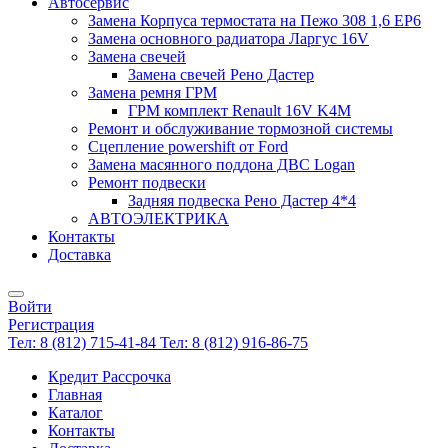
Автосервис
Замена Корпуса термостата на Пежо 308 1,6 EP6
Замена основного радиатора Ларгус 16V
Замена свечей
Замена свечей Рено Дастер
Замена ремня ГРМ
ГРМ комплект Renault 16V K4M
Ремонт и обслуживание тормозной системы
Сцепление powershift от Ford
Замена масянного поддона ДВС Logan
Ремонт подвески
Задняя подвеска Рено Дастер 4*4
АВТОЭЛЕКТРИКА
Контакты
Доставка
Войти
Регистрация
Тел: 8 (812) 715-41-84
Тел: 8 (812) 916-86-75
Кредит Рассрочка
Главная
Каталог
Контакты