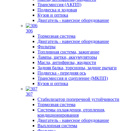
Трансмиссия (АКПП)
Подвеска и ходовая
Кузов и оптика
Двигатель - навесное оборудование
306
Тормозная система
Двигатель - навесное оборудование
Фильтры
Топливная система, зажигание
Лампы, щетки, аккумуляторы
Масла, антифризы, жидкости
Задняя балка, торсионы, задние рычаги
Подвеска - передняя ось
Трансмиссия и сцепление (МКПП)
Кузов и оптика
307
Стабилизатор поперечной устойчивости
Тормозная система
Системы охлаждения, отопления,
кондиционирования
Двигатель - навесное оборудование
Выхлопная система
Фильтры