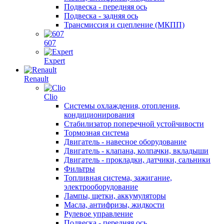
Подвеска - передняя ось
Подвеска - задняя ось
Трансмиссия и сцепление (МКПП)
607
Expert
Renault
Clio
Системы охлаждения, отопления,
кондиционирования
Стабилизатор поперечной устойчивости
Тормозная система
Двигатель - навесное оборудование
Двигатель - клапана, колпачки, вкладыши
Двигатель - прокладки, датчики, сальники
Фильтры
Топливная система, зажигание,
электрооборудование
Лампы, щетки, аккумуляторы
Масла, антифризы, жидкости
Рулевое управление
Подвеска - передняя ось