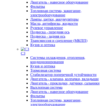
Двигатель - навесное оборудование
Фильтры
Топливная система, зажигание,
электрооборудование
Лампы, щетки, аккумуляторы
Масла, антифризы, жидкости
Рулевое управление
Подвеска - передняя ось
Подвеска - задняя ось
Трансмиссия и сцепление (МКПП)
Кузов и оптика
C3
Системы охлаждения, отопления,
кондиционирования
Кузов и оптика
Тормозная система
Стабилизатор поперечной устойчивости
Двигатель - клапана, колпачки, вкладыши
Двигатель - прокладки, датчики, сальники
Выхлопная система
Двигатель - навесное оборудование
Фильтры
Топливная система, зажигание,
электрооборудование