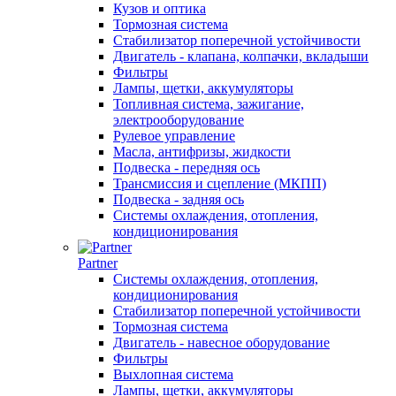
Кузов и оптика
Тормозная система
Стабилизатор поперечной устойчивости
Двигатель - клапана, колпачки, вкладыши
Фильтры
Лампы, щетки, аккумуляторы
Топливная система, зажигание,
электрооборудование
Рулевое управление
Масла, антифризы, жидкости
Подвеска - передняя ось
Трансмиссия и сцепление (МКПП)
Подвеска - задняя ось
Системы охлаждения, отопления,
кондиционирования
Partner
Системы охлаждения, отопления,
кондиционирования
Стабилизатор поперечной устойчивости
Тормозная система
Двигатель - навесное оборудование
Фильтры
Выхлопная система
Лампы, щетки, аккумуляторы