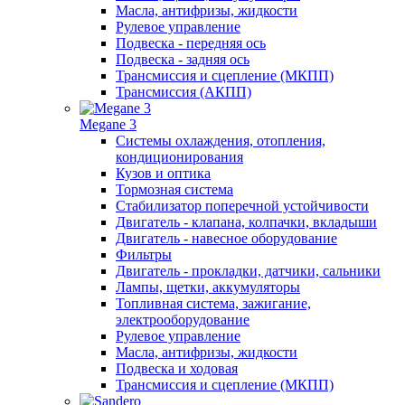
Масла, антифризы, жидкости
Рулевое управление
Подвеска - передняя ось
Подвеска - задняя ось
Трансмиссия и сцепление (МКПП)
Трансмиссия (АКПП)
Megane 3
Системы охлаждения, отопления,
кондиционирования
Кузов и оптика
Тормозная система
Стабилизатор поперечной устойчивости
Двигатель - клапана, колпачки, вкладыши
Двигатель - навесное оборудование
Фильтры
Двигатель - прокладки, датчики, сальники
Лампы, щетки, аккумуляторы
Топливная система, зажигание,
электрооборудование
Рулевое управление
Масла, антифризы, жидкости
Подвеска и ходовая
Трансмиссия и сцепление (МКПП)