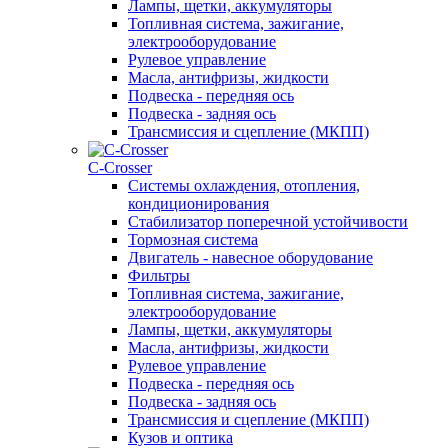
Лампы, щетки, аккумуляторы
Топливная система, зажигание,
электрооборудование
Рулевое управление
Масла, антифризы, жидкости
Подвеска - передняя ось
Подвеска - задняя ось
Трансмиссия и сцепление (МКПП)
С-Сrosser
Системы охлаждения, отопления,
кондиционирования
Стабилизатор поперечной устойчивости
Тормозная система
Двигатель - навесное оборудование
Фильтры
Топливная система, зажигание,
электрооборудование
Лампы, щетки, аккумуляторы
Масла, антифризы, жидкости
Рулевое управление
Подвеска - передняя ось
Подвеска - задняя ось
Трансмиссия и сцепление (МКПП)
Кузов и оптика