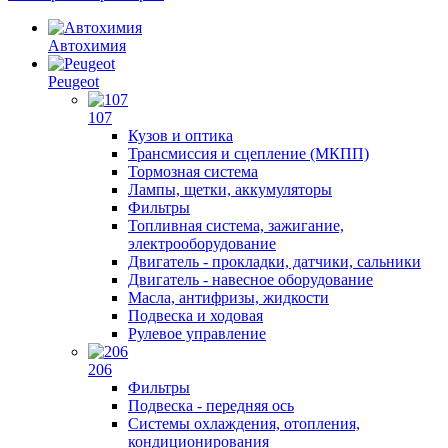
Автохимия
Peugeot
107
Кузов и оптика
Трансмиссия и сцепление (МКПП)
Тормозная система
Лампы, щетки, аккумуляторы
Фильтры
Топливная система, зажигание,
электрооборудование
Двигатель - прокладки, датчики, сальники
Двигатель - навесное оборудование
Масла, антифризы, жидкости
Подвеска и ходовая
Рулевое управление
206
Фильтры
Подвеска - передняя ось
Системы охлаждения, отопления,
кондиционирования