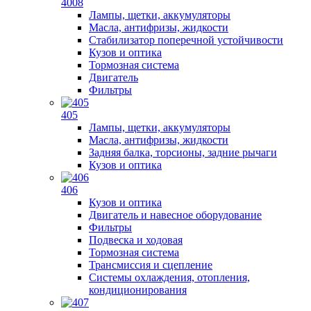
4008
Лампы, щетки, аккумуляторы
Масла, антифризы, жидкости
Стабилизатор поперечной устойчивости
Кузов и оптика
Тормозная система
Двигатель
Фильтры
405
Лампы, щетки, аккумуляторы
Масла, антифризы, жидкости
Задняя балка, торсионы, задние рычаги
Кузов и оптика
406
Кузов и оптика
Двигатель и навесное оборудование
Фильтры
Подвеска и ходовая
Тормозная система
Трансмиссия и сцепление
Системы охлаждения, отопления,
кондиционирования