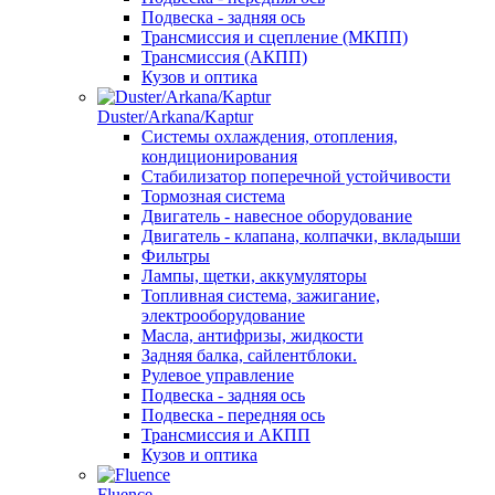
Подвеска - задняя ось
Трансмиссия и сцепление (МКПП)
Трансмиссия (АКПП)
Кузов и оптика
Duster/Arkana/Kaptur
Системы охлаждения, отопления,
кондиционирования
Стабилизатор поперечной устойчивости
Тормозная система
Двигатель - навесное оборудование
Двигатель - клапана, колпачки, вкладыши
Фильтры
Лампы, щетки, аккумуляторы
Топливная система, зажигание,
электрооборудование
Масла, антифризы, жидкости
Задняя балка, сайлентблоки.
Рулевое управление
Подвеска - задняя ось
Подвеска - передняя ось
Трансмиссия и АКПП
Кузов и оптика
Fluence