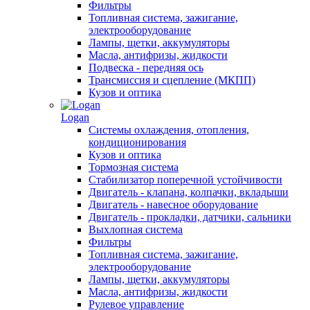
Фильтры
Топливная система, зажигание,
электрооборудование
Лампы, щетки, аккумуляторы
Масла, антифризы, жидкости
Подвеска - передняя ось
Трансмиссия и сцепление (МКПП)
Кузов и оптика
Logan
Системы охлаждения, отопления,
кондиционирования
Кузов и оптика
Тормозная система
Стабилизатор поперечной устойчивости
Двигатель - клапана, колпачки, вкладыши
Двигатель - навесное оборудование
Двигатель - прокладки, датчики, сальники
Выхлопная система
Фильтры
Топливная система, зажигание,
электрооборудование
Лампы, щетки, аккумуляторы
Масла, антифризы, жидкости
Рулевое управление