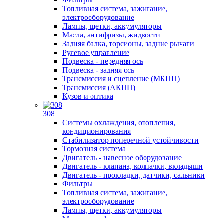
Топливная система, зажигание,
электрооборудование
Лампы, щетки, аккумуляторы
Масла, антифризы, жидкости
Задняя балка, торсионы, задние рычаги
Рулевое управление
Подвеска - передняя ось
Подвеска - задняя ось
Трансмиссия и сцепление (МКПП)
Трансмиссия (АКПП)
Кузов и оптика
308
Системы охлаждения, отопления,
кондиционирования
Стабилизатор поперечной устойчивости
Тормозная система
Двигатель - навесное оборудование
Двигатель - клапана, колпачки, вкладыши
Двигатель - прокладки, датчики, сальники
Фильтры
Топливная система, зажигание,
электрооборудование
Лампы, щетки, аккумуляторы