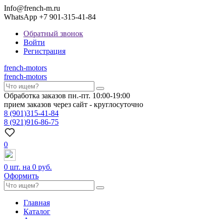
Info@french-m.ru
WhatsApp +7 901-315-41-84
Обратный звонок
Войти
Регистрация
french
-motors
french
-motors
Обработка заказов пн.-пт. 10:00-19:00
прием заказов через сайт - круглосуточно
8
(901)
315-41-84
8
(921)
916-86-75
0
0
шт. на
0 руб.
Оформить
Главная
Каталог