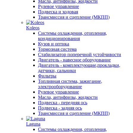
Масла, антифризы, жидкости
Рулевое управление
Подвеска и ходовая
Трансмиссия и сцепление (МКПП)
Koleos
Системы охлаждения, отопления,
кондиционирования
Кузов и оптика
Тормозная система
Стабилизатор поперечной устойчивости
Двигатель - навесное оборудование
Двигатель - комплектующие,прокладки,
датчики, сальники
Фильтры
Топливная система, зажигание,
электрооборудование
Рулевое управление
Масла, антифризы, жидкости
Подвеска - передняя ось
Подвеска - задняя ось
Трансмиссия и сцепление (МКПП)
Laguna
Системы охлаждения, отопления,