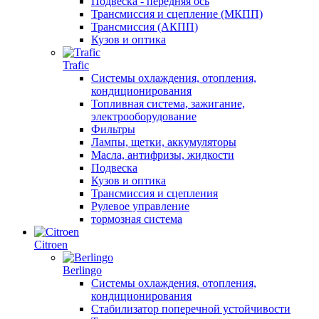
Подвеска - передняя ось
Трансмиссия и сцепление (МКПП)
Трансмиссия (АКПП)
Кузов и оптика
Trafic
Системы охлаждения, отопления,
кондиционирования
Топливная система, зажигание,
электрооборудование
Фильтры
Лампы, щетки, аккумуляторы
Масла, антифризы, жидкости
Подвеска
Кузов и оптика
Трансмиссия и сцепления
Рулевое управление
тормозная система
Citroen
Berlingo
Системы охлаждения, отопления,
кондиционирования
Стабилизатор поперечной устойчивости