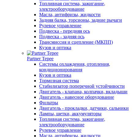
Топливная система, зажигание,
электрооборудование
Масла, антифризы, жидкости
Задняя балка, торсионы, задние рычаги
Рулевое управление
Подвеска - передняя ось
Подвеска - задняя ось
Трансмиссия и сцепление (МКПП)
Кузов и оптика
Partner Tepee
Системы охлаждения, отопления,
кондиционирования
Кузов и оптика
Тормозная система
Стабилизатор поперечной устойчивости
Двигатель - клапана, колпачки, вкладыши
Двигатель - навесное оборудование
Фильтры
Двигатель - прокладки, датчики, сальники
Лампы, щетки, аккумуляторы
Топливная система, зажигание,
электрооборудование
Рулевое управление
Масла, антифризы, жидкости