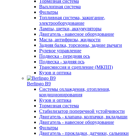
Тормозная система
Выхлопная система
Фильтры
Топливная система, зажигание,
электрооборудование
Лампы, щетки, аккумуляторы
Двигатель - навесное оборудование
Масла, антифризы, жидкости
Задняя балка, торсионы, задние рычаги
Рулевое управление
Подвеска - передняя ось
Подвеска - задняя ось
Трансмиссия и сцепление (МКПП)
Кузов и оптика
Berlingo B9
Системы охлаждения, отопления,
кондиционирования
Кузов и оптика
Тормозная система
Стабилизатор поперечной устойчивости
Двигатель - клапана, колпачки, вкладыши
Двигатель - навесное оборудование
Фильтры
Двигатель - прокладки, датчики, сальники