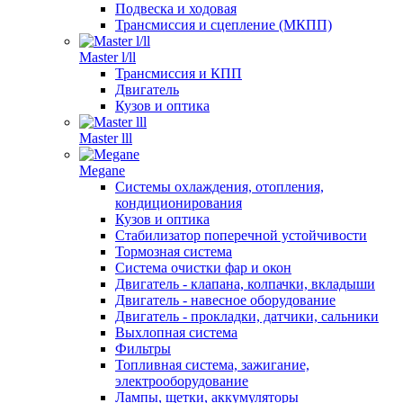
Подвеска и ходовая
Трансмиссия и сцепление (МКПП)
Master l/ll
Трансмиссия и КПП
Двигатель
Кузов и оптика
Master lll
Megane
Системы охлаждения, отопления,
кондиционирования
Кузов и оптика
Стабилизатор поперечной устойчивости
Тормозная система
Система очистки фар и окон
Двигатель - клапана, колпачки, вкладыши
Двигатель - навесное оборудование
Двигатель - прокладки, датчики, сальники
Выхлопная система
Фильтры
Топливная система, зажигание,
электрооборудование
Лампы, щетки, аккумуляторы