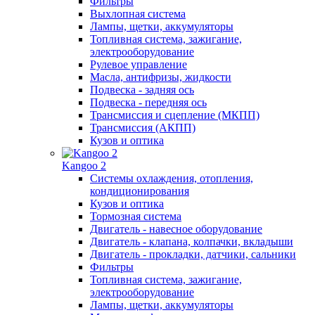
Фильтры
Выхлопная система
Лампы, щетки, аккумуляторы
Топливная система, зажигание,
электрооборудование
Рулевое управление
Масла, антифризы, жидкости
Подвеска - задняя ось
Подвеска - передняя ось
Трансмиссия и сцепление (МКПП)
Трансмиссия (АКПП)
Кузов и оптика
Kangoo 2
Системы охлаждения, отопления,
кондиционирования
Кузов и оптика
Тормозная система
Двигатель - навесное оборудование
Двигатель - клапана, колпачки, вкладыши
Двигатель - прокладки, датчики, сальники
Фильтры
Топливная система, зажигание,
электрооборудование
Лампы, щетки, аккумуляторы