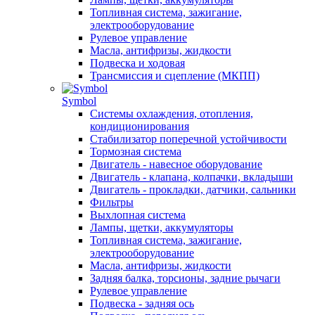
Топливная система, зажигание,
электрооборудование
Рулевое управление
Масла, антифризы, жидкости
Подвеска и ходовая
Трансмиссия и сцепление (МКПП)
Symbol
Системы охлаждения, отопления,
кондиционирования
Стабилизатор поперечной устойчивости
Тормозная система
Двигатель - навесное оборудование
Двигатель - клапана, колпачки, вкладыши
Двигатель - прокладки, датчики, сальники
Фильтры
Выхлопная система
Лампы, щетки, аккумуляторы
Топливная система, зажигание,
электрооборудование
Масла, антифризы, жидкости
Задняя балка, торсионы, задние рычаги
Рулевое управление
Подвеска - задняя ось