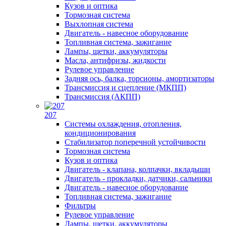
Кузов и оптика
Тормозная система
Выхлопная система
Двигатель - навесное оборудование
Топливная система, зажигание
Лампы, щетки, аккумуляторы
Масла, антифризы, жидкости
Рулевое управление
Задняя ось, балка, торсионы, амортизаторы
Трансмиссия и сцепление (МКПП)
Трансмиссия (АКПП)
207
Системы охлаждения, отопления,
кондиционирования
Стабилизатор поперечной устойчивости
Тормозная система
Кузов и оптика
Двигатель - клапана, колпачки, вкладыши
Двигатель - прокладки, датчики, сальники
Двигатель - навесное оборудование
Топливная система, зажигание
Фильтры
Рулевое управление
Лампы, щетки, аккумуляторы