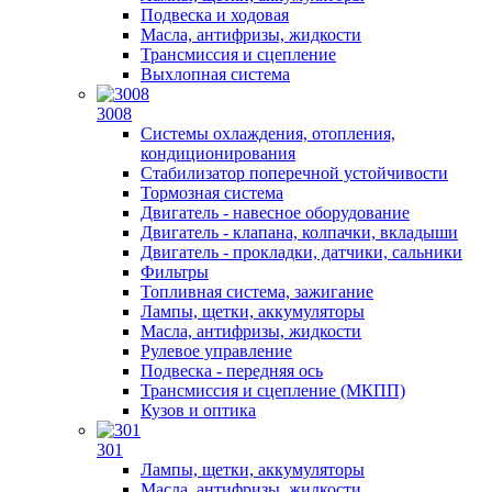
Подвеска и ходовая
Масла, антифризы, жидкости
Трансмиссия и сцепление
Выхлопная система
3008
Системы охлаждения, отопления,
кондиционирования
Стабилизатор поперечной устойчивости
Тормозная система
Двигатель - навесное оборудование
Двигатель - клапана, колпачки, вкладыши
Двигатель - прокладки, датчики, сальники
Фильтры
Топливная система, зажигание
Лампы, щетки, аккумуляторы
Масла, антифризы, жидкости
Рулевое управление
Подвеска - передняя ось
Трансмиссия и сцепление (МКПП)
Кузов и оптика
301
Лампы, щетки, аккумуляторы
Масла, антифризы, жидкости