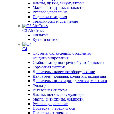
Лампы, щетки, аккумуляторы
Масла, антифризы, жидкости
Рулевое управление
Подвеска и ходовая
Трансмиссия и сцепление
C3 Air Cross
Фильтры
Кузов и оптика
C4
Системы охлаждения, отопления,
кондиционирования
Стабилизатор поперечной устойчивости
Тормозная система
Двигатель - навесное оборудование
Двигатель - клапана, колпачки, вкладыши
Двигатель - прокладки, датчики, сальники
Фильтры
Выхлопная система
Лампы, щетки, аккумуляторы
Масла, антифризы, жидкости
Рулевое управление
Подвеска - передняя ось
Подвеска - задняя ось