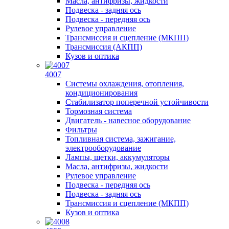
Масла, антифризы, жидкости
Подвеска - задняя ось
Подвеска - передняя ось
Рулевое управление
Трансмиссия и сцепление (МКПП)
Трансмиссия (АКПП)
Кузов и оптика
4007
Системы охлаждения, отопления,
кондиционирования
Стабилизатор поперечной устойчивости
Тормозная система
Двигатель - навесное оборудование
Фильтры
Топливная система, зажигание,
электрооборудование
Лампы, щетки, аккумуляторы
Масла, антифризы, жидкости
Рулевое управление
Подвеска - передняя ось
Подвеска - задняя ось
Трансмиссия и сцепление (МКПП)
Кузов и оптика