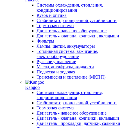
Системы охлаждения, отопления,
кондиционирования
Кузов и оптика
Стабилизатор поперечной устойчивости
Тормозная система
Двигатель - навесное оборудование
Двигатель - клапана, колпачки, вкладыши
Фильтры
Лампы, щетки, аккумуляторы
Топливная система, зажигание,
электрооборудование
Рулевое управление
Масла, антифризы, жидкости
Подвеска и ходовая
Трансмиссия и сцепление (МКПП)
Kangoo
Системы охлаждения, отопления,
кондиционирования
Стабилизатор поперечной устойчивости
Тормозная система
Двигатель - навесное оборудование
Двигатель - клапана, колпачки, вкладыши
Двигатель - прокладки, датчики, сальники