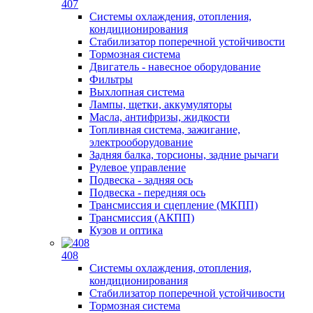
407
Системы охлаждения, отопления,
кондиционирования
Стабилизатор поперечной устойчивости
Тормозная система
Двигатель - навесное оборудование
Фильтры
Выхлопная система
Лампы, щетки, аккумуляторы
Масла, антифризы, жидкости
Топливная система, зажигание,
электрооборудование
Задняя балка, торсионы, задние рычаги
Рулевое управление
Подвеска - задняя ось
Подвеска - передняя ось
Трансмиссия и сцепление (МКПП)
Трансмиссия (АКПП)
Кузов и оптика
408
Системы охлаждения, отопления,
кондиционирования
Стабилизатор поперечной устойчивости
Тормозная система