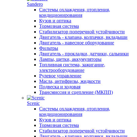
Sandero
Системы охлаждения, отопления,
кондиционирования
Кузов и оптика
Тормозная система
Стабилизатор поперечной устойчивости
Двигатель - клапана, колпачки, вкладыши
Двигатель - навесное оборудование
Фильтры
Двигатель - прокладки, датчики, сальники
Лампы, щетки, аккумуляторы
Топливная система, зажигание,
электрооборудование
Рулевое управление
Масла, антифризы, жидкости
Подвеска и ходовая
Трансмиссия и сцепление (МКПП)
Scenic
Системы охлаждения, отопления,
кондиционирования
Кузов и оптика
Тормозная система
Стабилизатор поперечной устойчивости
Двигатель - клапана, колпачки, вкладыши