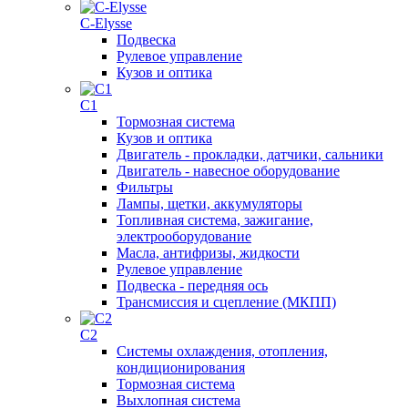
C-Elysse
Подвеска
Рулевое управление
Кузов и оптика
C1
Тормозная система
Кузов и оптика
Двигатель - прокладки, датчики, сальники
Двигатель - навесное оборудование
Фильтры
Лампы, щетки, аккумуляторы
Топливная система, зажигание,
электрооборудование
Масла, антифризы, жидкости
Рулевое управление
Подвеска - передняя ось
Трансмиссия и сцепление (МКПП)
C2
Системы охлаждения, отопления,
кондиционирования
Тормозная система
Выхлопная система