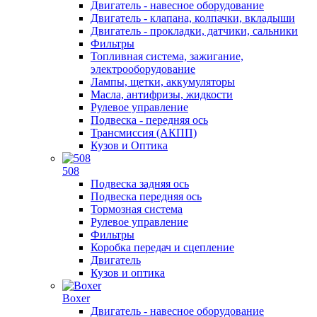
Двигатель - навесное оборудование
Двигатель - клапана, колпачки, вкладыши
Двигатель - прокладки, датчики, сальники
Фильтры
Топливная система, зажигание,
электрооборудование
Лампы, щетки, аккумуляторы
Масла, антифризы, жидкости
Рулевое управление
Подвеска - передняя ось
Трансмиссия (АКПП)
Кузов и Оптика
508
Подвеска задняя ось
Подвеска передняя ось
Тормозная система
Рулевое управление
Фильтры
Коробка передач и сцепление
Двигатель
Кузов и оптика
Boxer
Двигатель - навесное оборудование