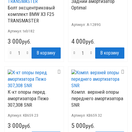
Задний амортизатор
Болт эксцентриковый
Optimal
комплект BMW X3 F25
TRANSMASTER
Артикул:
A-1289G
Артикул:
teb182
3 000
4 000
руб.
руб.
К-кт опоры перед.
Компл. верхней опоры
амортизатора Пежо
переднего амортизатора
307,308 SNR
SNR
Артикул:
KB659.23
Артикул:
KB659.32
3 000
5 000
руб.
руб.