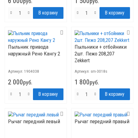
6 000
1 500
руб.
руб.
Пыльник привода
Пыльники + отбойники
наружный Рено Кангу 2
2шт. Пежо 208,207
Zekkert
Артикул:
1904038
Артикул:
sm-3018s
2 000
1 800
руб.
руб.
Рычаг передний левый
Рычаг передний правый