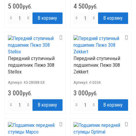
5 000
4 500
руб.
руб.
Передний ступичный
Передний ступичный
подшипник Пежо 308
подшипник Пежо 308
Stellox
Zekkert
Артикул:
43-28088-SX
Артикул:
rl-5034
3 000
3 000
руб.
руб.