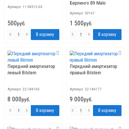
Берлинго B9 Malo
Артикул:
11-98315-SX
Артикул:
30167
500
1 500
руб.
руб.
Передний амортизатор
Передний амортизатор
левый Bilstein
правый Bilstein
Артикул:
22-184160
Артикул:
22-184177
8 000
9 000
руб.
руб.