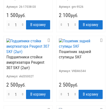
Артикул:
26-17038-SX
Артикул:
gm-9526
1 500
2 100
руб.
руб.
Пошипник задней
Подшипники стойки
ступицы SKF
амортизатора Peugeot
307 SKF (2шт)
Артикул:
VKBA6544
Артикул:
vkd35002T
2 500
2 500
руб.
руб.