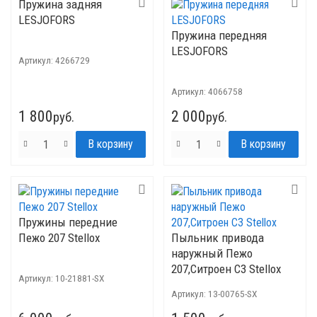
Пружина задняя
LESJOFORS
Пружина передняя
LESJOFORS
Артикул:
4266729
Артикул:
4066758
1 800
2 000
руб.
руб.
Пружины передние
Пежо 207 Stellox
Пыльник привода
наружный Пежо
207,Ситроен С3 Stellox
Артикул:
10-21881-SX
Артикул:
13-00765-SX