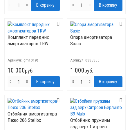
Комплект передних
Опора амортизатора
амортизаторов TRW
Sasic
Артикул:
jgm1019t
Артикул:
0385855
10 000
1 000
руб.
руб.
Отбойник амортизатора
Пежо 206 Stellox
Отбойник пружины
зад.верх.Ситроен