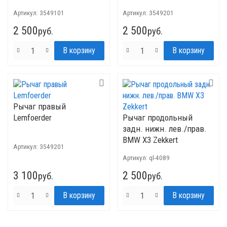
Артикул:
3549101
Артикул:
3549201
2 500
2 500
руб.
руб.
Рычаг правый
Lemfoerder
Рычаг продольный
задн. нижн. лев./прав.
BMW X3 Zekkert
Артикул:
3549201
Артикул:
ql-4089
3 100
2 500
руб.
руб.