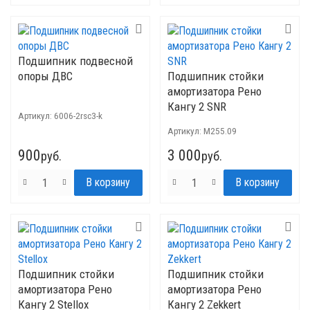
Подшипник подвесной
опоры ДВС
Подшипник стойки
амортизатора Рено
Кангу 2 SNR
Артикул:
6006-2rsc3-k
Артикул:
M255.09
900
3 000
руб.
руб.
Подшипник стойки
Подшипник стойки
амортизатора Рено
амортизатора Рено
Кангу 2 Stellox
Кангу 2 Zekkert