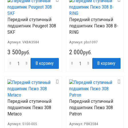
Передний ступичный
Передний ступичный
подшипник Peugeot 308
подшипник Пежо 308 B-
SKF
RING
Артикул:
VKBA3584
Артикул:
pbs1097
3 500
2 000
руб.
руб.
Передний ступичный
Передний ступичный
подшипник Пежо 308
подшипник Пежо 308
Metaco
Patron
Артикул:
5100-005
Артикул:
PBK3584