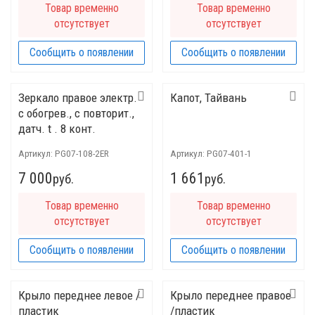
Товар временно
Товар временно
отсутствует
отсутствует
Сообщить о появлении
Сообщить о появлении
Зеркало правое электр.
Капот, Тайвань
с обогрев., с повторит.,
датч. t . 8 конт.
Артикул:
PG07-108-2ER
Артикул:
PG07-401-1
7 000
1 661
руб.
руб.
Товар временно
Товар временно
отсутствует
отсутствует
Сообщить о появлении
Сообщить о появлении
Крыло переднее левое /
Крыло переднее правое
пластик
/пластик