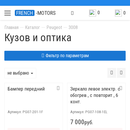
0
FRENCH
-MOTORS
0
Главная
Каталог
Peugeot
3008
Кузов и оптика
Фильтр по параметрам
не выбрано
Бампер передний
Зеркало левое электр. с
обогрев., с повторит., 6
конт.
Артикул:
PG07-201-1F
Артикул:
PG07-108-1EL
7 000
руб.