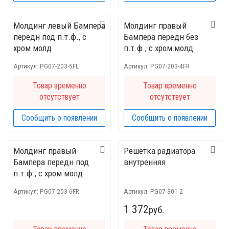
Молдинг левый Бампера
Молдинг правый
передн под п.т.ф., с
Бампера передн без
хром молд
п.т.ф., с хром молд
Артикул:
PG07-203-5FL
Артикул:
PG07-203-4FR
Товар временно
Товар временно
отсутствует
отсутствует
Сообщить о появлении
Сообщить о появлении
Молдинг правый
Решётка радиатора
Бампера передн под
внутренняя
п.т.ф., с хром молд
Артикул:
PG07-203-6FR
Артикул:
PG07-301-2
1 372
руб.