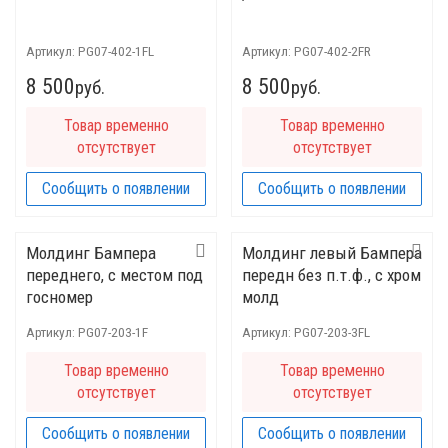
Артикул:
PG07-402-1FL
Артикул:
PG07-402-2FR
8 500
8 500
руб.
руб.
Товар временно
Товар временно
отсутствует
отсутствует
Сообщить о появлении
Сообщить о появлении
Молдинг Бампера
Молдинг левый Бампера
переднего, с местом под
передн без п.т.ф., с хром
госномер
молд
Артикул:
PG07-203-1F
Артикул:
PG07-203-3FL
Товар временно
Товар временно
отсутствует
отсутствует
Сообщить о появлении
Сообщить о появлении