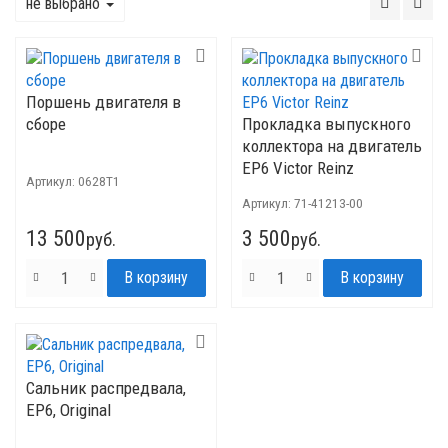
не выбрано
Поршень двигателя в
сборе
Прокладка выпускного
коллектора на двигатель
EP6 Victor Reinz
Артикул:
0628T1
Артикул:
71-41213-00
13 500
3 500
руб.
руб.
Сальник распредвала,
EP6, Original