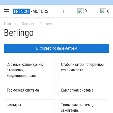
0
FRENCH
-MOTORS
0
Главная
Каталог
Citroen
Berlingo
Фильтр по параметрам
Системы охлаждения,
Стабилизатор поперечной
отопления,
устойчивости
кондиционирования
Тормозная система
Выхлопная система
Фильтры
Топливная система,
зажигание,