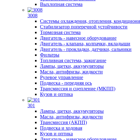
Выхлопная система
3008
Системы охлаждения, отопления, кондицион
Стабилизатор поперечной устойчивости
Тормозная система
Двигатель - навесное оборудование
Двигатель - клапана, колпачки, вкладыши
Двигатель - прокладки, датчики, сальники
Фильтры
Топливная система, зажигание
Лампы, щетки, аккумуляторы
Масла, антифризы, жидкости
Рулевое управление
Подвеска - передняя ось
Трансмиссия и сцепление (МКПП)
Кузов и оптика
301
Лампы, щетки, аккумуляторы
Масла, антифризы, жидкости
Трансмиссия (АКПП)
Подвеска и ходовая
Кузов и оптика
Двигатель - навесное оборудование