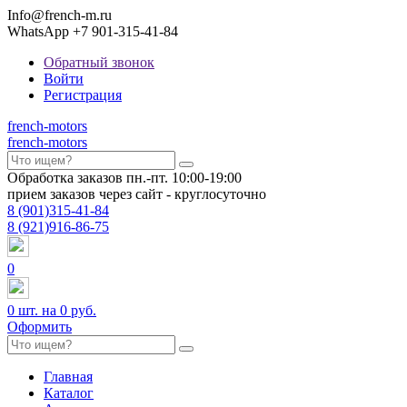
Info@french-m.ru
WhatsApp +7 901-315-41-84
Обратный звонок
Войти
Регистрация
french
-motors
french
-motors
Обработка заказов пн.-пт. 10:00-19:00
прием заказов через сайт - круглосуточно
8
(901)
315-41-84
8
(921)
916-86-75
0
0
шт. на
0 руб.
Оформить
Главная
Каталог