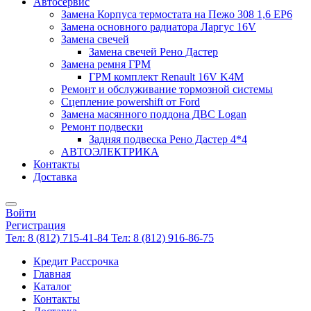
Автосервис
Замена Корпуса термостата на Пежо 308 1,6 EP6
Замена основного радиатора Ларгус 16V
Замена свечей
Замена свечей Рено Дастер
Замена ремня ГРМ
ГРМ комплект Renault 16V K4M
Ремонт и обслуживание тормозной системы
Сцепление powershift от Ford
Замена масянного поддона ДВС Logan
Ремонт подвески
Задняя подвеска Рено Дастер 4*4
АВТОЭЛЕКТРИКА
Контакты
Доставка
Войти
Регистрация
Тел: 8 (812) 715-41-84
Тел: 8 (812) 916-86-75
Кредит Рассрочка
Главная
Каталог
Контакты