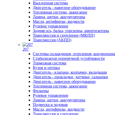
Выхлопная система
Двигатель - навесное оборудование
Топливная система, зажигание
Лампы, щетки, аккумуляторы
Масла, антифризы, жидкости
Рулевое управление
Задняя ось, балка, торсионы, амортизаторы
Трансмиссия и сцепление (МКПП)
Трансмиссия (АКПП)
207
Системы охлаждения, отопления, кондицион
Стабилизатор поперечной устойчивости
Тормозная система
Кузов и оптика
Двигатель - клапана, колпачки, вкладыши
Двигатель - прокладки, датчики, сальники
Двигатель - навесное оборудование
Топливная система, зажигание
Фильтры
Рулевое управление
Лампы, щетки, аккумуляторы
Подвеска и ходовая
Масла, антифризы, жидкости
Трансмиссия и сцепление