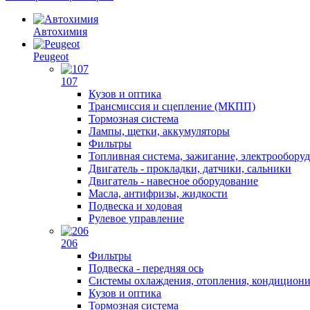
Автохимия
Peugeot
107
Кузов и оптика
Трансмиссия и сцепление (МКПП)
Тормозная система
Лампы, щетки, аккумуляторы
Фильтры
Топливная система, зажигание, электрообору
Двигатель - прокладки, датчики, сальники
Двигатель - навесное оборудование
Масла, антифризы, жидкости
Подвеска и ходовая
Рулевое управление
206
Фильтры
Подвеска - передняя ось
Системы охлаждения, отопления, кондицион
Кузов и оптика
Тормозная система