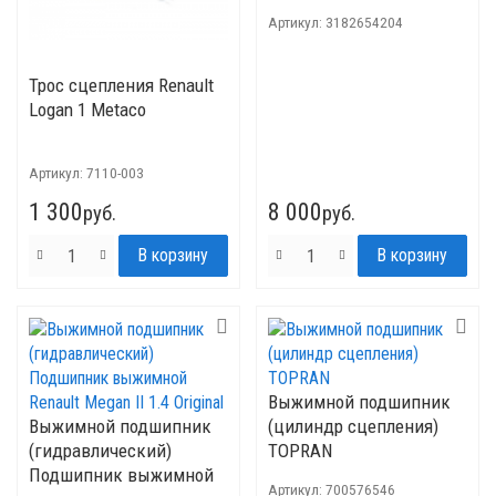
Артикул:
3182654204
Трос сцепления Renault
Logan 1 Metaco
Артикул:
7110-003
1 300
8 000
руб.
руб.
Выжимной подшипник
Выжимной подшипник
(цилиндр сцепления)
(гидравлический)
TOPRAN
Подшипник выжимной
Артикул:
700576546