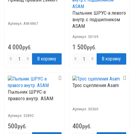
Пыльник ШРУС-а левого
внутр.с подшипником
Артикул:
AW-4867
ASAM
Артикул:
30169
4 000
1 500
руб.
руб.
Трос сцепления Asam
Пыльник ШРУС-а
правого внутр. ASAM
Артикул:
30360
Артикул:
32892
500
400
руб.
руб.