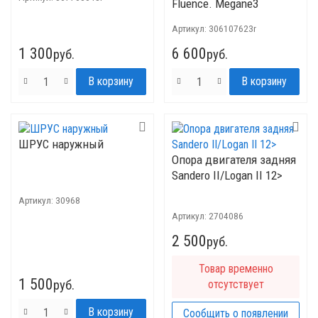
Fluence. Megane3
Артикул:
306107623r
1 300
6 600
руб.
руб.
ШРУС наружный
Опора двигателя задняя
Sandero II/Logan II 12>
Артикул:
30968
Артикул:
2704086
2 500
руб.
Товар временно
1 500
руб.
отсутствует
Сообщить о появлении