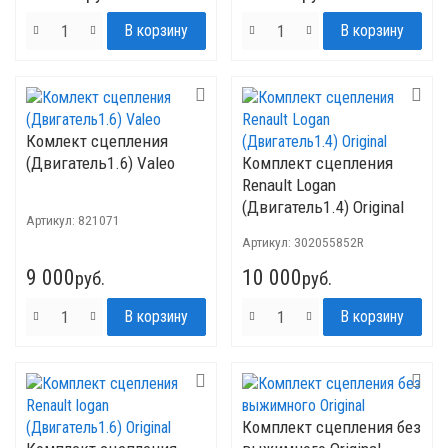
Комлект сцепления
(Двигатель1.6) Valeo
Комплект сцепления
Renault Logan
(Двигатель1.4) Original
Артикул:
821071
Артикул:
302055852R
9 000
10 000
руб.
руб.
Комплект сцепления без