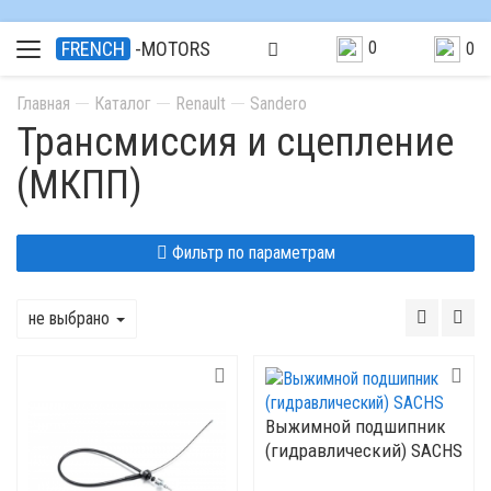
0
FRENCH
-MOTORS
0
Главная
Каталог
Renault
Sandero
Трансмиссия и сцепление
(МКПП)
Фильтр по параметрам
не выбрано
Выжимной подшипник
(гидравлический) SACHS