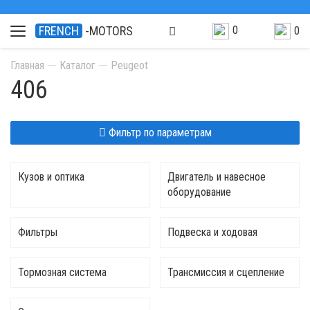
0
FRENCH
-MOTORS
0
Главная
Каталог
Peugeot
406
Фильтр по параметрам
Кузов и оптика
Двигатель и навесное
оборудование
Фильтры
Подвеска и ходовая
Тормозная система
Трансмиссия и сцепление