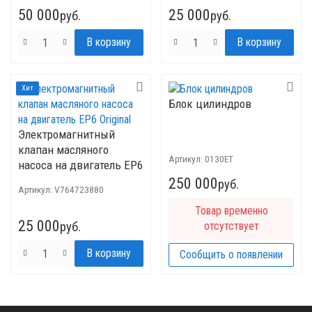
50 000
25 000
руб.
руб.
Хит
Блок цилиндров
Электромагнитный
клапан масляного
Артикул:
0130ET
насоса на двигатель EP6
Original
250 000
руб.
Артикул:
V764723880
Товар временно
25 000
руб.
отсутствует
Сообщить о появлении