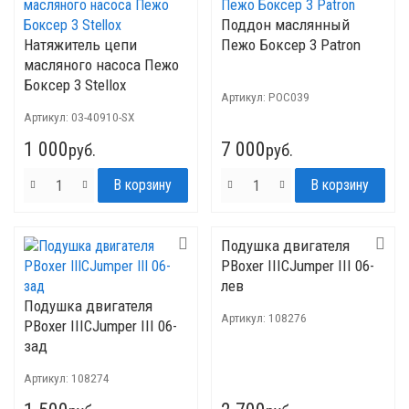
Поддон маслянный
Натяжитель цепи
Пежо Боксер 3 Patron
масляного насоса Пежо
Боксер 3 Stellox
Артикул:
POC039
Артикул:
03-40910-SX
1 000
7 000
руб.
руб.
Подушка двигателя
PBoxer IIICJumper III 06-
лев
Подушка двигателя
Артикул:
108276
PBoxer IIICJumper III 06-
зад
Артикул:
108274