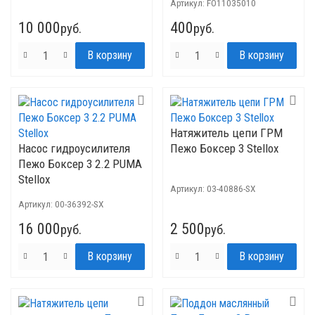
Артикул:
FO11035010
10 000
400
руб.
руб.
Натяжитель цепи ГРМ
Насос гидроусилителя
Пежо Боксер 3 Stellox
Пежо Боксер 3 2.2 PUMA
Stellox
Артикул:
03-40886-SX
Артикул:
00-36392-SX
16 000
2 500
руб.
руб.