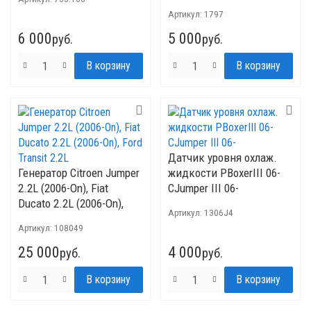
Артикул:
1797
6 000
5 000
руб.
руб.
Датчик уровня охлаж.
Генератор Citroen Jumper
жидкости PBoxerIII 06-
2.2L (2006-On), Fiat
CJumper III 06-
Ducato 2.2L (2006-On),
Артикул:
1306J4
Ford Transit 2.2L
Артикул:
108049
25 000
4 000
руб.
руб.