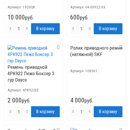
Артикул:
1920QK
Артикул:
04-00922-SX
10 000
600
руб.
руб.
Ролик приводного ремня
(натяжной) SKF
Ремень приводной
Артикул:
108361
4PK922 Пежо Боксер 3
гур Dayco
Артикул:
4PK922EE
2 000
4 000
руб.
руб.