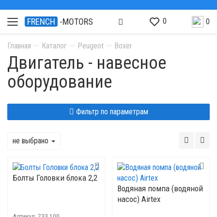
0
FRENCH
-MOTORS
0
Главная
Каталог
Peugeot
Boxer
Двигатель - навесное
оборудование
Фильтр по параметрам
не выбрано
Болты Головки блока 2,2
Водяная помпа (водяной
насос) Airtex
Артикул:
733.100