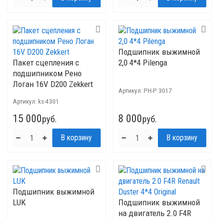
Подшипник выжимной
Пакет сцепления с
2,0 4*4 Pilenga
подшипником Рено
Логан 16V D200 Zekkert
Артикул:
PH-P 3017
Артикул:
ks-4301
15 000
8 000
руб.
руб.
Подшипник выжимной
LUK
Подшипник выжимной
на двигатель 2.0 F4R