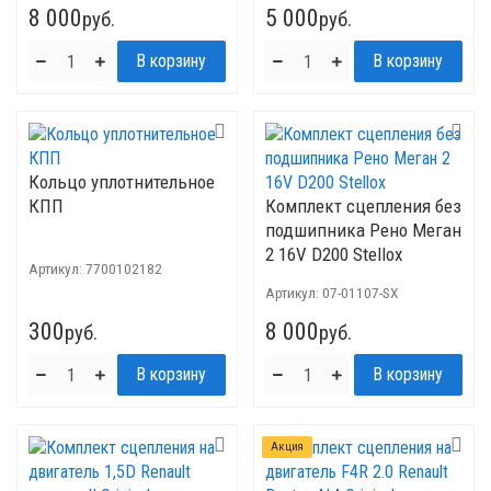
8 000
5 000
руб.
руб.
Кольцо уплотнительное
КПП
Комплект сцепления без
подшипника Рено Меган
2 16V D200 Stellox
Артикул:
7700102182
Артикул:
07-01107-SX
300
8 000
руб.
руб.
Акция