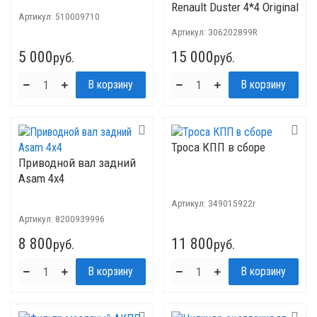
Renault Duster 4*4 Original
Артикул:
510009710
Артикул:
306202899R
5 000
15 000
руб.
руб.
Троса КПП в сборе
Приводной вал задний
Asam 4x4
Артикул:
349015922r
Артикул:
8200939996
8 800
11 800
руб.
руб.