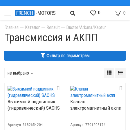
0
FRENCH
-MOTORS
0
Главная
Каталог
Renault
Duster/Arkana/Kaptur
Трансмиссия и АКПП
Фильтр по параметрам
не выбрано
Выжимной подшипник
Клапан
(гидравлический) SACHS
электромагнитный акпп
Артикул:
3182654204
Артикул:
7701208174