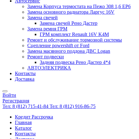
Автосервис
Замена Корпуса термостата на Пежо 308 1,6 EP6
Замена основного радиатора Ларгус 16V
Замена свечей
Замена свечей Рено Дастер
Замена ремня ГРМ
ГРМ комплект Renault 16V K4M
Ремонт и обслуживание тормозной системы
Сцепление powershift от Ford
Замена масянного поддона ДВС Logan
Ремонт подвески
Задняя подвеска Рено Дастер 4*4
АВТОЭЛЕКТРИКА
Контакты
Доставка
Войти
Регистрация
Тел: 8 (812) 715-41-84
Тел: 8 (812) 916-86-75
Кредит Рассрочка
Главная
Каталог
Контакты