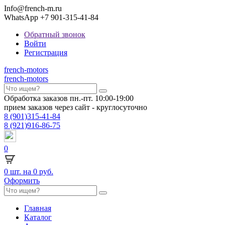
Info@french-m.ru
WhatsApp +7 901-315-41-84
Обратный звонок
Войти
Регистрация
french
-motors
french
-motors
Обработка заказов пн.-пт. 10:00-19:00
прием заказов через сайт - круглосуточно
8
(901)
315-41-84
8
(921)
916-86-75
0
0
шт. на
0 руб.
Оформить
Главная
Каталог