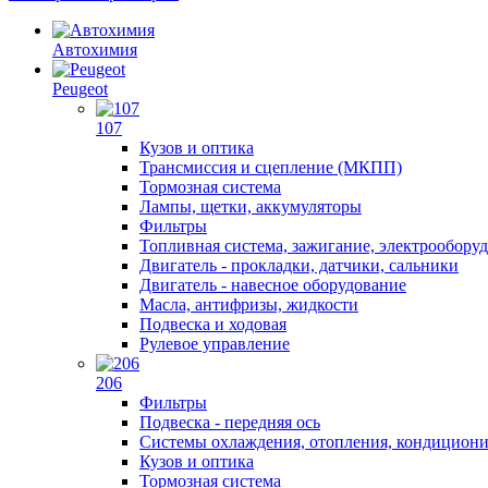
Автохимия
Peugeot
107
Кузов и оптика
Трансмиссия и сцепление (МКПП)
Тормозная система
Лампы, щетки, аккумуляторы
Фильтры
Топливная система, зажигание, электрообору
Двигатель - прокладки, датчики, сальники
Двигатель - навесное оборудование
Масла, антифризы, жидкости
Подвеска и ходовая
Рулевое управление
206
Фильтры
Подвеска - передняя ось
Системы охлаждения, отопления, кондицион
Кузов и оптика
Тормозная система