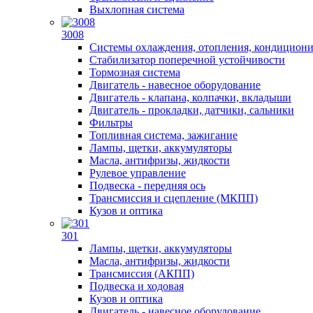
Выхлопная система
3008
Системы охлаждения, отопления, кондицион
Стабилизатор поперечной устойчивости
Тормозная система
Двигатель - навесное оборудование
Двигатель - клапана, колпачки, вкладыши
Двигатель - прокладки, датчики, сальники
Фильтры
Топливная система, зажигание
Лампы, щетки, аккумуляторы
Масла, антифризы, жидкости
Рулевое управление
Подвеска - передняя ось
Трансмиссия и сцепление (МКПП)
Кузов и оптика
301
Лампы, щетки, аккумуляторы
Масла, антифризы, жидкости
Трансмиссия (АКПП)
Подвеска и ходовая
Кузов и оптика
Двигатель - навесное оборудование