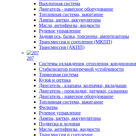
Выхлопная система
Двигатель - навесное оборудование
Топливная система, зажигание
Лампы, щетки, аккумуляторы
Масла, антифризы, жидкости
Рулевое управление
Задняя ось, балка, торсионы, амортизаторы
Трансмиссия и сцепление (МКПП)
Трансмиссия (АКПП)
207
Системы охлаждения, отопления, кондицион
Стабилизатор поперечной устойчивости
Тормозная система
Кузов и оптика
Двигатель - клапана, колпачки, вкладыши
Двигатель - прокладки, датчики, сальники
Двигатель - навесное оборудование
Топливная система, зажигание
Фильтры
Рулевое управление
Лампы, щетки, аккумуляторы
Подвеска и ходовая
Масла, антифризы, жидкости
Трансмиссия и сцепление