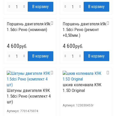
Поршень двигателя k9k
Поршень двигателя k9k
1.5dci Рено (номинал)
1.5dci Рено (ремонт
+0,50мм.)
4 600
4 600
руб.
руб.
шкив коленвала K9K
Шатуны двигателя К9К
1.5D Original
1.5dci Рено (комплект 4
шт)
Артикул:
123030453r
Артикул:
7701475074