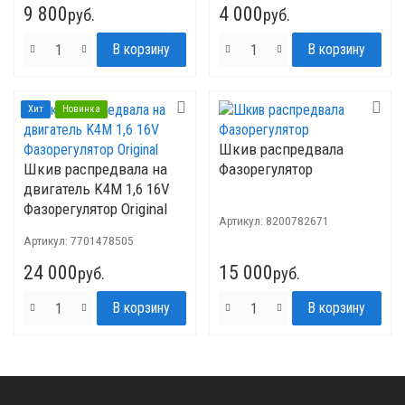
9 800
4 000
руб.
руб.
Хит
Новинка
Шкив распредвала
Шкив распредвала на
Фазорегулятор
двигатель K4M 1,6 16V
Фазорегулятор Original
Артикул:
8200782671
Артикул:
7701478505
24 000
15 000
руб.
руб.