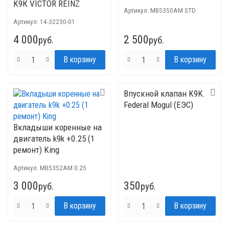
K9К VICTOR REINZ
Артикул:
MB5350AM STD
Артикул:
14-32230-01
4 000
2 500
руб.
руб.
Впускной клапан K9K.
Federal Mogul (ЕЭС)
Вкладыши коренные на
двигатель k9k +0.25 (1
ремонт) King
Артикул:
MB5352AM 0.25
3 000
350
руб.
руб.