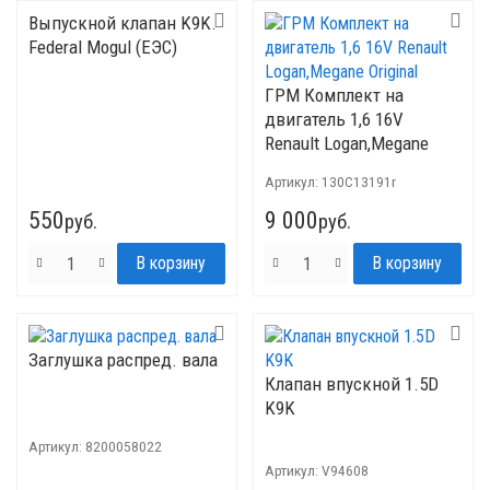
Выпускной клапан K9K.
Federal Mogul (ЕЭС)
ГРМ Комплект на
двигатель 1,6 16V
Renault Logan,Megane
Original
Артикул:
130C13191r
550
9 000
руб.
руб.
Заглушка распред. вала
Клапан впускной 1.5D
K9K
Артикул:
8200058022
Артикул:
V94608