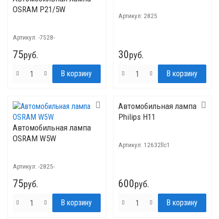
OSRAM P21/5W
Артикул:
2825
Артикул:
-7528-
75
30
руб.
руб.
Автомобильная лампа
Philips H11
Автомобильная лампа
OSRAM W5W
Артикул:
12632llc1
Артикул:
-2825-
75
600
руб.
руб.