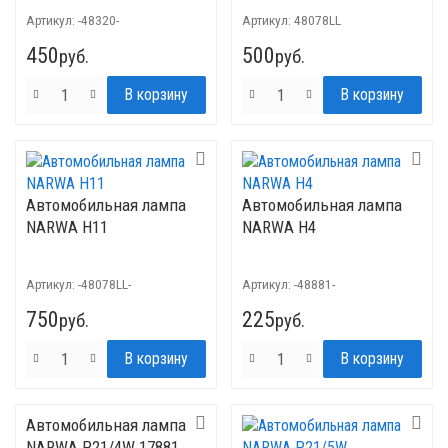
Артикул:
-48320-
Артикул:
48078LL
450
500
руб.
руб.
Автомобильная лампа
Автомобильная лампа
NARWA H11
NARWA H4
Артикул:
-48078LL-
Артикул:
-48881-
750
225
руб.
руб.
Автомобильная лампа
NARWA P21/4W 17881