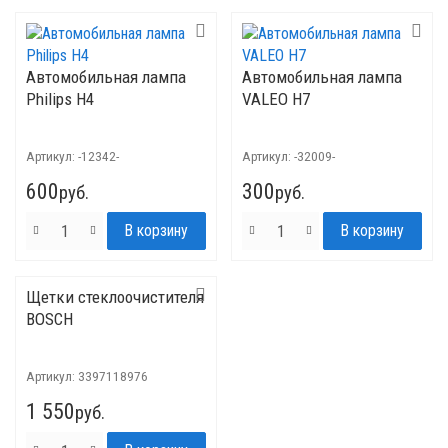
Автомобильная лампа
Автомобильная лампа
Philips H4
VALEO H7
Артикул:
-12342-
Артикул:
-32009-
600
300
руб.
руб.
Щетки стеклоочистителя
BOSCH
Артикул:
3397118976
1 550
руб.