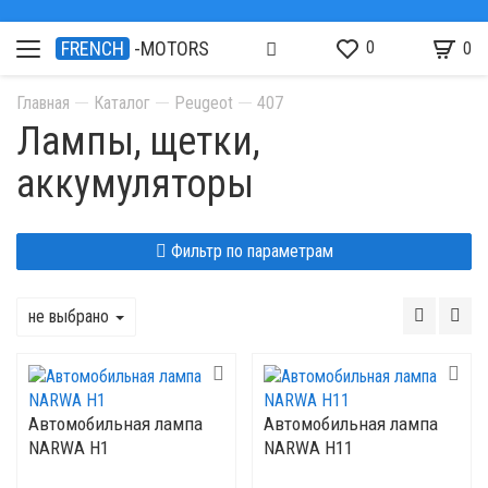
0
FRENCH
-MOTORS
0
Главная
Каталог
Peugeot
407
Лампы, щетки,
аккумуляторы
Фильтр по параметрам
не выбрано
Автомобильная лампа
Автомобильная лампа
NARWA H1
NARWA H11