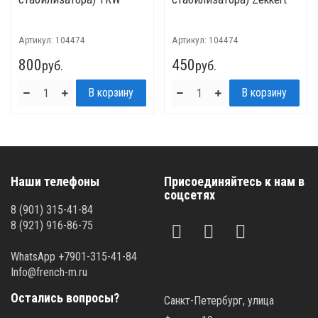
Артикул:
104474
Артикул:
104474
800
450
руб.
руб.
Наши телефоны
Присоединяйтесь к нам в
соцсетях
8 (901) 315-41-84
8 (921) 916-86-75
WhatsApp +7901-315-41-84
Info@french-m.ru
Остались вопросы?
Санкт-Петербург, улица