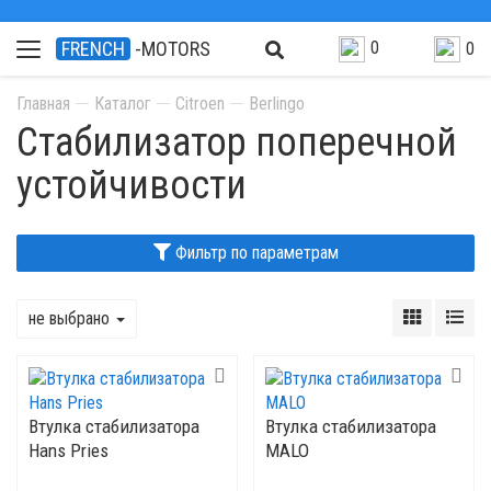
0
FRENCH
-MOTORS
0
Главная
Каталог
Citroen
Berlingo
Стабилизатор поперечной
устойчивости
Фильтр по параметрам
не выбрано
Втулка стабилизатора
Втулка стабилизатора
Hans Pries
MALO