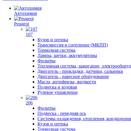
Автохимия
Peugeot
107
Кузов и оптика
Трансмиссия и сцепление (МКПП)
Тормозная система
Лампы, щетки, аккумуляторы
Фильтры
Топливная система, зажигание, электрообору
Двигатель - прокладки, датчики, сальники
Двигатель - навесное оборудование
Масла, антифризы, жидкости
Подвеска и ходовая
Рулевое управление
206
Фильтры
Подвеска - передняя ось
Системы охлаждения, отопления, кондицион
Кузов и оптика
Тормозная система