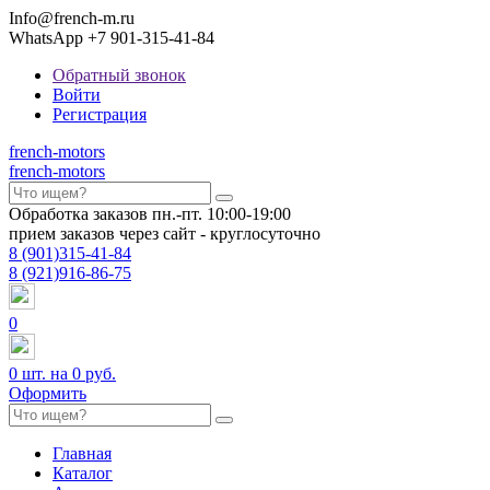
Info@french-m.ru
WhatsApp +7 901-315-41-84
Обратный звонок
Войти
Регистрация
french
-motors
french
-motors
Обработка заказов пн.-пт. 10:00-19:00
прием заказов через сайт - круглосуточно
8
(901)
315-41-84
8
(921)
916-86-75
0
0
шт. на
0 руб.
Оформить
Главная
Каталог