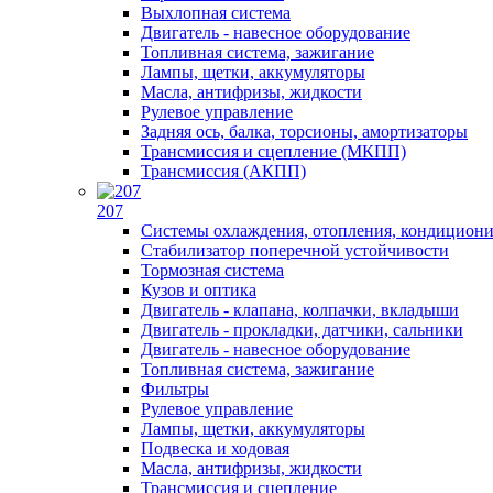
Выхлопная система
Двигатель - навесное оборудование
Топливная система, зажигание
Лампы, щетки, аккумуляторы
Масла, антифризы, жидкости
Рулевое управление
Задняя ось, балка, торсионы, амортизаторы
Трансмиссия и сцепление (МКПП)
Трансмиссия (АКПП)
207
Системы охлаждения, отопления, кондицион
Стабилизатор поперечной устойчивости
Тормозная система
Кузов и оптика
Двигатель - клапана, колпачки, вкладыши
Двигатель - прокладки, датчики, сальники
Двигатель - навесное оборудование
Топливная система, зажигание
Фильтры
Рулевое управление
Лампы, щетки, аккумуляторы
Подвеска и ходовая
Масла, антифризы, жидкости
Трансмиссия и сцепление