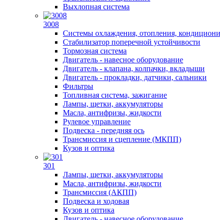
Выхлопная система
3008
Системы охлаждения, отопления, кондицион
Стабилизатор поперечной устойчивости
Тормозная система
Двигатель - навесное оборудование
Двигатель - клапана, колпачки, вкладыши
Двигатель - прокладки, датчики, сальники
Фильтры
Топливная система, зажигание
Лампы, щетки, аккумуляторы
Масла, антифризы, жидкости
Рулевое управление
Подвеска - передняя ось
Трансмиссия и сцепление (МКПП)
Кузов и оптика
301
Лампы, щетки, аккумуляторы
Масла, антифризы, жидкости
Трансмиссия (АКПП)
Подвеска и ходовая
Кузов и оптика
Двигатель - навесное оборудование