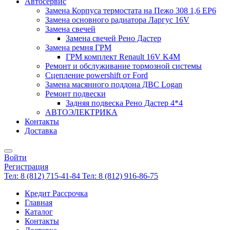
Автосервис
Замена Корпуса термостата на Пежо 308 1,6 EP6
Замена основного радиатора Ларгус 16V
Замена свечей
Замена свечей Рено Дастер
Замена ремня ГРМ
ГРМ комплект Renault 16V K4M
Ремонт и обслуживание тормозной системы
Сцепление powershift от Ford
Замена масянного поддона ДВС Logan
Ремонт подвески
Задняя подвеска Рено Дастер 4*4
АВТОЭЛЕКТРИКА
Контакты
Доставка
Войти
Регистрация
Тел: 8 (812) 715-41-84
Тел: 8 (812) 916-86-75
Кредит Рассрочка
Главная
Каталог
Контакты