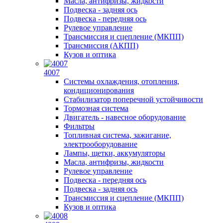
Масла, антифризы, жидкости
Подвеска - задняя ось
Подвеска - передняя ось
Рулевое управление
Трансмиссия и сцепление (МКПП)
Трансмиссия (АКПП)
Кузов и оптика
4007
Системы охлаждения, отопления,
кондиционирования
Стабилизатор поперечной устойчивости
Тормозная система
Двигатель - навесное оборудование
Фильтры
Топливная система, зажигание,
электрооборудование
Лампы, щетки, аккумуляторы
Масла, антифризы, жидкости
Рулевое управление
Подвеска - передняя ось
Подвеска - задняя ось
Трансмиссия и сцепление (МКПП)
Кузов и оптика