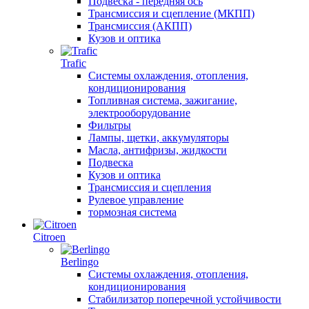
Подвеска - передняя ось
Трансмиссия и сцепление (МКПП)
Трансмиссия (АКПП)
Кузов и оптика
Trafic
Системы охлаждения, отопления,
кондиционирования
Топливная система, зажигание,
электрооборудование
Фильтры
Лампы, щетки, аккумуляторы
Масла, антифризы, жидкости
Подвеска
Кузов и оптика
Трансмиссия и сцепления
Рулевое управление
тормозная система
Citroen
Berlingo
Системы охлаждения, отопления,
кондиционирования
Стабилизатор поперечной устойчивости