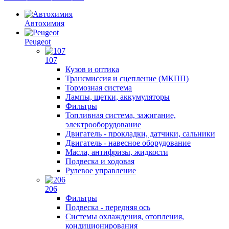
Автохимия
Peugeot
107
Кузов и оптика
Трансмиссия и сцепление (МКПП)
Тормозная система
Лампы, щетки, аккумуляторы
Фильтры
Топливная система, зажигание,
электрооборудование
Двигатель - прокладки, датчики, сальники
Двигатель - навесное оборудование
Масла, антифризы, жидкости
Подвеска и ходовая
Рулевое управление
206
Фильтры
Подвеска - передняя ось
Системы охлаждения, отопления,
кондиционирования