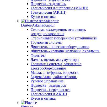
Подвеска - задняя ось
Трансмиссия и сцепление (МКПП)
Трансмиссия (АКПП)
Кузов и оптика
Duster/Arkana/Kaptur
Системы охлаждения, отопления,
кондиционирования
Стабилизатор поперечной устойчивости
Тормозная система
Двигатель - навесное оборудование
Двигатель - клапана, колпачки, вкладыши
Фильтры
Лампы, щетки, аккумуляторы
Топливная система, зажигание,
электрооборудование
Масла, антифризы, жидкости
Задняя балка, сайлентблоки.
Рулевое управление
Подвеска - задняя ось
Подвеска - передняя ось
Трансмиссия и АКПП
Кузов и оптика
Fluence