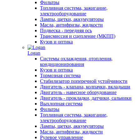
Фильтры
Топливная система, зажигание,
электрооборудование
Лампы, щетки, аккумуляторы
Масла, антифризы, жидкости
Подвеска - передняя ось
Трансмиссия и сцепление (МКПП)
Кузов и оптика
Logan
Системы охлаждения, отопления,
кондиционирования
Кузов и оптика
Тормозная система
Стабилизатор поперечной устойчивости
Двигатель - клапана, колпачки, вкладыши
Двигатель - навесное оборудование
Двигатель - прокладки, датчики, сальники
Выхлопная система
Фильтры
Топливная система, зажигание,
электрооборудование
Лампы, щетки, аккумуляторы
Масла, антифризы, жидкости
Рулевое управление