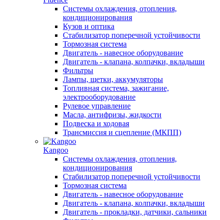
Системы охлаждения, отопления,
кондиционирования
Кузов и оптика
Стабилизатор поперечной устойчивости
Тормозная система
Двигатель - навесное оборудование
Двигатель - клапана, колпачки, вкладыши
Фильтры
Лампы, щетки, аккумуляторы
Топливная система, зажигание,
электрооборудование
Рулевое управление
Масла, антифризы, жидкости
Подвеска и ходовая
Трансмиссия и сцепление (МКПП)
Kangoo
Системы охлаждения, отопления,
кондиционирования
Стабилизатор поперечной устойчивости
Тормозная система
Двигатель - навесное оборудование
Двигатель - клапана, колпачки, вкладыши
Двигатель - прокладки, датчики, сальники