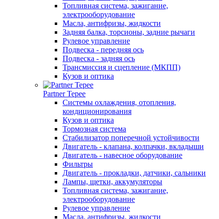
Топливная система, зажигание,
электрооборудование
Масла, антифризы, жидкости
Задняя балка, торсионы, задние рычаги
Рулевое управление
Подвеска - передняя ось
Подвеска - задняя ось
Трансмиссия и сцепление (МКПП)
Кузов и оптика
Partner Tepee
Системы охлаждения, отопления,
кондиционирования
Кузов и оптика
Тормозная система
Стабилизатор поперечной устойчивости
Двигатель - клапана, колпачки, вкладыши
Двигатель - навесное оборудование
Фильтры
Двигатель - прокладки, датчики, сальники
Лампы, щетки, аккумуляторы
Топливная система, зажигание,
электрооборудование
Рулевое управление
Масла, антифризы, жидкости