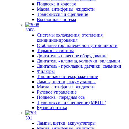
Подвеска и ходовая
Масла, антифризы, жидкости
Трансмиссия и сцепление
Выхлопная система
3008
Системы охлаждения, отопления,
кондиционирования
Стабилизатор поперечной устойчивости
Тормозная система
Двигатель - навесное оборудование
Двигатель - клапана, колпачки, вкладыши
Двигатель - прокладки, датчики, сальники
Фильтры
Топливная система, зажигание
Лампы, щетки, аккумуляторы
Масла, антифризы, жидкости
Рулевое управление
Подвеска - передняя ось
Трансмиссия и сцепление (МКПП)
Кузов и оптика
301
Лампы, щетки, аккумуляторы
Масла, антифризы, жидкости