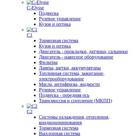
C-Elysse
Подвеска
Рулевое управление
Кузов и оптика
C1
Тормозная система
Кузов и оптика
Двигатель - прокладки, датчики, сальники
Двигатель - навесное оборудование
Фильтры
Лампы, щетки, аккумуляторы
Топливная система, зажигание,
электрооборудование
Масла, антифризы, жидкости
Рулевое управление
Подвеска - передняя ось
Трансмиссия и сцепление (МКПП)
C2
Системы охлаждения, отопления,
кондиционирования
Тормозная система
Выхлопная система