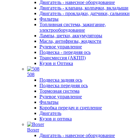
Двигатель - навесное оборудование
Двигатель - клапана, колпачки, вкладыши
Двигатель - прокладки, датчики, сальники
Фильтры
Топливная система, зажигание,
электрооборудование
Лампы, щетки, аккумуляторы
Масла, антифризы, жидкости
Рулевое управление
Подвеска - передняя ось
Трансмиссия (АКПП)
Кузов и Оптика
508
Подвеска задняя ось
Подвеска передняя ось
Тормозная система
Рулевое управление
Фильтры
Коробка передач и сцепление
Двигатель
Кузов и оптика
Boxer
Двигатель - навесное оборудование