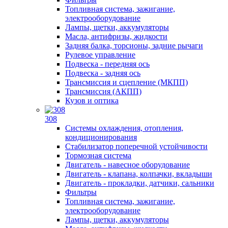
Топливная система, зажигание,
электрооборудование
Лампы, щетки, аккумуляторы
Масла, антифризы, жидкости
Задняя балка, торсионы, задние рычаги
Рулевое управление
Подвеска - передняя ось
Подвеска - задняя ось
Трансмиссия и сцепление (МКПП)
Трансмиссия (АКПП)
Кузов и оптика
308
Системы охлаждения, отопления,
кондиционирования
Стабилизатор поперечной устойчивости
Тормозная система
Двигатель - навесное оборудование
Двигатель - клапана, колпачки, вкладыши
Двигатель - прокладки, датчики, сальники
Фильтры
Топливная система, зажигание,
электрооборудование
Лампы, щетки, аккумуляторы