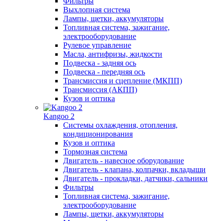
Фильтры
Выхлопная система
Лампы, щетки, аккумуляторы
Топливная система, зажигание,
электрооборудование
Рулевое управление
Масла, антифризы, жидкости
Подвеска - задняя ось
Подвеска - передняя ось
Трансмиссия и сцепление (МКПП)
Трансмиссия (АКПП)
Кузов и оптика
Kangoo 2
Системы охлаждения, отопления,
кондиционирования
Кузов и оптика
Тормозная система
Двигатель - навесное оборудование
Двигатель - клапана, колпачки, вкладыши
Двигатель - прокладки, датчики, сальники
Фильтры
Топливная система, зажигание,
электрооборудование
Лампы, щетки, аккумуляторы