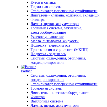
Кузов и оптика
Тормозная система
Стабилизатор поперечной устойчивости
Двигатель - клапана, колпачки, вкладыши
Фильтры
Лампы, щетки, аккумуляторы
Топливная система, зажигание,
электрооборудование
Рулевое управление
Масла, антифризы, жидкости
Подвеска - передняя ось
Трансмиссия и сцепление (МКПП)
Подвеска - задняя ось
Системы охлаждения, отопления,
кондиционирования
Partner
Системы охлаждения, отопления,
кондиционирования
Стабилизатор поперечной устойчивости
Тормозная система
Двигатель - навесное оборудование
Фильтры
Выхлопная система
Лампы, щетки, аккумуляторы