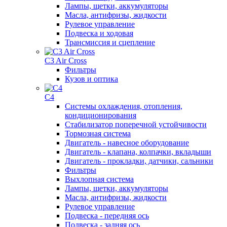
Лампы, щетки, аккумуляторы
Масла, антифризы, жидкости
Рулевое управление
Подвеска и ходовая
Трансмиссия и сцепление
C3 Air Cross
Фильтры
Кузов и оптика
C4
Системы охлаждения, отопления,
кондиционирования
Стабилизатор поперечной устойчивости
Тормозная система
Двигатель - навесное оборудование
Двигатель - клапана, колпачки, вкладыши
Двигатель - прокладки, датчики, сальники
Фильтры
Выхлопная система
Лампы, щетки, аккумуляторы
Масла, антифризы, жидкости
Рулевое управление
Подвеска - передняя ось
Подвеска - задняя ось