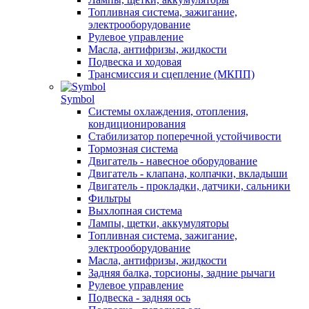
Топливная система, зажигание,
электрооборудование
Рулевое управление
Масла, антифризы, жидкости
Подвеска и ходовая
Трансмиссия и сцепление (МКПП)
Symbol
Системы охлаждения, отопления,
кондиционирования
Стабилизатор поперечной устойчивости
Тормозная система
Двигатель - навесное оборудование
Двигатель - клапана, колпачки, вкладыши
Двигатель - прокладки, датчики, сальники
Фильтры
Выхлопная система
Лампы, щетки, аккумуляторы
Топливная система, зажигание,
электрооборудование
Масла, антифризы, жидкости
Задняя балка, торсионы, задние рычаги
Рулевое управление
Подвеска - задняя ось