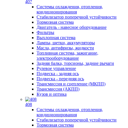
407
Системы охлаждения, отопления,
кондиционирования
Стабилизатор поперечной устойчивости
Тормозная система
Двигатель - навесное оборудование
Фильтры
Выхлопная система
Лампы, щетки, аккумуляторы
Масла, антифризы, жидкости
Топливная система, зажигание,
электрооборудование
Задняя балка, торсионы, задние рычаги
Рулевое управление
Подвеска - задняя ось
Подвеска - передняя ось
Трансмиссия и сцепление (МКПП)
Трансмиссия (АКПП)
Кузов и оптика
408
Системы охлаждения, отопления,
кондиционирования
Стабилизатор поперечной устойчивости
Тормозная система