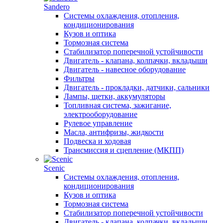
Sandero
Системы охлаждения, отопления,
кондиционирования
Кузов и оптика
Тормозная система
Стабилизатор поперечной устойчивости
Двигатель - клапана, колпачки, вкладыши
Двигатель - навесное оборудование
Фильтры
Двигатель - прокладки, датчики, сальники
Лампы, щетки, аккумуляторы
Топливная система, зажигание,
электрооборудование
Рулевое управление
Масла, антифризы, жидкости
Подвеска и ходовая
Трансмиссия и сцепление (МКПП)
Scenic
Системы охлаждения, отопления,
кондиционирования
Кузов и оптика
Тормозная система
Стабилизатор поперечной устойчивости
Двигатель - клапана, колпачки, вкладыши