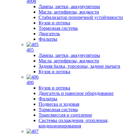
4008
Лампы, щетки, аккумуляторы
Масла, антифризы, жидкости
Стабилизатор поперечной устойчивости
Кузов и оптика
Тормозная система
Двигатель
Фильтры
405
Лампы, щетки, аккумуляторы
Масла, антифризы, жидкости
Задняя балка, торсионы, задние рычаги
Кузов и оптика
406
Кузов и оптика
Двигатель и навесное оборудование
Фильтры
Подвеска и ходовая
Тормозная система
Трансмиссия и сцепление
Системы охлаждения, отопления,
кондиционирования