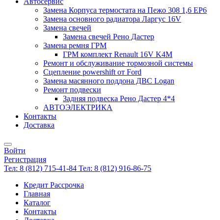
Автосервис
Замена Корпуса термостата на Пежо 308 1,6 EP6
Замена основного радиатора Ларгус 16V
Замена свечей
Замена свечей Рено Дастер
Замена ремня ГРМ
ГРМ комплект Renault 16V K4M
Ремонт и обслуживание тормозной системы
Сцепление powershift от Ford
Замена масянного поддона ДВС Logan
Ремонт подвески
Задняя подвеска Рено Дастер 4*4
АВТОЭЛЕКТРИКА
Контакты
Доставка
Войти
Регистрация
Тел: 8 (812) 715-41-84
Тел: 8 (812) 916-86-75
Кредит Рассрочка
Главная
Каталог
Контакты