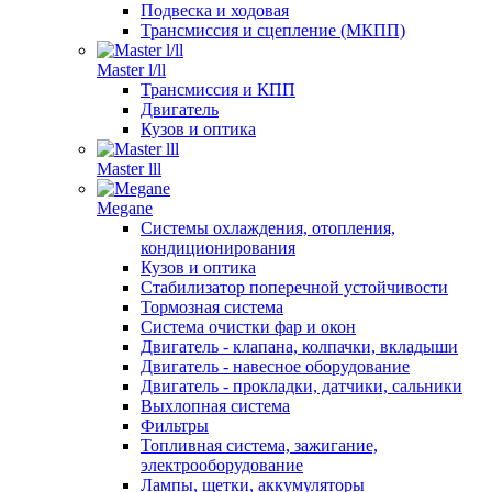
Подвеска и ходовая
Трансмиссия и сцепление (МКПП)
Master l/ll
Трансмиссия и КПП
Двигатель
Кузов и оптика
Master lll
Megane
Системы охлаждения, отопления,
кондиционирования
Кузов и оптика
Стабилизатор поперечной устойчивости
Тормозная система
Система очистки фар и окон
Двигатель - клапана, колпачки, вкладыши
Двигатель - навесное оборудование
Двигатель - прокладки, датчики, сальники
Выхлопная система
Фильтры
Топливная система, зажигание,
электрооборудование
Лампы, щетки, аккумуляторы