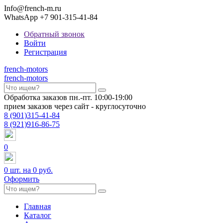
Info@french-m.ru
WhatsApp +7 901-315-41-84
Обратный звонок
Войти
Регистрация
french
-motors
french
-motors
Обработка заказов пн.-пт. 10:00-19:00
прием заказов через сайт - круглосуточно
8
(901)
315-41-84
8
(921)
916-86-75
0
0
шт. на
0 руб.
Оформить
Главная
Каталог