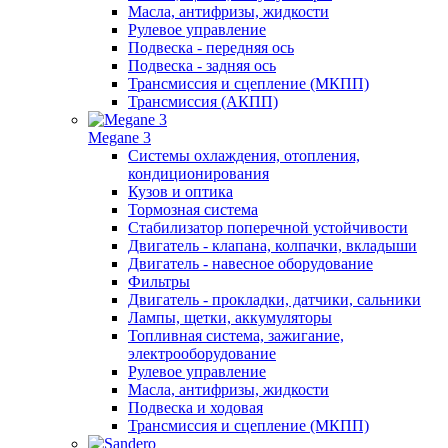
Масла, антифризы, жидкости
Рулевое управление
Подвеска - передняя ось
Подвеска - задняя ось
Трансмиссия и сцепление (МКПП)
Трансмиссия (АКПП)
Megane 3
Системы охлаждения, отопления,
кондиционирования
Кузов и оптика
Тормозная система
Стабилизатор поперечной устойчивости
Двигатель - клапана, колпачки, вкладыши
Двигатель - навесное оборудование
Фильтры
Двигатель - прокладки, датчики, сальники
Лампы, щетки, аккумуляторы
Топливная система, зажигание,
электрооборудование
Рулевое управление
Масла, антифризы, жидкости
Подвеска и ходовая
Трансмиссия и сцепление (МКПП)