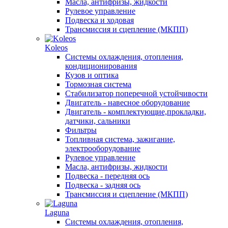
Масла, антифризы, жидкости
Рулевое управление
Подвеска и ходовая
Трансмиссия и сцепление (МКПП)
Koleos
Системы охлаждения, отопления,
кондиционирования
Кузов и оптика
Тормозная система
Стабилизатор поперечной устойчивости
Двигатель - навесное оборудование
Двигатель - комплектующие,прокладки,
датчики, сальники
Фильтры
Топливная система, зажигание,
электрооборудование
Рулевое управление
Масла, антифризы, жидкости
Подвеска - передняя ось
Подвеска - задняя ось
Трансмиссия и сцепление (МКПП)
Laguna
Системы охлаждения, отопления,