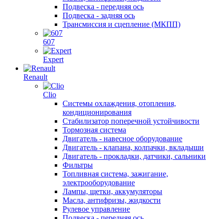
Подвеска - передняя ось
Подвеска - задняя ось
Трансмиссия и сцепление (МКПП)
607
Expert
Renault
Clio
Системы охлаждения, отопления,
кондиционирования
Стабилизатор поперечной устойчивости
Тормозная система
Двигатель - навесное оборудование
Двигатель - клапана, колпачки, вкладыши
Двигатель - прокладки, датчики, сальники
Фильтры
Топливная система, зажигание,
электрооборудование
Лампы, щетки, аккумуляторы
Масла, антифризы, жидкости
Рулевое управление
Подвеска - передняя ось