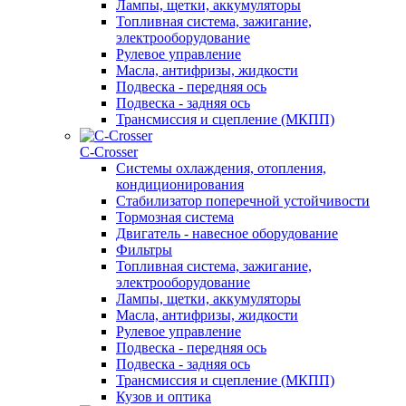
Лампы, щетки, аккумуляторы
Топливная система, зажигание,
электрооборудование
Рулевое управление
Масла, антифризы, жидкости
Подвеска - передняя ось
Подвеска - задняя ось
Трансмиссия и сцепление (МКПП)
С-Сrosser
Системы охлаждения, отопления,
кондиционирования
Стабилизатор поперечной устойчивости
Тормозная система
Двигатель - навесное оборудование
Фильтры
Топливная система, зажигание,
электрооборудование
Лампы, щетки, аккумуляторы
Масла, антифризы, жидкости
Рулевое управление
Подвеска - передняя ось
Подвеска - задняя ось
Трансмиссия и сцепление (МКПП)
Кузов и оптика