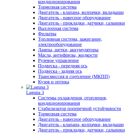
кондиционирования
Тормозная система
Двигатель - клапана, колпачки, вкладыши
Двигатель - навесное оборудование
Двигатель - прокладки, датчики, сальники
Выхлопная система
Фильтры
Топливная система, зажигание,
электрооборудование
Лампы, щетки, аккумуляторы
Масла, антифризы, жидкости
Рулевое управление
Подвеска - передняя ось
Подвеска - задняя ось
Трансмиссия и сцепление (МКПП)
Кузов и оптика
Laguna 3
Системы охлаждения, отопления,
кондиционирования
Стабилизатор поперечной устойчивости
Тормозная система
Двигатель - навесное оборудование
Двигатель - клапана, колпачки, вкладыши
Двигатель - прокладки, датчики, сальники