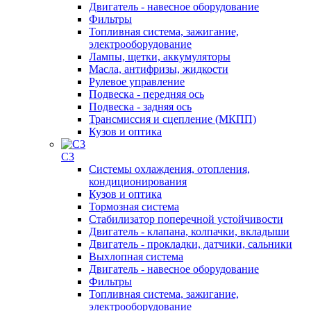
Двигатель - навесное оборудование
Фильтры
Топливная система, зажигание,
электрооборудование
Лампы, щетки, аккумуляторы
Масла, антифризы, жидкости
Рулевое управление
Подвеска - передняя ось
Подвеска - задняя ось
Трансмиссия и сцепление (МКПП)
Кузов и оптика
C3
Системы охлаждения, отопления,
кондиционирования
Кузов и оптика
Тормозная система
Стабилизатор поперечной устойчивости
Двигатель - клапана, колпачки, вкладыши
Двигатель - прокладки, датчики, сальники
Выхлопная система
Двигатель - навесное оборудование
Фильтры
Топливная система, зажигание,
электрооборудование