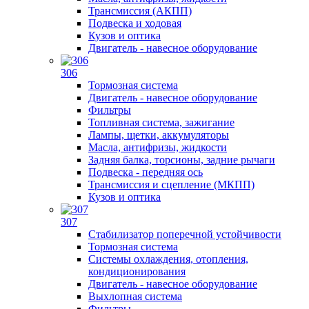
Трансмиссия (АКПП)
Подвеска и ходовая
Кузов и оптика
Двигатель - навесное оборудование
306
Тормозная система
Двигатель - навесное оборудование
Фильтры
Топливная система, зажигание
Лампы, щетки, аккумуляторы
Масла, антифризы, жидкости
Задняя балка, торсионы, задние рычаги
Подвеска - передняя ось
Трансмиссия и сцепление (МКПП)
Кузов и оптика
307
Стабилизатор поперечной устойчивости
Тормозная система
Системы охлаждения, отопления,
кондиционирования
Двигатель - навесное оборудование
Выхлопная система
Фильтры