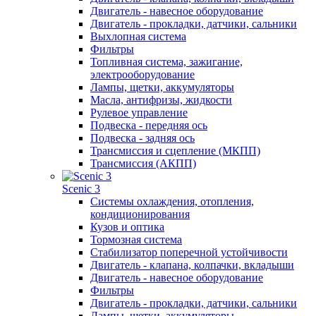
Двигатель - навесное оборудование
Двигатель - прокладки, датчики, сальники
Выхлопная система
Фильтры
Топливная система, зажигание,
электрооборудование
Лампы, щетки, аккумуляторы
Масла, антифризы, жидкости
Рулевое управление
Подвеска - передняя ось
Подвеска - задняя ось
Трансмиссия и сцепление (МКПП)
Трансмиссия (АКПП)
Scenic 3
Системы охлаждения, отопления,
кондиционирования
Кузов и оптика
Тормозная система
Стабилизатор поперечной устойчивости
Двигатель - клапана, колпачки, вкладыши
Двигатель - навесное оборудование
Фильтры
Двигатель - прокладки, датчики, сальники
Лампы, щетки, аккумуляторы