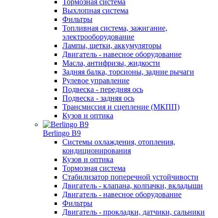
Тормозная система
Выхлопная система
Фильтры
Топливная система, зажигание,
электрооборудование
Лампы, щетки, аккумуляторы
Двигатель - навесное оборудование
Масла, антифризы, жидкости
Задняя балка, торсионы, задние рычаги
Рулевое управление
Подвеска - передняя ось
Подвеска - задняя ось
Трансмиссия и сцепление (МКПП)
Кузов и оптика
Berlingo B9
Системы охлаждения, отопления,
кондиционирования
Кузов и оптика
Тормозная система
Стабилизатор поперечной устойчивости
Двигатель - клапана, колпачки, вкладыши
Двигатель - навесное оборудование
Фильтры
Двигатель - прокладки, датчики, сальники