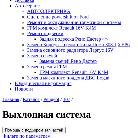
Доставка
Автосервис
АВТОЭЛЕКТРИКА
Сцепление powershift от Ford
Ремонт и обслуживание тормозной системы
ГРМ комплект Renault 16V K4M
Ремонт подвески
Задняя подвеска Рено Дастер 4*4
Замена Корпуса термостата на Пежо 308 1,6 EP6
Замена основного радиатора Ларгус 16V
Замена свечей
Замена свечей Рено Дастер
Замена ремня ГРМ
ГРМ комплект Renault 16V K4M
Замена масянного поддона ДВС Logan
Юридическая информация
Новости
Главная
/
Каталог
/
Peugeot
/
307
/
Выхлопная система
Помощь с подбором запчастей
Фильтр по параметрам