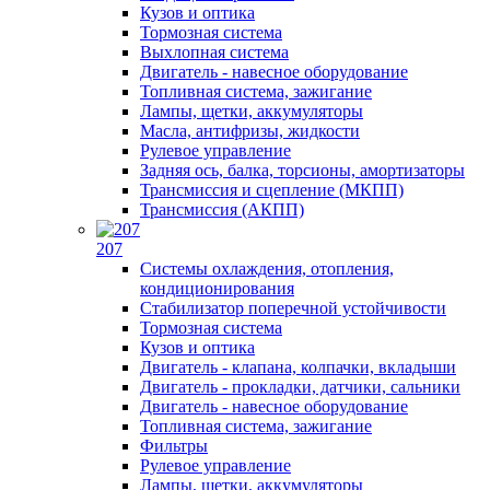
Кузов и оптика
Тормозная система
Выхлопная система
Двигатель - навесное оборудование
Топливная система, зажигание
Лампы, щетки, аккумуляторы
Масла, антифризы, жидкости
Рулевое управление
Задняя ось, балка, торсионы, амортизаторы
Трансмиссия и сцепление (МКПП)
Трансмиссия (АКПП)
207
Системы охлаждения, отопления,
кондиционирования
Стабилизатор поперечной устойчивости
Тормозная система
Кузов и оптика
Двигатель - клапана, колпачки, вкладыши
Двигатель - прокладки, датчики, сальники
Двигатель - навесное оборудование
Топливная система, зажигание
Фильтры
Рулевое управление
Лампы, щетки, аккумуляторы