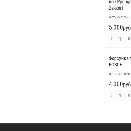
шт) Ppeuge
Zekkert
Артикул:
zk-
5 000
руб
Форсунка 
BOSCH
Артикул:
026
4 000
руб