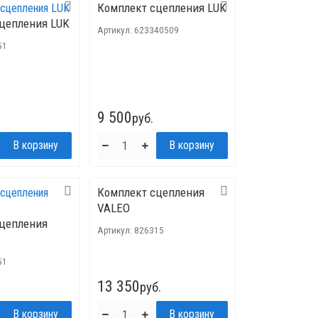
Комплект сцепления LUK
цепления LUK
Артикул:
623340509
51
9 500
руб.
Комплект сцепления
VALEO
сцепления
Артикул:
826315
51
13 350
руб.