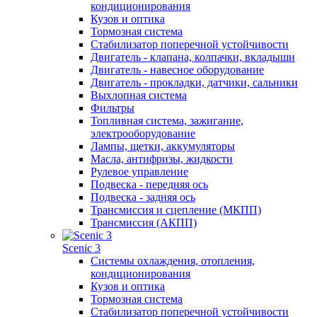
кондиционирования
Кузов и оптика
Тормозная система
Стабилизатор поперечной устойчивости
Двигатель - клапана, колпачки, вкладыши
Двигатель - навесное оборудование
Двигатель - прокладки, датчики, сальники
Выхлопная система
Фильтры
Топливная система, зажигание,
электрооборудование
Лампы, щетки, аккумуляторы
Масла, антифризы, жидкости
Рулевое управление
Подвеска - передняя ось
Подвеска - задняя ось
Трансмиссия и сцепление (МКПП)
Трансмиссия (АКПП)
Scenic 3
Системы охлаждения, отопления,
кондиционирования
Кузов и оптика
Тормозная система
Стабилизатор поперечной устойчивости