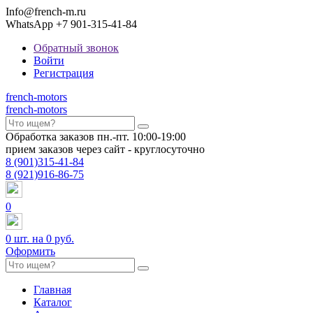
Info@french-m.ru
WhatsApp +7 901-315-41-84
Обратный звонок
Войти
Регистрация
french
-motors
french
-motors
Обработка заказов пн.-пт. 10:00-19:00
прием заказов через сайт - круглосуточно
8
(901)
315-41-84
8
(921)
916-86-75
0
0
шт. на
0 руб.
Оформить
Главная
Каталог