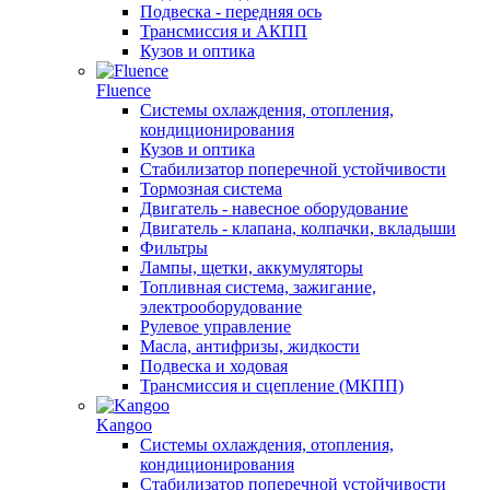
Подвеска - передняя ось
Трансмиссия и АКПП
Кузов и оптика
Fluence
Системы охлаждения, отопления,
кондиционирования
Кузов и оптика
Стабилизатор поперечной устойчивости
Тормозная система
Двигатель - навесное оборудование
Двигатель - клапана, колпачки, вкладыши
Фильтры
Лампы, щетки, аккумуляторы
Топливная система, зажигание,
электрооборудование
Рулевое управление
Масла, антифризы, жидкости
Подвеска и ходовая
Трансмиссия и сцепление (МКПП)
Kangoo
Системы охлаждения, отопления,
кондиционирования
Стабилизатор поперечной устойчивости