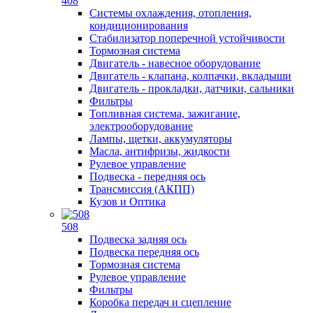
408
Системы охлаждения, отопления,
кондиционирования
Стабилизатор поперечной устойчивости
Тормозная система
Двигатель - навесное оборудование
Двигатель - клапана, колпачки, вкладыши
Двигатель - прокладки, датчики, сальники
Фильтры
Топливная система, зажигание,
электрооборудование
Лампы, щетки, аккумуляторы
Масла, антифризы, жидкости
Рулевое управление
Подвеска - передняя ось
Трансмиссия (АКПП)
Кузов и Оптика
508
Подвеска задняя ось
Подвеска передняя ось
Тормозная система
Рулевое управление
Фильтры
Коробка передач и сцепление