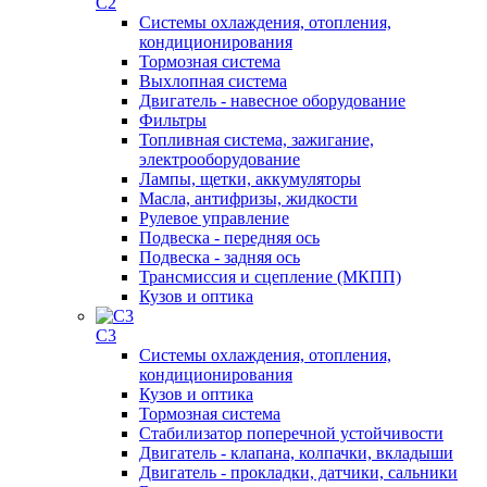
C2
Системы охлаждения, отопления,
кондиционирования
Тормозная система
Выхлопная система
Двигатель - навесное оборудование
Фильтры
Топливная система, зажигание,
электрооборудование
Лампы, щетки, аккумуляторы
Масла, антифризы, жидкости
Рулевое управление
Подвеска - передняя ось
Подвеска - задняя ось
Трансмиссия и сцепление (МКПП)
Кузов и оптика
C3
Системы охлаждения, отопления,
кондиционирования
Кузов и оптика
Тормозная система
Стабилизатор поперечной устойчивости
Двигатель - клапана, колпачки, вкладыши
Двигатель - прокладки, датчики, сальники