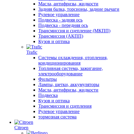
Масла, антифризы, жидкости
Задняя балка, торсионы, задние рычаги
Рулевое управление
Подвеска - задняя ось
Подвеска - передняя ось
Трансмиссия и сцепление (МКПП)
Трансмиссия (АКПП)
Кузов и оптика
Trafic
Системы охлаждения, отопления,
кондиционирования
Топливная система, зажигание,
электрооборудование
Фильтры
Лампы, щетки, аккумуляторы
Масла, антифризы, жидкости
Подвеска
Кузов и оптика
Трансмиссия и сцепления
Рулевое управление
тормозная система
Citroen