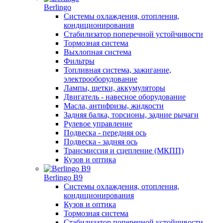
Berlingo
Системы охлаждения, отопления,
кондиционирования
Стабилизатор поперечной устойчивости
Тормозная система
Выхлопная система
Фильтры
Топливная система, зажигание,
электрооборудование
Лампы, щетки, аккумуляторы
Двигатель - навесное оборудование
Масла, антифризы, жидкости
Задняя балка, торсионы, задние рычаги
Рулевое управление
Подвеска - передняя ось
Подвеска - задняя ось
Трансмиссия и сцепление (МКПП)
Кузов и оптика
Berlingo B9
Системы охлаждения, отопления,
кондиционирования
Кузов и оптика
Тормозная система
Стабилизатор поперечной устойчивости