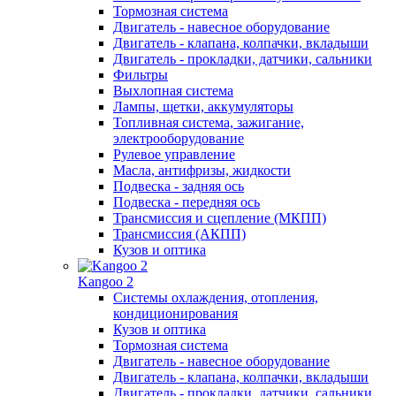
Тормозная система
Двигатель - навесное оборудование
Двигатель - клапана, колпачки, вкладыши
Двигатель - прокладки, датчики, сальники
Фильтры
Выхлопная система
Лампы, щетки, аккумуляторы
Топливная система, зажигание,
электрооборудование
Рулевое управление
Масла, антифризы, жидкости
Подвеска - задняя ось
Подвеска - передняя ось
Трансмиссия и сцепление (МКПП)
Трансмиссия (АКПП)
Кузов и оптика
Kangoo 2
Системы охлаждения, отопления,
кондиционирования
Кузов и оптика
Тормозная система
Двигатель - навесное оборудование
Двигатель - клапана, колпачки, вкладыши
Двигатель - прокладки, датчики, сальники