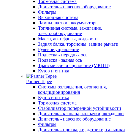
Тормозная система
Двигатель - навесное оборудование
Фильтры
Выхлопная система
Лампы, щетки, аккумуляторы
Топливная система, зажигание,
электрооборудование
Масла, антифризы, жидкости
Задняя балка, торсионы, задние рычаги
Рулевое управление
Подвеска - передняя ось
Подвеска - задняя ось
Трансмиссия и сцепление (МКПП)
Кузов и оптика
Partner Tepee
Системы охлаждения, отопления,
кондиционирования
Кузов и оптика
Тормозная система
Стабилизатор поперечной устойчивости
Двигатель - клапана, колпачки, вкладыши
Двигатель - навесное оборудование
Фильтры
Двигатель - прокладки, датчики, сальники