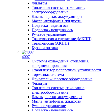
Фильтры
Топливная система, зажигание,
электрооборудование
Лампы, щетки, аккумуляторы
Масла, антифризы, жидкости
Подвеска - задняя ось
Подвеска - передняя ось
Рулевое управление
Трансмиссия и сцепление (МКПП)
Трансмиссия (АКПП)
Кузов и оптика
4007
Системы охлаждения, отопления,
кондиционирования
Стабилизатор поперечной устойчивости
Тормозная система
Двигатель - навесное оборудование
Фильтры
Топливная система, зажигание,
электрооборудование
Лампы, щетки, аккумуляторы
Масла, антифризы, жидкости
Рулевое управление
Подвеска - передняя ось