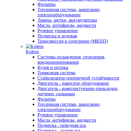
Фильтры
Топливная система, зажигание,
электрооборудование
Лампы, щетки, аккумуляторы
Масла, антифризы, жидкости
Рулевое управление
Подвеска и ходовая
Трансмиссия и сцепление (МКПП)
Koleos
Системы охлаждения, отопления,
кондиционирования
Кузов и оптика
Тормозная система
Стабилизатор поперечной устойчивости
Двигатель - навесное оборудование
Двигатель - комплектующие,прокладки,
датчики, сальники
Фильтры
Топливная система, зажигание,
электрооборудование
Рулевое управление
Масла, антифризы, жидкости
Подвеска - передняя ось
Подвеска - задняя ось