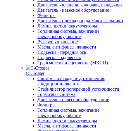
Двигатель - клапана, колпачки, вкладыши
Двигатель - навесное оборудование
Фильтры
Двигатель - прокладки, датчики, сальники
Лампы, щетки, аккумуляторы
Топливная система, зажигание,
электрооборудование
Рулевое управление
Масла, антифризы, жидкости
Подвеска - передняя ось
Подвеска - задняя ось
Трансмиссия и сцепление (МКПП)
С-Сrosser
Системы охлаждения, отопления,
кондиционирования
Стабилизатор поперечной устойчивости
Тормозная система
Двигатель - навесное оборудование
Фильтры
Топливная система, зажигание,
электрооборудование
Лампы, щетки, аккумуляторы
Масла, антифризы, жидкости