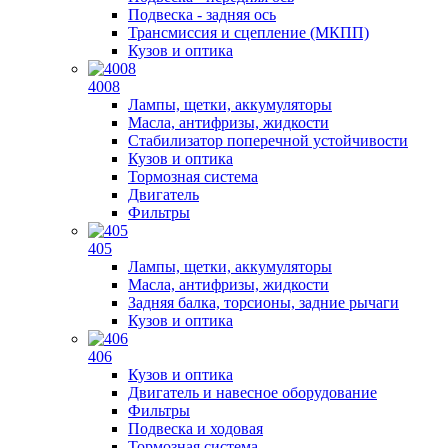
Подвеска - задняя ось
Трансмиссия и сцепление (МКПП)
Кузов и оптика
4008
Лампы, щетки, аккумуляторы
Масла, антифризы, жидкости
Стабилизатор поперечной устойчивости
Кузов и оптика
Тормозная система
Двигатель
Фильтры
405
Лампы, щетки, аккумуляторы
Масла, антифризы, жидкости
Задняя балка, торсионы, задние рычаги
Кузов и оптика
406
Кузов и оптика
Двигатель и навесное оборудование
Фильтры
Подвеска и ходовая
Тормозная система