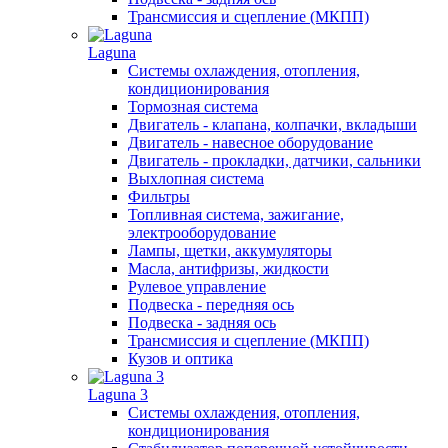
Трансмиссия и сцепление (МКПП)
Laguna
Системы охлаждения, отопления,
кондиционирования
Тормозная система
Двигатель - клапана, колпачки, вкладыши
Двигатель - навесное оборудование
Двигатель - прокладки, датчики, сальники
Выхлопная система
Фильтры
Топливная система, зажигание,
электрооборудование
Лампы, щетки, аккумуляторы
Масла, антифризы, жидкости
Рулевое управление
Подвеска - передняя ось
Подвеска - задняя ось
Трансмиссия и сцепление (МКПП)
Кузов и оптика
Laguna 3
Системы охлаждения, отопления,
кондиционирования