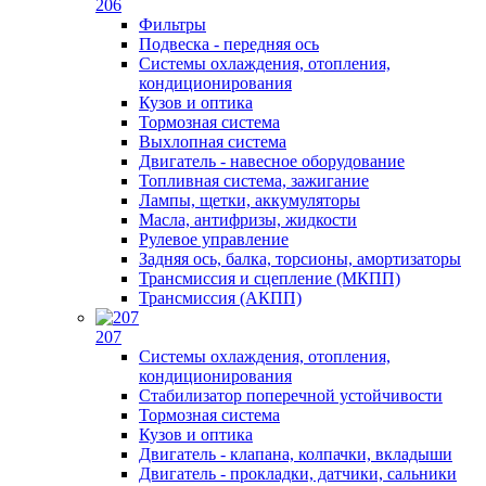
206
Фильтры
Подвеска - передняя ось
Системы охлаждения, отопления,
кондиционирования
Кузов и оптика
Тормозная система
Выхлопная система
Двигатель - навесное оборудование
Топливная система, зажигание
Лампы, щетки, аккумуляторы
Масла, антифризы, жидкости
Рулевое управление
Задняя ось, балка, торсионы, амортизаторы
Трансмиссия и сцепление (МКПП)
Трансмиссия (АКПП)
207
Системы охлаждения, отопления,
кондиционирования
Стабилизатор поперечной устойчивости
Тормозная система
Кузов и оптика
Двигатель - клапана, колпачки, вкладыши
Двигатель - прокладки, датчики, сальники