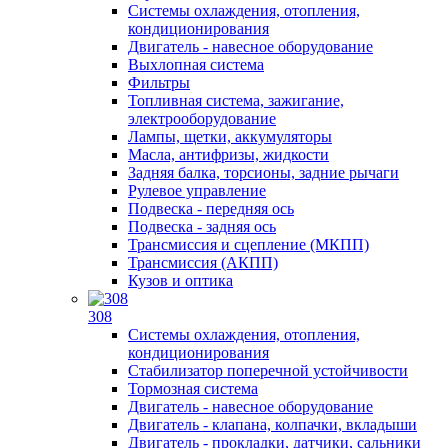
Системы охлаждения, отопления,
кондиционирования
Двигатель - навесное оборудование
Выхлопная система
Фильтры
Топливная система, зажигание,
электрооборудование
Лампы, щетки, аккумуляторы
Масла, антифризы, жидкости
Задняя балка, торсионы, задние рычаги
Рулевое управление
Подвеска - передняя ось
Подвеска - задняя ось
Трансмиссия и сцепление (МКПП)
Трансмиссия (АКПП)
Кузов и оптика
308
Системы охлаждения, отопления,
кондиционирования
Стабилизатор поперечной устойчивости
Тормозная система
Двигатель - навесное оборудование
Двигатель - клапана, колпачки, вкладыши
Двигатель - прокладки, датчики, сальники