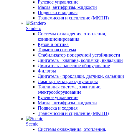
Рулевое управление
Масла, антифризы, жидкости
Подвеска и ходовая
Трансмиссия и сцепление (МКПП)
Sandero
Системы охлаждения, отопления,
кондиционирования
Кузов и оптика
Тормозная система
Стабилизатор поперечной устойчивости
Двигатель - клапана, колпачки, вкладыши
Двигатель - навесное оборудование
Фильтры
Двигатель - прокладки, датчики, сальники
Лампы, щетки, аккумуляторы
Топливная система, зажигание,
электрооборудование
Рулевое управление
Масла, антифризы, жидкости
Подвеска и ходовая
Трансмиссия и сцепление (МКПП)
Scenic
Системы охлаждения, отопления,