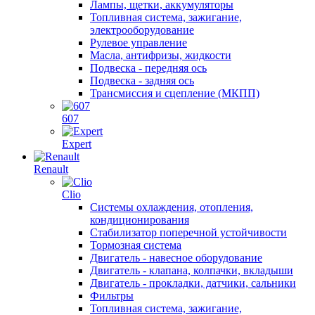
Лампы, щетки, аккумуляторы
Топливная система, зажигание,
электрооборудование
Рулевое управление
Масла, антифризы, жидкости
Подвеска - передняя ось
Подвеска - задняя ось
Трансмиссия и сцепление (МКПП)
607
Expert
Renault
Clio
Системы охлаждения, отопления,
кондиционирования
Стабилизатор поперечной устойчивости
Тормозная система
Двигатель - навесное оборудование
Двигатель - клапана, колпачки, вкладыши
Двигатель - прокладки, датчики, сальники
Фильтры
Топливная система, зажигание,