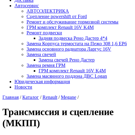
Доставка
Автосервис
АВТОЭЛЕКТРИКА
Сцепление powershift от Ford
Ремонт и обслуживание тормозной системы
ГРМ комплект Renault 16V K4M
Ремонт подвески
Задняя подвеска Рено Дастер 4*4
Замена Корпуса термостата на Пежо 308 1,6 EP6
Замена основного радиатора Ларгус 16V
Замена свечей
Замена свечей Рено Дастер
Замена ремня ГРМ
ГРМ комплект Renault 16V K4M
Замена масянного поддона ДВС Logan
Юридическая информация
Новости
Главная
/
Каталог
/
Renault
/
Megane
/
Трансмиссия и сцепление
(МКПП)