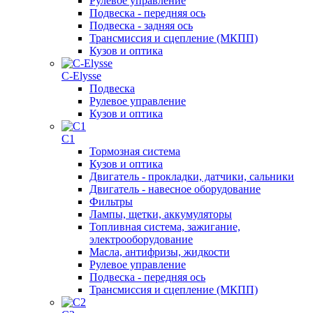
Рулевое управление
Подвеска - передняя ось
Подвеска - задняя ось
Трансмиссия и сцепление (МКПП)
Кузов и оптика
C-Elysse
Подвеска
Рулевое управление
Кузов и оптика
C1
Тормозная система
Кузов и оптика
Двигатель - прокладки, датчики, сальники
Двигатель - навесное оборудование
Фильтры
Лампы, щетки, аккумуляторы
Топливная система, зажигание,
электрооборудование
Масла, антифризы, жидкости
Рулевое управление
Подвеска - передняя ось
Трансмиссия и сцепление (МКПП)