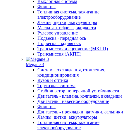
Выхлопная система
Фильтры
Топливная система, зажигание,
электрооборудование
Лампы, щетки, аккумуляторы
Масла, антифризы, жидкости
Рулевое управление
Подвеска - передняя ось
Подвеска - задняя ось
Трансмиссия и сцепление (МКПП)
Трансмиссия (АКПП)
Megane 3
Системы охлаждения, отопления,
кондиционирования
Кузов и оптика
Тормозная система
Стабилизатор поперечной устойчивости
Двигатель - клапана, колпачки, вкладыши
Двигатель - навесное оборудование
Фильтры
Двигатель - прокладки, датчики, сальники
Лампы, щетки, аккумуляторы
Топливная система, зажигание,
электрооборудование