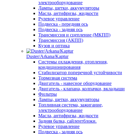
электрооборудование
Лампы, щетки, аккумуляторы
Масла, антифризы, жидкости
Рулевое управление
Подвеска - передняя ось
Подвеска - задняя ось
Трансмиссия и сцепление (МКПП)
Трансмиссия (АКПП)
Кузов и оптика
Duster/Arkana/Kaptur
Системы охлаждения, отопления,
кондиционирования
Стабилизатор поперечной устойчивости
Тормозная система
Двигатель - навесное оборудование
Двигатель - клапана, колпачки, вкладыши
Фильтры
Лампы, щетки, аккумуляторы
Топливная система, зажигание,
электрооборудование
Масла, антифризы, жидкости
Задняя балка, сайлентблоки.
Рулевое управление
Подвеска - задняя ось