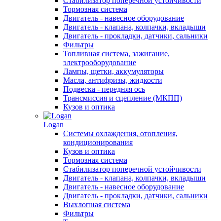
Стабилизатор поперечной устойчивости
Тормозная система
Двигатель - навесное оборудование
Двигатель - клапана, колпачки, вкладыши
Двигатель - прокладки, датчики, сальники
Фильтры
Топливная система, зажигание,
электрооборудование
Лампы, щетки, аккумуляторы
Масла, антифризы, жидкости
Подвеска - передняя ось
Трансмиссия и сцепление (МКПП)
Кузов и оптика
Logan
Системы охлаждения, отопления,
кондиционирования
Кузов и оптика
Тормозная система
Стабилизатор поперечной устойчивости
Двигатель - клапана, колпачки, вкладыши
Двигатель - навесное оборудование
Двигатель - прокладки, датчики, сальники
Выхлопная система
Фильтры