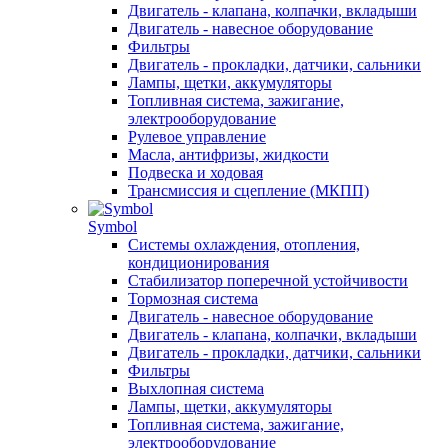
Двигатель - клапана, колпачки, вкладыши
Двигатель - навесное оборудование
Фильтры
Двигатель - прокладки, датчики, сальники
Лампы, щетки, аккумуляторы
Топливная система, зажигание,
электрооборудование
Рулевое управление
Масла, антифризы, жидкости
Подвеска и ходовая
Трансмиссия и сцепление (МКПП)
Symbol
Системы охлаждения, отопления,
кондиционирования
Стабилизатор поперечной устойчивости
Тормозная система
Двигатель - навесное оборудование
Двигатель - клапана, колпачки, вкладыши
Двигатель - прокладки, датчики, сальники
Фильтры
Выхлопная система
Лампы, щетки, аккумуляторы
Топливная система, зажигание,
электрооборудование