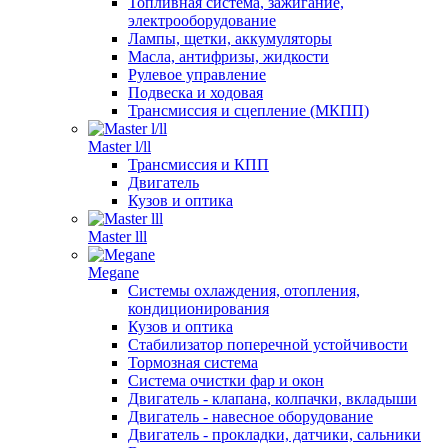
Топливная система, зажигание,
электрооборудование
Лампы, щетки, аккумуляторы
Масла, антифризы, жидкости
Рулевое управление
Подвеска и ходовая
Трансмиссия и сцепление (МКПП)
Master l/ll
Трансмиссия и КПП
Двигатель
Кузов и оптика
Master lll
Megane
Системы охлаждения, отопления,
кондиционирования
Кузов и оптика
Стабилизатор поперечной устойчивости
Тормозная система
Система очистки фар и окон
Двигатель - клапана, колпачки, вкладыши
Двигатель - навесное оборудование
Двигатель - прокладки, датчики, сальники