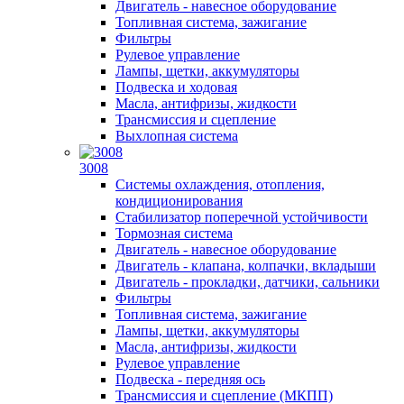
Двигатель - навесное оборудование
Топливная система, зажигание
Фильтры
Рулевое управление
Лампы, щетки, аккумуляторы
Подвеска и ходовая
Масла, антифризы, жидкости
Трансмиссия и сцепление
Выхлопная система
3008
Системы охлаждения, отопления,
кондиционирования
Стабилизатор поперечной устойчивости
Тормозная система
Двигатель - навесное оборудование
Двигатель - клапана, колпачки, вкладыши
Двигатель - прокладки, датчики, сальники
Фильтры
Топливная система, зажигание
Лампы, щетки, аккумуляторы
Масла, антифризы, жидкости
Рулевое управление
Подвеска - передняя ось
Трансмиссия и сцепление (МКПП)