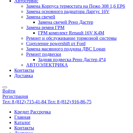
Автосервис
Замена Корпуса термостата на Пежо 308 1,6 EP6
Замена основного радиатора Ларгус 16V
Замена свечей
Замена свечей Рено Дастер
Замена ремня ГРМ
ГРМ комплект Renault 16V K4M
Ремонт и обслуживание тормозной системы
Сцепление powershift от Ford
Замена масянного поддона ДВС Logan
Ремонт подвески
Задняя подвеска Рено Дастер 4*4
АВТОЭЛЕКТРИКА
Контакты
Доставка
Войти
Регистрация
Тел: 8 (812) 715-41-84
Тел: 8 (812) 916-86-75
Кредит Рассрочка
Главная
Каталог
Контакты