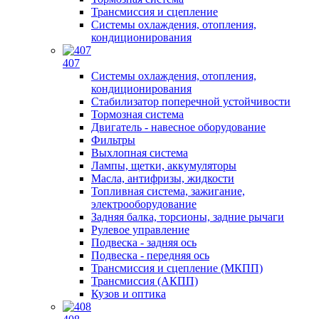
Трансмиссия и сцепление
Системы охлаждения, отопления,
кондиционирования
407
Системы охлаждения, отопления,
кондиционирования
Стабилизатор поперечной устойчивости
Тормозная система
Двигатель - навесное оборудование
Фильтры
Выхлопная система
Лампы, щетки, аккумуляторы
Масла, антифризы, жидкости
Топливная система, зажигание,
электрооборудование
Задняя балка, торсионы, задние рычаги
Рулевое управление
Подвеска - задняя ось
Подвеска - передняя ось
Трансмиссия и сцепление (МКПП)
Трансмиссия (АКПП)
Кузов и оптика