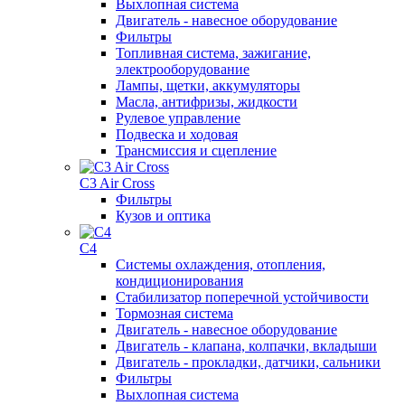
Выхлопная система
Двигатель - навесное оборудование
Фильтры
Топливная система, зажигание,
электрооборудование
Лампы, щетки, аккумуляторы
Масла, антифризы, жидкости
Рулевое управление
Подвеска и ходовая
Трансмиссия и сцепление
C3 Air Cross
Фильтры
Кузов и оптика
C4
Системы охлаждения, отопления,
кондиционирования
Стабилизатор поперечной устойчивости
Тормозная система
Двигатель - навесное оборудование
Двигатель - клапана, колпачки, вкладыши
Двигатель - прокладки, датчики, сальники
Фильтры
Выхлопная система