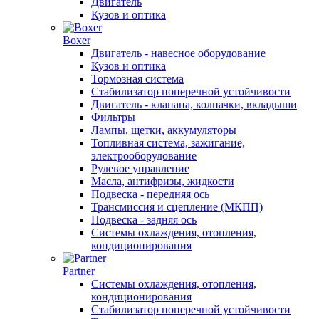
Двигатель
Кузов и оптика
Boxer
Двигатель - навесное оборудование
Кузов и оптика
Тормозная система
Стабилизатор поперечной устойчивости
Двигатель - клапана, колпачки, вкладыши
Фильтры
Лампы, щетки, аккумуляторы
Топливная система, зажигание,
электрооборудование
Рулевое управление
Масла, антифризы, жидкости
Подвеска - передняя ось
Трансмиссия и сцепление (МКПП)
Подвеска - задняя ось
Системы охлаждения, отопления,
кондиционирования
Partner
Системы охлаждения, отопления,
кондиционирования
Стабилизатор поперечной устойчивости