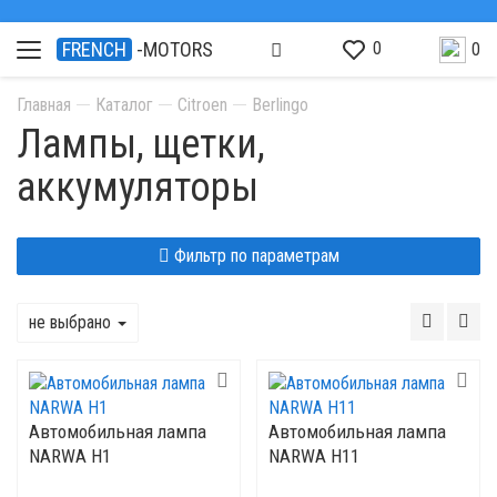
0
FRENCH
-MOTORS
0
Главная
Каталог
Citroen
Berlingo
Лампы, щетки,
аккумуляторы
Фильтр по параметрам
не выбрано
Автомобильная лампа
Автомобильная лампа
NARWA H1
NARWA H11