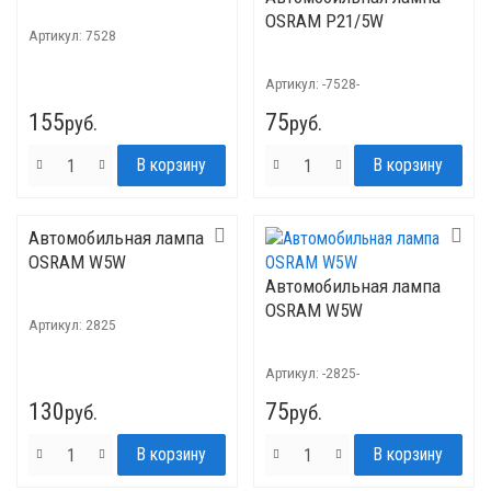
OSRAM P21/5W
Артикул:
7528
Артикул:
-7528-
155
75
руб.
руб.
Автомобильная лампа
OSRAM W5W
Автомобильная лампа
OSRAM W5W
Артикул:
2825
Артикул:
-2825-
130
75
руб.
руб.