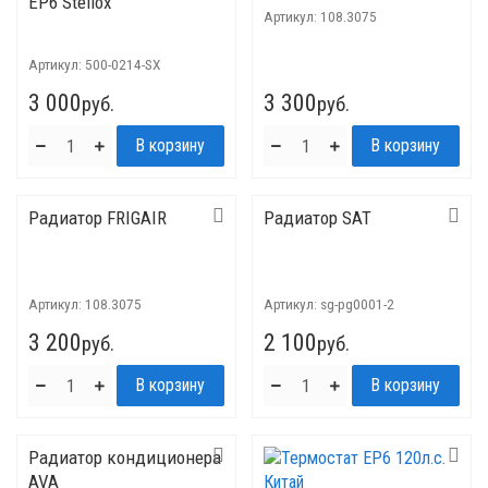
EP6 Stellox
Артикул:
108.3075
Артикул:
500-0214-SX
3 000
3 300
руб.
руб.
Радиатор FRIGAIR
Радиатор SAT
Артикул:
108.3075
Артикул:
sg-pg0001-2
3 200
2 100
руб.
руб.
Радиатор кондиционера
AVA