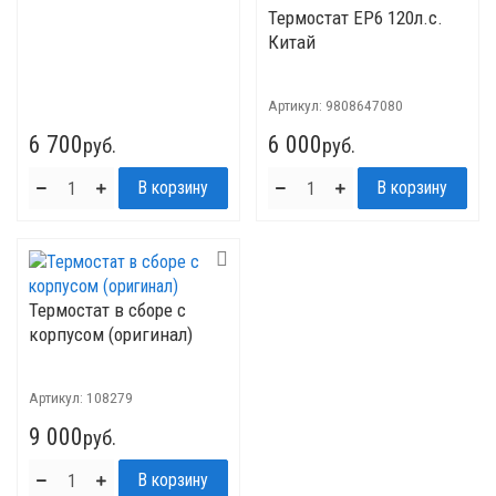
Термостат EP6 120л.с.
Китай
Артикул:
9808647080
6 700
6 000
руб.
руб.
Термостат в сборе с
корпусом (оригинал)
Артикул:
108279
9 000
руб.