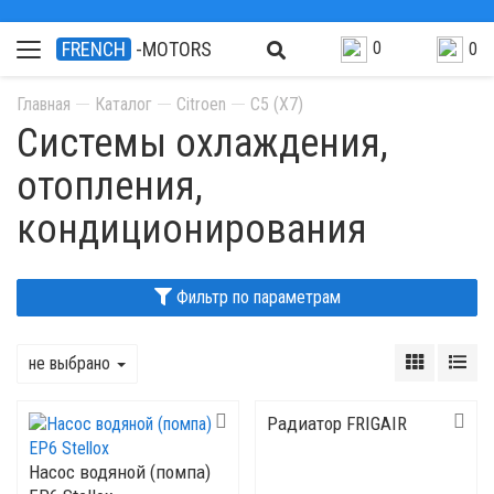
0
FRENCH
-MOTORS
0
Главная
Каталог
Citroen
C5 (X7)
Системы охлаждения,
отопления,
кондиционирования
Фильтр по параметрам
не выбрано
Радиатор FRIGAIR
Насос водяной (помпа)