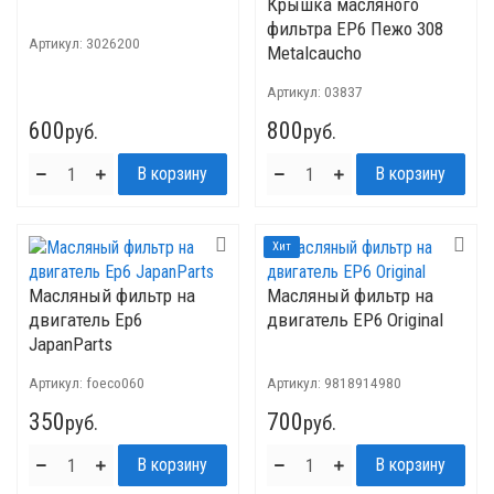
Крышка масляного
фильтра EP6 Пежо 308
Артикул:
3026200
Metalcaucho
Артикул:
03837
600
800
руб.
руб.
Хит
Масляный фильтр на
Масляный фильтр на
двигатель Ер6
двигатель ЕР6 Original
JapanParts
Артикул:
foeco060
Артикул:
9818914980
350
700
руб.
руб.