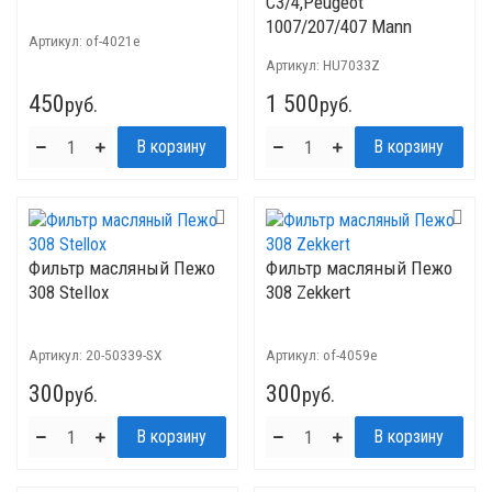
C3/4,Рeugeot
1007/207/407 Mann
Артикул:
of-4021e
Артикул:
HU7033Z
450
1 500
руб.
руб.
Фильтр масляный Пежо
Фильтр масляный Пежо
308 Stellox
308 Zekkert
Артикул:
20-50339-SX
Артикул:
of-4059e
300
300
руб.
руб.