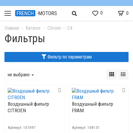
0
FRENCH
-MOTORS
0
Главная
Каталог
Citroen
C4
Фильтры
Фильтр по параметрам
не выбрано
Воздушный фильтр
Воздушный фильтр
CITROEN
FRAM
Артикул:
107497
Артикул:
108131