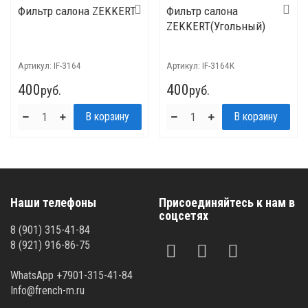
Фильтр салона ZEKKERT
Фильтр салона
ZEKKERT(Угольный)
Артикул:
IF-3164
Артикул:
IF-3164K
400
400
руб.
руб.
Наши телефоны
Присоединяйтесь к нам в
соцсетях
8 (901) 315-41-84
8 (921) 916-86-75
WhatsApp +7901-315-41-84
Info@french-m.ru