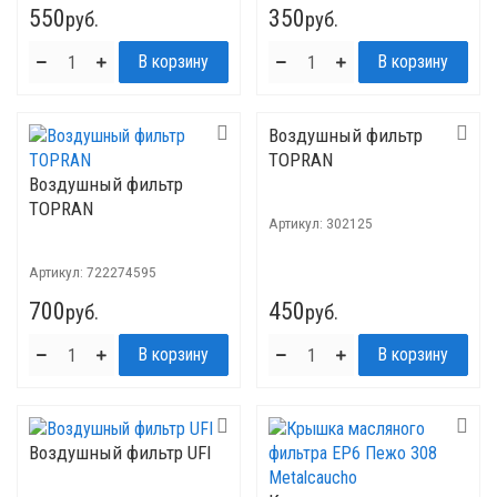
550
350
руб.
руб.
Воздушный фильтр
TOPRAN
Воздушный фильтр
TOPRAN
Артикул:
302125
Артикул:
722274595
700
450
руб.
руб.
Воздушный фильтр UFI