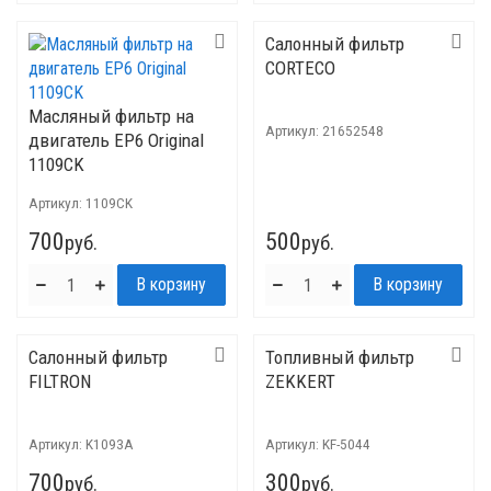
Салонный фильтр
CORTECO
Масляный фильтр на
Артикул:
21652548
двигатель ЕР6 Original
1109CK
Артикул:
1109CK
700
500
руб.
руб.
Салонный фильтр
Топливный фильтр
FILTRON
ZEKKERT
Артикул:
K1093A
Артикул:
KF-5044
700
300
руб.
руб.