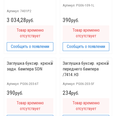
Артикул:
PG06-109-1L
Артикул:
7401P2
3 034,28
390
руб.
руб.
Товар временно
Товар временно
отсутствует
отсутствует
Сообщить о появлении
Сообщить о появлении
Заглушка буксир. крюка
Заглушка буксир. крюка
задн. бампера SDN
переднего бампера
/7414.H3
Артикул:
PG06-203-6T
Артикул:
PG06-203-5F
390
234
руб.
руб.
Товар временно
Товар временно
отсутствует
отсутствует