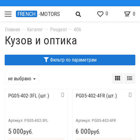
0
FRENCH
-MOTORS
0
Главная
Каталог
Peugeot
406
Кузов и оптика
Фильтр по параметрам
не выбрано
PG05-402-3FL (шт.)
PG05-402-4FR (шт.)
Артикул:
PG05-402-3FL
Артикул:
PG05-402-4FR
5 000
6 000
руб.
руб.