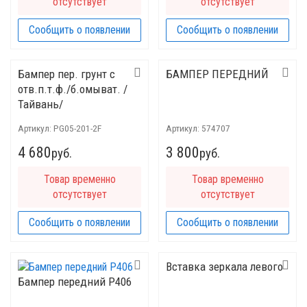
отсутствует
отсутствует
Сообщить о появлении
Сообщить о появлении
Бампер пер. грунт с
БАМПЕР ПЕРЕДНИЙ
отв.п.т.ф./б.омыват. /
Тайвань/
Артикул:
PG05-201-2F
Артикул:
574707
4 680
3 800
руб.
руб.
Товар временно
Товар временно
отсутствует
отсутствует
Сообщить о появлении
Сообщить о появлении
Вставка зеркала левого
Бампер передний Р406