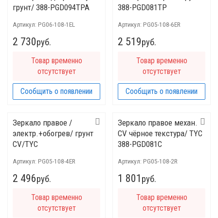
грунт/ 388-PGD094TPA
388-PGD081TP
Артикул:
PG06-108-1EL
Артикул:
PG05-108-6ER
2 730
2 519
руб.
руб.
Товар временно
Товар временно
отсутствует
отсутствует
Сообщить о появлении
Сообщить о появлении
Зеркало правое /
Зеркало правое механ.
электр.+обогрев/ грунт
CV чёрное текстура/ TYC
CV/TYC
388-PGD081C
Артикул:
PG05-108-4ER
Артикул:
PG05-108-2R
2 496
1 801
руб.
руб.
Товар временно
Товар временно
отсутствует
отсутствует