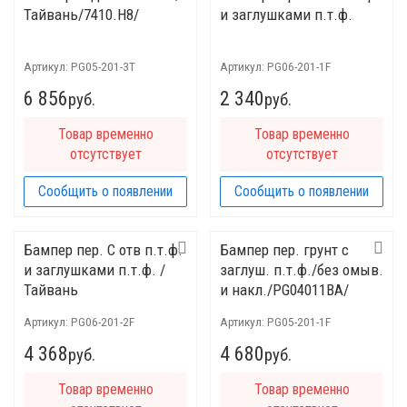
Тайвань/7410.H8/
и заглушками п.т.ф.
Артикул:
PG05-201-3T
Артикул:
PG06-201-1F
6 856
2 340
руб.
руб.
Товар временно
Товар временно
отсутствует
отсутствует
Сообщить о появлении
Сообщить о появлении
Бампер пер. C отв п.т.ф.
Бампер пер. грунт с
и заглушками п.т.ф. /
заглуш. п.т.ф./без омыв.
Тайвань
и накл./PG04011BA/
Артикул:
PG06-201-2F
Артикул:
PG05-201-1F
4 368
4 680
руб.
руб.
Товар временно
Товар временно