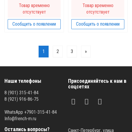
Товар временно
Товар временно
отсутствует
отсутствует
Сообщить о появлении
Сообщить о появлении
1
2
3
»
Наши телефоны
Присоединяйтесь к нам в
соцсетях
8 (901) 315-41-84
8 (921) 916-86-75
WhatsApp +7901-315-41-84
Info@french-m.ru
Остались вопросы?
Санкт-Петербург, улица