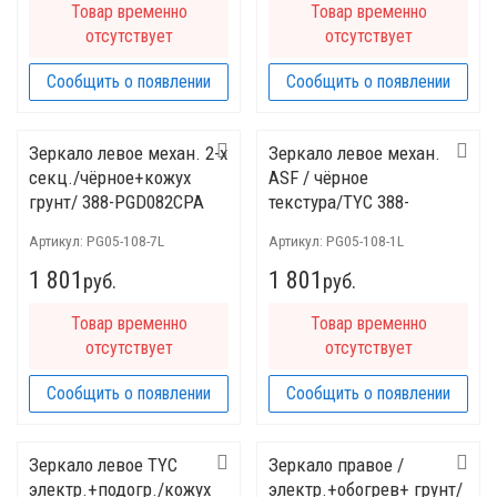
Товар временно
Товар временно
отсутствует
отсутствует
Сообщить о появлении
Сообщить о появлении
Зеркало левое механ. 2-х
Зеркало левое механ.
секц./чёрное+кожух
ASF / чёрное
грунт/ 388-PGD082CPA
текстура/TYC 388-
PGD082CA
Артикул:
PG05-108-7L
Артикул:
PG05-108-1L
1 801
1 801
руб.
руб.
Товар временно
Товар временно
отсутствует
отсутствует
Сообщить о появлении
Сообщить о появлении
Зеркало левое ТYC
Зеркало правое /
электр.+подогр./кожух
электр.+обогрев+ грунт/