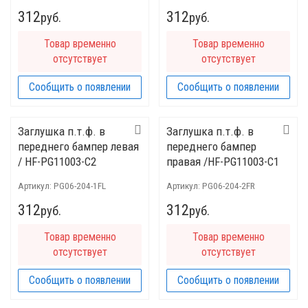
312
312
руб.
руб.
Товар временно
Товар временно
отсутствует
отсутствует
Сообщить о появлении
Сообщить о появлении
Заглушка п.т.ф. в
Заглушка п.т.ф. в
переднего бампер левая
переднего бампер
/ HF-PG11003-C2
правая /HF-PG11003-C1
Артикул:
PG06-204-1FL
Артикул:
PG06-204-2FR
312
312
руб.
руб.
Товар временно
Товар временно
отсутствует
отсутствует
Сообщить о появлении
Сообщить о появлении