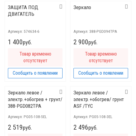
ЗАЩИТА ПОД
Зеркало
ДВИГАТЕЛЬ
Артикул:
574634-6
Артикул:
388-PGD094TPA
1 400
2 900
руб.
руб.
Товар временно
Товар временно
отсутствует
отсутствует
Сообщить о появлении
Сообщить о появлении
Зеркало левое /
Зеркало левое /
электр.+обогрев + грунт/
электр.+обогрев/ грунт
388-PGD082TPA
ASF /TYC
Артикул:
PG05-108-5EL
Артикул:
PG05-108-3EL
2 519
2 496
руб.
руб.