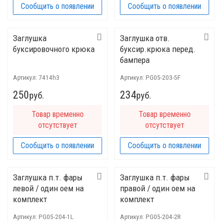
Сообщить о появлении
Сообщить о появлении
Заглушка
Заглушка отв.
буксировочного крюка
буксир.крюка перед.
бампера
Артикул:
7414h3
Артикул:
PG05-203-5F
250
234
руб.
руб.
Товар временно
Товар временно
отсутствует
отсутствует
Сообщить о появлении
Сообщить о появлении
Заглушка п.т. фары
Заглушка п.т. фары
левой / один оем на
правой / один оем на
комплект
комплект
Артикул:
PG05-204-1L
Артикул:
PG05-204-2R