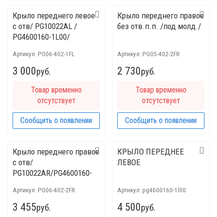
Крыло переднего левое
Крыло переднего правое
с отв/ PG10022AL /
без отв.п.п. /под молд./
PG4600160-1L00/
Артикул:
PG06-402-1FL
Артикул:
PG05-402-2FR
3 000
2 730
руб.
руб.
Товар временно
Товар временно
отсутствует
отсутствует
Сообщить о появлении
Сообщить о появлении
Крыло переднего правое
КРЫЛО ПЕРЕДНЕЕ
с отв/
ЛЕВОЕ
PG10022AR/PG4600160-
1R00/
Артикул:
PG06-402-2FR
Артикул:
pg4600160-1l00
3 455
4 500
руб.
руб.