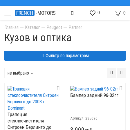
0
FRENCH
-MOTORS
0
Главная
Каталог
Peugeot
Partner
Кузов и оптика
Фильтр по параметрам
не выбрано
Бампер задний 96-02гг
Трапеция
Артикул:
235096
стеклоочистителя
Ситроен Берлинго до
3 000