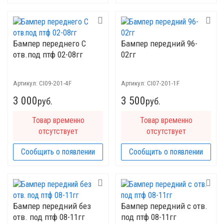
Бампер переднего С
Бампер передний 96-
отв.под птф 02-08гг
02гг
Артикул:
CI09-201-4F
Артикул:
CI07-201-1F
3 000
3 500
руб.
руб.
Товар временно
Товар временно
отсутствует
отсутствует
Сообщить о появлении
Сообщить о появлении
Бампер передний без
Бампер передний с отв.
отв. под птф 08-11гг
под птф 08-11гг