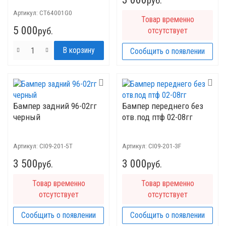
руб.
2008 г. Dominant
Артикул:
CT64001G0
Товар временно
5 000
руб.
отсутствует
Сообщить о появлении
Бампер задний 96-02гг
Бампер переднего без
черный
отв.под птф 02-08гг
Артикул:
CI09-201-5T
Артикул:
CI09-201-3F
3 500
3 000
руб.
руб.
Товар временно
Товар временно
отсутствует
отсутствует
Сообщить о появлении
Сообщить о появлении