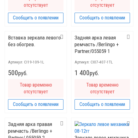
отсутствует
отсутствует
Сообщить о появлении
Сообщить о появлении
Вставка зеркала левого
Задняя арка левая
без обогрев.
ремчасть /Berlingo +
Partner/055059 1
Артикул:
CI19-109-1L
Артикул:
CI07-407-1TL
500
1 400
руб.
руб.
Товар временно
Товар временно
отсутствует
отсутствует
Сообщить о появлении
Сообщить о появлении
Задняя арка правая
ремчасть /Berlingo +
Partner/ 055059 2
Зеркало левое механика