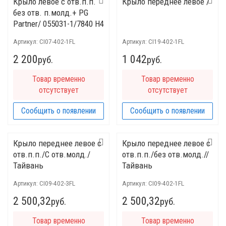
Крыло левое с отв.п.п.
Крыло переднее левое /
без отв. п.молд.+ PG
Partner/ 055031-1/7840 H4
Артикул:
CI07-402-1FL
Артикул:
CI19-402-1FL
2 200
1 042
руб.
руб.
Товар временно
Товар временно
отсутствует
отсутствует
Сообщить о появлении
Сообщить о появлении
Крыло переднее левое c
Крыло переднее левое c
отв.п.п./C отв.молд./
отв.п.п./без отв.молд.//
Тайвань
Тайвань
Артикул:
CI09-402-3FL
Артикул:
CI09-402-1FL
2 500,32
2 500,32
руб.
руб.
Товар временно
Товар временно