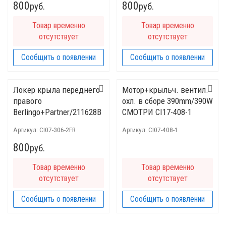
800
800
руб.
руб.
Товар временно
Товар временно
отсутствует
отсутствует
Сообщить о появлении
Сообщить о появлении
Локер крыла переднего
Мотор+крыльч. вентил.
правого
охл. в сборе 390mm/390W
Berlingo+Partner/211628B
СМОТРИ CI17-408-1
/ PPG11000AR
Артикул:
CI07-306-2FR
Артикул:
CI07-408-1
800
руб.
Товар временно
Товар временно
отсутствует
отсутствует
Сообщить о появлении
Сообщить о появлении