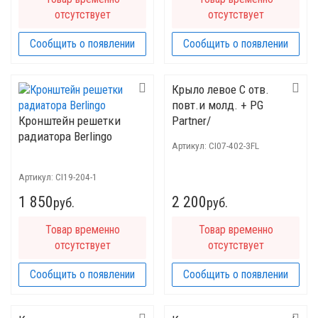
отсутствует
отсутствует
Сообщить о появлении
Сообщить о появлении
Крыло левое C отв.
повт.и молд. + PG
Кронштейн решетки
Partner/
радиатора Berlingo
PPG10078BL/055031-3/
Артикул:
CI07-402-3FL
Артикул:
CI19-204-1
1 850
2 200
руб.
руб.
Товар временно
Товар временно
отсутствует
отсутствует
Сообщить о появлении
Сообщить о появлении