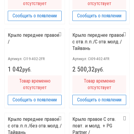
отсутствует
отсутствует
Сообщить о появлении
Сообщить о появлении
Крыло переднее правое
Крыло переднее правое
/
c отв.п.п./C отв.молд./
Тайвань
Артикул:
CI19-402-2FR
Артикул:
CI09-402-4FR
1 042
2 500,32
руб.
руб.
Товар временно
Товар временно
отсутствует
отсутствует
Сообщить о появлении
Сообщить о появлении
Крыло переднее правое
Крыло правое C отв.
c отв.п.п./без отв.молд./
повт. и молд. + PG
Тайвань
Partner /