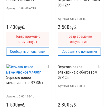
08-12гг
Артикул:
CI07-407-2TR
Артикул:
CI19-108-1L
1 400
2 500
руб.
руб.
Товар временно
Товар временно
отсутствует
отсутствует
Сообщить о появлении
Сообщить о появлении
Зеркало левое
электрика с обогревом
Зеркало левое
08-12гг
механическое 97-08гг
Артикул:
CI19-108-3EL
Артикул:
CI07-108-1L
1 500
2 800
руб.
руб.