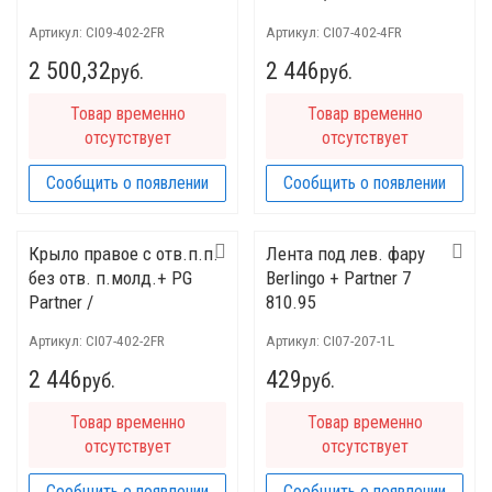
PPG10078BR/055031-4
Артикул:
CI09-402-2FR
Артикул:
CI07-402-4FR
2 500,32
2 446
руб.
руб.
Товар временно
Товар временно
отсутствует
отсутствует
Сообщить о появлении
Сообщить о появлении
Крыло правое с отв.п.п.
Лента под лев. фару
без отв. п.молд.+ PG
Berlingo + Partner 7
Partner /
810.95
PPG10078AR/055031-
Артикул:
CI07-402-2FR
Артикул:
CI07-207-1L
2/7841 J9
2 446
429
руб.
руб.
Товар временно
Товар временно
отсутствует
отсутствует
Сообщить о появлении
Сообщить о появлении