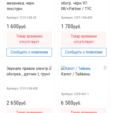
механика, черн.
обогр. чёрн.97-
текстурн.
08/+Partner / TYC
Артикул:
CI19-108-2R
Артикул:
CI07-108-4ER
1 600
1 700
руб.
руб.
Товар временно
Товар временно
отсутствует
отсутствует
Сообщить о появлении
Сообщить о появлении
Зеркало правое электр.с
обогрев., датчик t, грунт
Капот / Тайвань
Артикул:
CI19-108-4ER
Артикул:
CI09-401-1
2 650
6 500
руб.
руб.
Товар временно
Товар временно