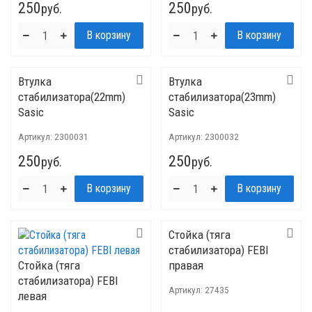
250
250
руб.
руб.
Втулка
Втулка
стабилизатора(22mm)
стабилизатора(23mm)
Sasic
Sasic
Артикул:
2300031
Артикул:
2300032
250
250
руб.
руб.
Стойка (тяга
стабилизатора) FEBI
Стойка (тяга
правая
стабилизатора) FEBI
Артикул:
27435
левая