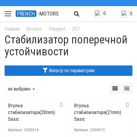
0
FRENCH
-MOTORS
0
Главная
Каталог
Peugeot
207
Стабилизатор поперечной
устойчивости
Фильтр по параметрам
не выбрано
Втулка
Втулка
стабилизатора(20mm)
стабилизатора(21mm)
Sasic
Sasic
Артикул:
2300014
Артикул:
2300015