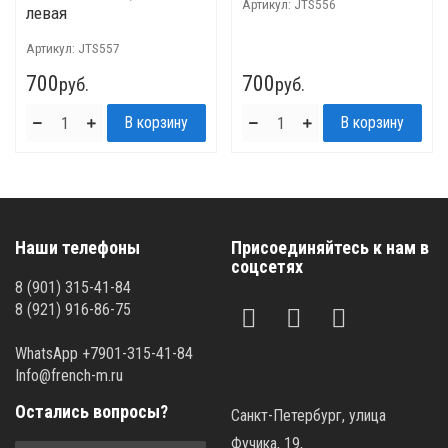
Артикул:
JTS556
левая
Артикул:
JTS557
700
700
руб.
руб.
Наши телефоны
Присоединяйтесь к нам в
соцсетях
8 (901) 315-41-84
8 (921) 916-86-75
WhatsApp +7901-315-41-84
Info@french-m.ru
Остались вопросы?
Санкт-Петербург, улица
Фучика, 19,