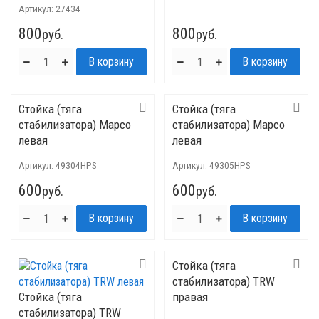
Артикул:
27434
800
800
руб.
руб.
Стойка (тяга
Стойка (тяга
стабилизатора) Mapco
стабилизатора) Mapco
левая
левая
Артикул:
49304HPS
Артикул:
49305HPS
600
600
руб.
руб.
Стойка (тяга
стабилизатора) TRW
Стойка (тяга
правая
стабилизатора) TRW