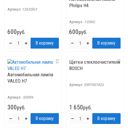
Philips H4
Артикул:
12632llc1
Артикул:
-12342-
600
600
руб.
руб.
Щетки стеклоочистителя
BOSCH
Автомобильная лампа
VALEO H7
Артикул:
3397007422
Артикул:
-32009-
300
1 650
руб.
руб.