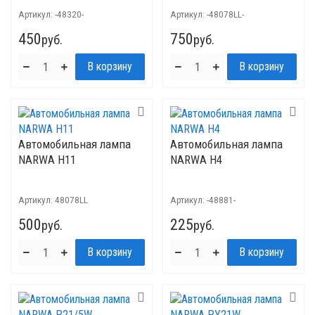
Артикул:
-48320-
Артикул:
-48078LL-
450
750
руб.
руб.
Автомобильная лампа
Автомобильная лампа
NARWA H11
NARWA H4
Артикул:
48078LL
Артикул:
-48881-
500
225
руб.
руб.