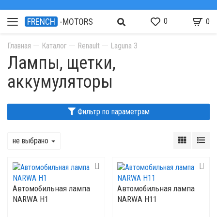
0
FRENCH
-MOTORS
0
Главная
Каталог
Renault
Laguna 3
Лампы, щетки,
аккумуляторы
Фильтр по параметрам
не выбрано
Автомобильная лампа
Автомобильная лампа
NARWA H1
NARWA H11