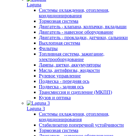
Laguna
Системы охлаждения, отопления,
кондиционирования
Тормозная система
Двигатель - клапана, колпачки, вкладыши
Двигатель - навесное оборудование
Двигатель - прокладки, датчики, сальники
Выхлопная система
Фильтры
Топливная система, зажигание,
электрооборудование
Лампы, щетки, аккумуляторы
Масла, антифризы, жидкости
Рулевое управление
Подвеска - передняя ось
Подвеска - задняя ось
Трансмиссия и сцепление (МКПП)
Кузов и оптика
Laguna 3
Системы охлаждения, отопления,
кондиционирования
Стабилизатор поперечной устойчивости
Тормозная система
Двигатель - навесное оборудование