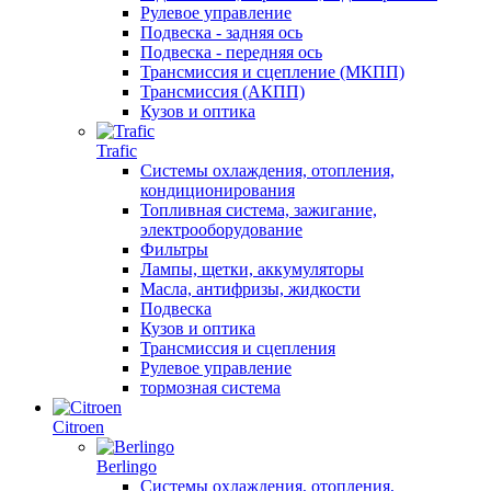
Рулевое управление
Подвеска - задняя ось
Подвеска - передняя ось
Трансмиссия и сцепление (МКПП)
Трансмиссия (АКПП)
Кузов и оптика
Trafic
Системы охлаждения, отопления,
кондиционирования
Топливная система, зажигание,
электрооборудование
Фильтры
Лампы, щетки, аккумуляторы
Масла, антифризы, жидкости
Подвеска
Кузов и оптика
Трансмиссия и сцепления
Рулевое управление
тормозная система
Citroen
Berlingo
Системы охлаждения, отопления,