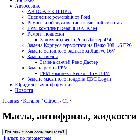
Доставка
Автосервис
АВТОЭЛЕКТРИКА
Сцепление powershift от Ford
Ремонт и обслуживание тормозной системы
ГРМ комплект Renault 16V K4M
Ремонт подвески
Задняя подвеска Рено Дастер 4*4
Замена Корпуса термостата на Пежо 308 1,6 EP6
Замена основного радиатора Ларгус 16V
Замена свечей
Замена свечей Рено Дастер
Замена ремня ГРМ
ГРМ комплект Renault 16V K4M
Замена масянного поддона ДВС Logan
Юридическая информация
Новости
Главная
/
Каталог
/
Citroen
/
C1
/
Масла, антифризы, жидкости
Помощь с подбором запчастей
Фильтр по параметрам