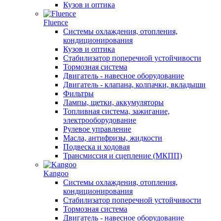
Кузов и оптика
Fluence
Системы охлаждения, отопления,
кондиционирования
Кузов и оптика
Стабилизатор поперечной устойчивости
Тормозная система
Двигатель - навесное оборудование
Двигатель - клапана, колпачки, вкладыши
Фильтры
Лампы, щетки, аккумуляторы
Топливная система, зажигание,
электрооборудование
Рулевое управление
Масла, антифризы, жидкости
Подвеска и ходовая
Трансмиссия и сцепление (МКПП)
Kangoo
Системы охлаждения, отопления,
кондиционирования
Стабилизатор поперечной устойчивости
Тормозная система
Двигатель - навесное оборудование