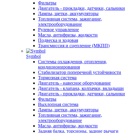
Фильтры
Двигатель - прокладки, датчики, сальники
Лампы, щетки, аккумуляторы
Топливная система, зажигание,
электрооборудование
Рулевое управление
Масла, антифризы, жидкости
Подвеска и ходовая
Трансмиссия и сцепление (МКПП)
Symbol
Системы охлаждения, отопления,
кондиционирования
Стабилизатор поперечной устойчивости
Тормозная система
Двигатель - навесное оборудование
Двигатель - клапана, колпачки, вкладыши
Двигатель - прокладки, датчики, сальники
Фильтры
Выхлопная система
Лампы, щетки, аккумуляторы
Топливная система, зажигание,
электрооборудование
Масла, антифризы, жидкости
Задняя балка, торсионы, задние рычаги