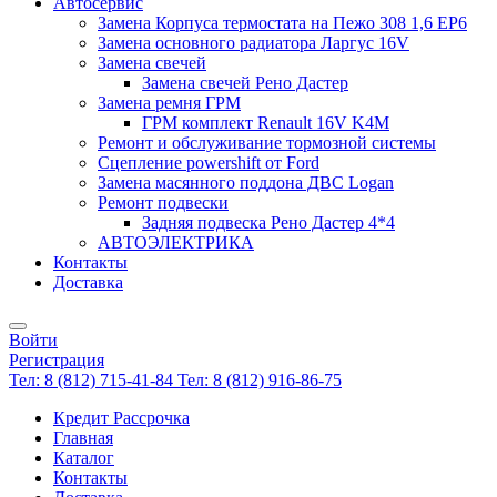
Автосервис
Замена Корпуса термостата на Пежо 308 1,6 EP6
Замена основного радиатора Ларгус 16V
Замена свечей
Замена свечей Рено Дастер
Замена ремня ГРМ
ГРМ комплект Renault 16V K4M
Ремонт и обслуживание тормозной системы
Сцепление powershift от Ford
Замена масянного поддона ДВС Logan
Ремонт подвески
Задняя подвеска Рено Дастер 4*4
АВТОЭЛЕКТРИКА
Контакты
Доставка
Войти
Регистрация
Тел: 8 (812) 715-41-84
Тел: 8 (812) 916-86-75
Кредит Рассрочка
Главная
Каталог
Контакты