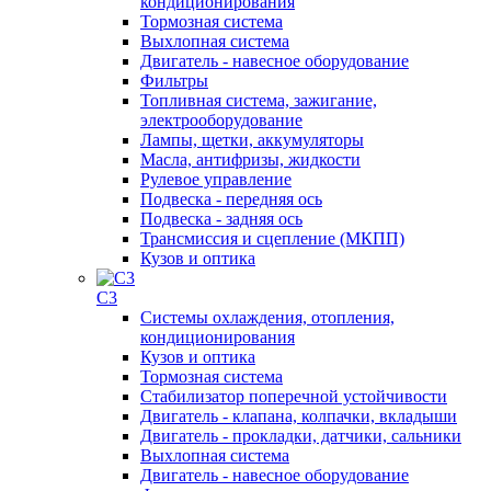
кондиционирования
Тормозная система
Выхлопная система
Двигатель - навесное оборудование
Фильтры
Топливная система, зажигание,
электрооборудование
Лампы, щетки, аккумуляторы
Масла, антифризы, жидкости
Рулевое управление
Подвеска - передняя ось
Подвеска - задняя ось
Трансмиссия и сцепление (МКПП)
Кузов и оптика
C3
Системы охлаждения, отопления,
кондиционирования
Кузов и оптика
Тормозная система
Стабилизатор поперечной устойчивости
Двигатель - клапана, колпачки, вкладыши
Двигатель - прокладки, датчики, сальники
Выхлопная система
Двигатель - навесное оборудование