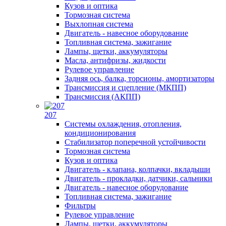
Кузов и оптика
Тормозная система
Выхлопная система
Двигатель - навесное оборудование
Топливная система, зажигание
Лампы, щетки, аккумуляторы
Масла, антифризы, жидкости
Рулевое управление
Задняя ось, балка, торсионы, амортизаторы
Трансмиссия и сцепление (МКПП)
Трансмиссия (АКПП)
207
Системы охлаждения, отопления,
кондиционирования
Стабилизатор поперечной устойчивости
Тормозная система
Кузов и оптика
Двигатель - клапана, колпачки, вкладыши
Двигатель - прокладки, датчики, сальники
Двигатель - навесное оборудование
Топливная система, зажигание
Фильтры
Рулевое управление
Лампы, щетки, аккумуляторы