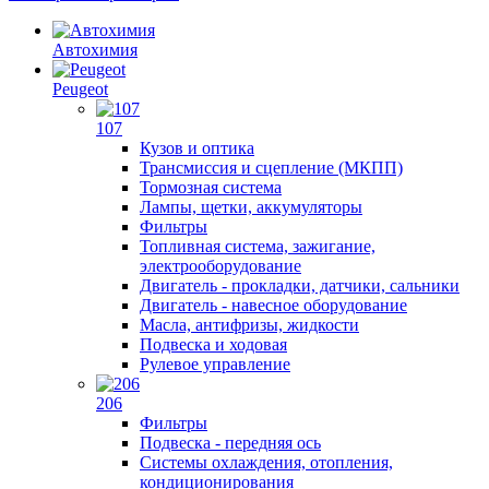
Автохимия
Peugeot
107
Кузов и оптика
Трансмиссия и сцепление (МКПП)
Тормозная система
Лампы, щетки, аккумуляторы
Фильтры
Топливная система, зажигание,
электрооборудование
Двигатель - прокладки, датчики, сальники
Двигатель - навесное оборудование
Масла, антифризы, жидкости
Подвеска и ходовая
Рулевое управление
206
Фильтры
Подвеска - передняя ось
Системы охлаждения, отопления,
кондиционирования