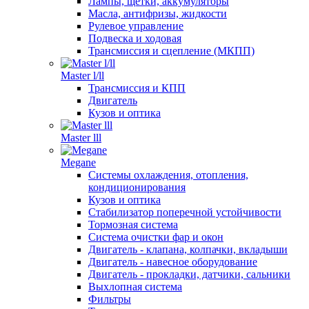
Лампы, щетки, аккумуляторы
Масла, антифризы, жидкости
Рулевое управление
Подвеска и ходовая
Трансмиссия и сцепление (МКПП)
Master l/ll
Трансмиссия и КПП
Двигатель
Кузов и оптика
Master lll
Megane
Системы охлаждения, отопления,
кондиционирования
Кузов и оптика
Стабилизатор поперечной устойчивости
Тормозная система
Система очистки фар и окон
Двигатель - клапана, колпачки, вкладыши
Двигатель - навесное оборудование
Двигатель - прокладки, датчики, сальники
Выхлопная система
Фильтры