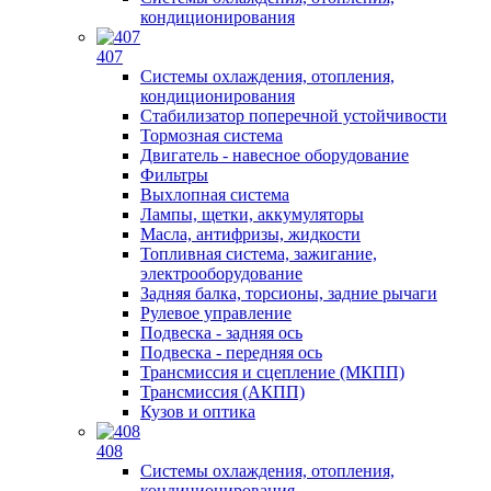
кондиционирования
407
Системы охлаждения, отопления,
кондиционирования
Стабилизатор поперечной устойчивости
Тормозная система
Двигатель - навесное оборудование
Фильтры
Выхлопная система
Лампы, щетки, аккумуляторы
Масла, антифризы, жидкости
Топливная система, зажигание,
электрооборудование
Задняя балка, торсионы, задние рычаги
Рулевое управление
Подвеска - задняя ось
Подвеска - передняя ось
Трансмиссия и сцепление (МКПП)
Трансмиссия (АКПП)
Кузов и оптика
408
Системы охлаждения, отопления,
кондиционирования