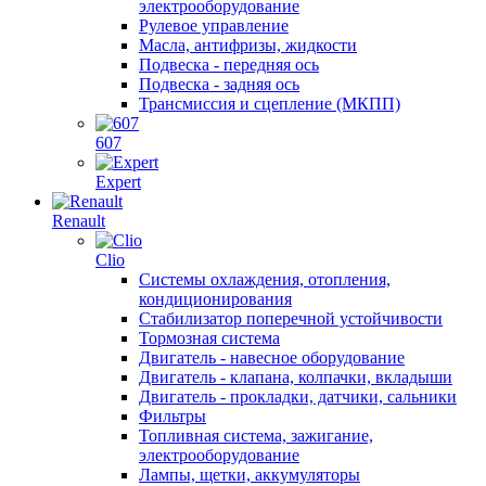
электрооборудование
Рулевое управление
Масла, антифризы, жидкости
Подвеска - передняя ось
Подвеска - задняя ось
Трансмиссия и сцепление (МКПП)
607
Expert
Renault
Clio
Системы охлаждения, отопления,
кондиционирования
Стабилизатор поперечной устойчивости
Тормозная система
Двигатель - навесное оборудование
Двигатель - клапана, колпачки, вкладыши
Двигатель - прокладки, датчики, сальники
Фильтры
Топливная система, зажигание,
электрооборудование
Лампы, щетки, аккумуляторы