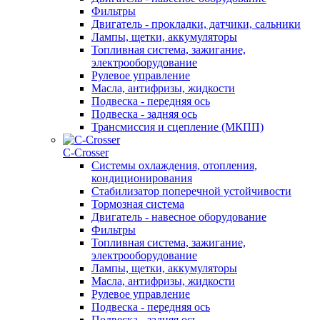
Фильтры
Двигатель - прокладки, датчики, сальники
Лампы, щетки, аккумуляторы
Топливная система, зажигание,
электрооборудование
Рулевое управление
Масла, антифризы, жидкости
Подвеска - передняя ось
Подвеска - задняя ось
Трансмиссия и сцепление (МКПП)
С-Сrosser
Системы охлаждения, отопления,
кондиционирования
Стабилизатор поперечной устойчивости
Тормозная система
Двигатель - навесное оборудование
Фильтры
Топливная система, зажигание,
электрооборудование
Лампы, щетки, аккумуляторы
Масла, антифризы, жидкости
Рулевое управление
Подвеска - передняя ось
Подвеска - задняя ось