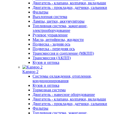
Двигатель - клапана, колпачки, вкладыши
Двигатель - прокладки, датчики, сальники
Фильтры
Выхлопная система
Лампы, щетки, аккумуляторы
Топливная система, зажигание,
электрооборудование
Рулевое управление
Масла, антифризы, жидкости
Подвеска - задняя ось
Подвеска - передняя ось
Трансмиссия и сцепление (МКПП)
Трансмиссия (АКПП)
Кузов и оптика
Kangoo 2
Системы охлаждения, отопления,
кондиционирования
Кузов и оптика
Тормозная система
Двигатель - навесное оборудование
Двигатель - клапана, колпачки, вкладыши
Двигатель - прокладки, датчики, сальники
Фильтры
Топливная система, зажигание,