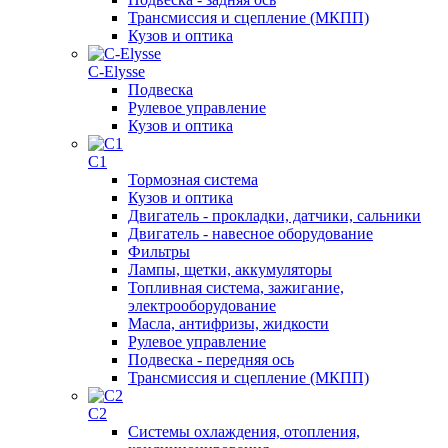
Трансмиссия и сцепление (МКПП)
Кузов и оптика
C-Elysse
Подвеска
Рулевое управление
Кузов и оптика
C1
Тормозная система
Кузов и оптика
Двигатель - прокладки, датчики, сальники
Двигатель - навесное оборудование
Фильтры
Лампы, щетки, аккумуляторы
Топливная система, зажигание,
электрооборудование
Масла, антифризы, жидкости
Рулевое управление
Подвеска - передняя ось
Трансмиссия и сцепление (МКПП)
C2
Системы охлаждения, отопления,