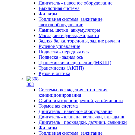
Двигатель - навесное оборудование
Выхлопная система
Фильтры
Топливная система, зажигание,
электрооборудование
Лампы, щетки, аккумуляторы
Масла, антифризы, жидкости
Задняя балка, торсионы, задние рычаги
Рулевое управление
Подвеска - передняя ось
Подвеска - задняя ось
Трансмиссия и сцепление (МКПП)
Трансмиссия (АКПП)
Кузов и оптика
308
Системы охлаждения, отопления,
кондиционирования
Стабилизатор поперечной устойчивости
Тормозная система
Двигатель - навесное оборудование
Двигатель - клапана, колпачки, вкладыши
Двигатель - прокладки, датчики, сальники
Фильтры
Топливная система, зажигание,