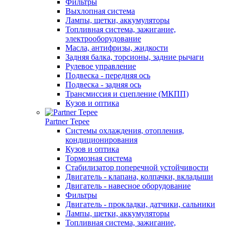
Фильтры
Выхлопная система
Лампы, щетки, аккумуляторы
Топливная система, зажигание,
электрооборудование
Масла, антифризы, жидкости
Задняя балка, торсионы, задние рычаги
Рулевое управление
Подвеска - передняя ось
Подвеска - задняя ось
Трансмиссия и сцепление (МКПП)
Кузов и оптика
Partner Tepee
Системы охлаждения, отопления,
кондиционирования
Кузов и оптика
Тормозная система
Стабилизатор поперечной устойчивости
Двигатель - клапана, колпачки, вкладыши
Двигатель - навесное оборудование
Фильтры
Двигатель - прокладки, датчики, сальники
Лампы, щетки, аккумуляторы
Топливная система, зажигание,