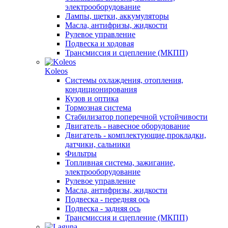
электрооборудование
Лампы, щетки, аккумуляторы
Масла, антифризы, жидкости
Рулевое управление
Подвеска и ходовая
Трансмиссия и сцепление (МКПП)
Koleos
Системы охлаждения, отопления,
кондиционирования
Кузов и оптика
Тормозная система
Стабилизатор поперечной устойчивости
Двигатель - навесное оборудование
Двигатель - комплектующие,прокладки,
датчики, сальники
Фильтры
Топливная система, зажигание,
электрооборудование
Рулевое управление
Масла, антифризы, жидкости
Подвеска - передняя ось
Подвеска - задняя ось
Трансмиссия и сцепление (МКПП)