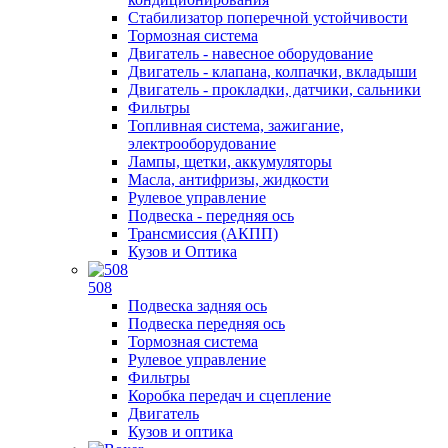
Стабилизатор поперечной устойчивости
Тормозная система
Двигатель - навесное оборудование
Двигатель - клапана, колпачки, вкладыши
Двигатель - прокладки, датчики, сальники
Фильтры
Топливная система, зажигание,
электрооборудование
Лампы, щетки, аккумуляторы
Масла, антифризы, жидкости
Рулевое управление
Подвеска - передняя ось
Трансмиссия (АКПП)
Кузов и Оптика
508
Подвеска задняя ось
Подвеска передняя ось
Тормозная система
Рулевое управление
Фильтры
Коробка передач и сцепление
Двигатель
Кузов и оптика