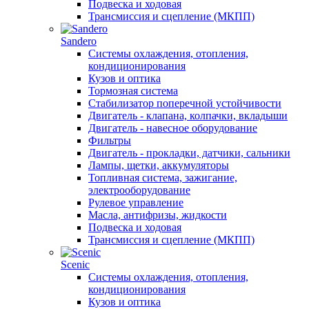
Подвеска и ходовая
Трансмиссия и сцепление (МКПП)
Sandero
Системы охлаждения, отопления,
кондиционирования
Кузов и оптика
Тормозная система
Стабилизатор поперечной устойчивости
Двигатель - клапана, колпачки, вкладыши
Двигатель - навесное оборудование
Фильтры
Двигатель - прокладки, датчики, сальники
Лампы, щетки, аккумуляторы
Топливная система, зажигание,
электрооборудование
Рулевое управление
Масла, антифризы, жидкости
Подвеска и ходовая
Трансмиссия и сцепление (МКПП)
Scenic
Системы охлаждения, отопления,
кондиционирования
Кузов и оптика