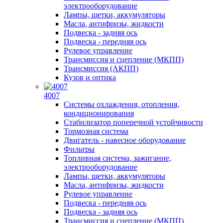
электрооборудование
Лампы, щетки, аккумуляторы
Масла, антифризы, жидкости
Подвеска - задняя ось
Подвеска - передняя ось
Рулевое управление
Трансмиссия и сцепление (МКПП)
Трансмиссия (АКПП)
Кузов и оптика
4007
Системы охлаждения, отопления,
кондиционирования
Стабилизатор поперечной устойчивости
Тормозная система
Двигатель - навесное оборудование
Фильтры
Топливная система, зажигание,
электрооборудование
Лампы, щетки, аккумуляторы
Масла, антифризы, жидкости
Рулевое управление
Подвеска - передняя ось
Подвеска - задняя ось
Трансмиссия и сцепление (МКПП)