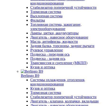
кондиционирования
Стабилизатор поперечной устойчивости
Тормозная система
Выхлопная система
Фильтры
Топливная система, зажигание,
электрооборудование
Лампы, щетки, аккумуляторы
Двигатель - навесное оборудование
Масла, антифризы, жидкости
Задняя балка, торсионы, задние рычаги
Рулевое управление
Подвеска - передняя ось
Подвеска - задняя ось
Трансмиссия и сцепление (МКПП)
Кузов и оптика
Berlingo B9
Системы охлаждения, отопления,
кондиционирования
Кузов и оптика
Тормозная система
Стабилизатор поперечной устойчивости
Двигатель - клапана, колпачки, вкладыши
Двигатель - навесное оборудование