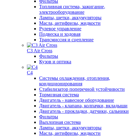
Фильтры
Топливная система, зажигание,
электрооборудование
Лампы, щетки, аккумуляторы
Масла, антифризы, жидкости
Рулевое управление
Подвеска и ходовая
Трансмиссия и сцепление
C3 Air Cross
Фильтры
Кузов и оптика
C4
Системы охлаждения, отопления,
кондиционирования
Стабилизатор поперечной устойчивости
Тормозная система
Двигатель - навесное оборудование
Двигатель - клапана, колпачки, вкладыши
Двигатель - прокладки, датчики, сальники
Фильтры
Выхлопная система
Лампы, щетки, аккумуляторы
Масла, антифризы, жидкости