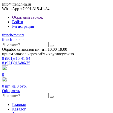
Info@french-m.ru
WhatsApp +7 901-315-41-84
Обратный звонок
Войти
Регистрация
french
-motors
french
-motors
Обработка заказов пн.-пт. 10:00-19:00
прием заказов через сайт - круглосуточно
8
(901)
315-41-84
8
(921)
916-86-75
0
0
шт. на
0 руб.
Оформить
Главная
Каталог