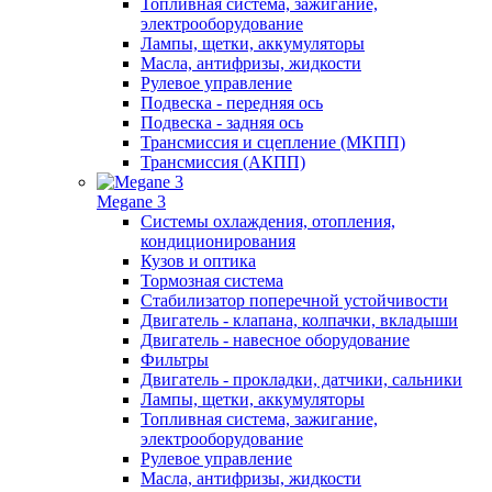
Топливная система, зажигание,
электрооборудование
Лампы, щетки, аккумуляторы
Масла, антифризы, жидкости
Рулевое управление
Подвеска - передняя ось
Подвеска - задняя ось
Трансмиссия и сцепление (МКПП)
Трансмиссия (АКПП)
Megane 3
Системы охлаждения, отопления,
кондиционирования
Кузов и оптика
Тормозная система
Стабилизатор поперечной устойчивости
Двигатель - клапана, колпачки, вкладыши
Двигатель - навесное оборудование
Фильтры
Двигатель - прокладки, датчики, сальники
Лампы, щетки, аккумуляторы
Топливная система, зажигание,
электрооборудование
Рулевое управление
Масла, антифризы, жидкости