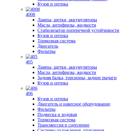
Кузов и оптика
4008
Лампы, щетки, аккумуляторы
Масла, антифризы, жидкости
Стабилизатор поперечной устойчивости
Кузов и оптика
Тормозная система
Двигатель
Фильтры
405
Лампы, щетки, аккумуляторы
Масла, антифризы, жидкости
Задняя балка, торсионы, задние рычаги
Кузов и оптика
406
Кузов и оптика
Двигатель и навесное оборудование
Фильтры
Подвеска и ходовая
Тормозная система
Трансмиссия и сцепление
Системы охлаждения, отопления,