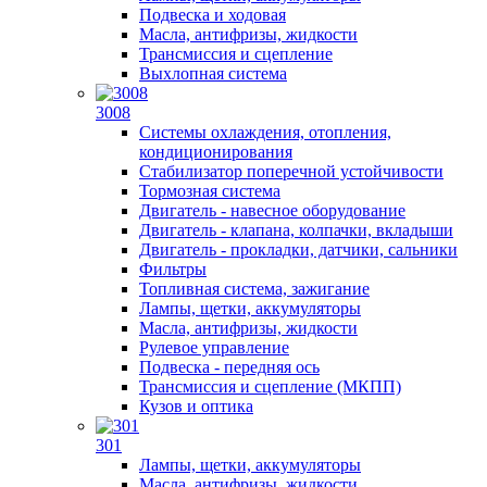
Подвеска и ходовая
Масла, антифризы, жидкости
Трансмиссия и сцепление
Выхлопная система
3008
Системы охлаждения, отопления,
кондиционирования
Стабилизатор поперечной устойчивости
Тормозная система
Двигатель - навесное оборудование
Двигатель - клапана, колпачки, вкладыши
Двигатель - прокладки, датчики, сальники
Фильтры
Топливная система, зажигание
Лампы, щетки, аккумуляторы
Масла, антифризы, жидкости
Рулевое управление
Подвеска - передняя ось
Трансмиссия и сцепление (МКПП)
Кузов и оптика
301
Лампы, щетки, аккумуляторы
Масла, антифризы, жидкости