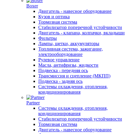
Boxer
Двигатель - навесное оборудование
Кузов и оптика
Тормозная система
Стабилизатор поперечной устойчивости
Двигатель - клапана, колпачки, вкладыши
Фильтры
Лампы, щетки, аккумуляторы
Топливная система, зажигание,
электрооборудование
Рулевое управление
Масла, антифризы, жидкости
Подвеска - передняя ось
Трансмиссия и сцепление (МКПП)
Подвеска - задняя ось
Системы охлаждения, отопления,
кондиционирования
Partner
Системы охлаждения, отопления,
кондиционирования
Стабилизатор поперечной устойчивости
Тормозная система
Двигатель - навесное оборудование