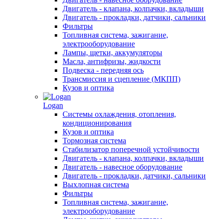
Двигатель - клапана, колпачки, вкладыши
Двигатель - прокладки, датчики, сальники
Фильтры
Топливная система, зажигание,
электрооборудование
Лампы, щетки, аккумуляторы
Масла, антифризы, жидкости
Подвеска - передняя ось
Трансмиссия и сцепление (МКПП)
Кузов и оптика
Logan
Системы охлаждения, отопления,
кондиционирования
Кузов и оптика
Тормозная система
Стабилизатор поперечной устойчивости
Двигатель - клапана, колпачки, вкладыши
Двигатель - навесное оборудование
Двигатель - прокладки, датчики, сальники
Выхлопная система
Фильтры
Топливная система, зажигание,
электрооборудование