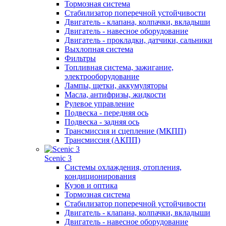
Тормозная система
Стабилизатор поперечной устойчивости
Двигатель - клапана, колпачки, вкладыши
Двигатель - навесное оборудование
Двигатель - прокладки, датчики, сальники
Выхлопная система
Фильтры
Топливная система, зажигание,
электрооборудование
Лампы, щетки, аккумуляторы
Масла, антифризы, жидкости
Рулевое управление
Подвеска - передняя ось
Подвеска - задняя ось
Трансмиссия и сцепление (МКПП)
Трансмиссия (АКПП)
Scenic 3
Системы охлаждения, отопления,
кондиционирования
Кузов и оптика
Тормозная система
Стабилизатор поперечной устойчивости
Двигатель - клапана, колпачки, вкладыши
Двигатель - навесное оборудование