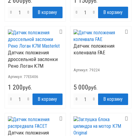
2 600
1 150
руб.
руб.
Датчик положения
Датчик положения
коленвала FAE
дроссельной заслонки
Рено Логан K7M
Артикул:
79224
Masterkit
Артикул:
77ES406
1 200
5 000
руб.
руб.
Датчик положения