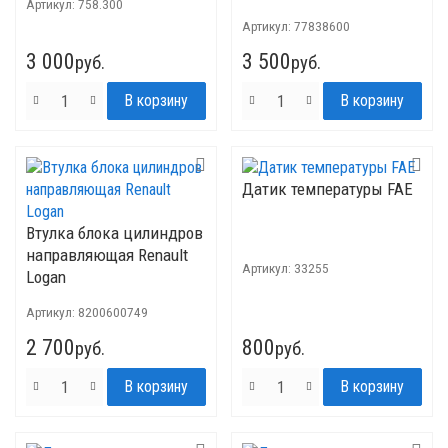
Артикул:
758.300
Kolbenschmidt
Артикул:
77838600
3 000
3 500
руб.
руб.
Датик температуры FAE
Втулка блока цилиндров
направляющая Renault
Артикул:
33255
Logan
Артикул:
8200600749
2 700
800
руб.
руб.