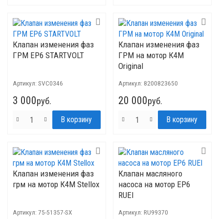
Клапан изменения фаз
Клапан изменения фаз
ГРМ EP6 STARTVOLT
ГРМ на мотор К4М
Original
Артикул:
SVC0346
Артикул:
8200823650
3 000
20 000
руб.
руб.
Клапан изменения фаз
Клапан масляного
грм на мотор К4М Stellox
насоса на мотор EP6
RUEI
Артикул:
75-51357-SX
Артикул:
RU99370