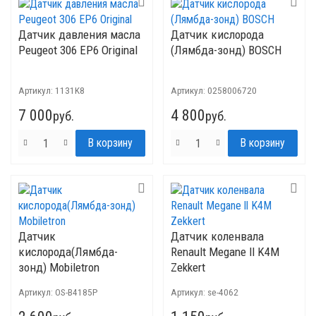
Датчик давления масла
Датчик кислорода
Peugeot 306 EP6 Original
(Лямбда-зонд) BOSCH
Артикул:
1131K8
Артикул:
0258006720
7 000
4 800
руб.
руб.
Датчик
Датчик коленвала
кислорода(Лямбда-
Renault Megane ll K4M
зонд) Mobiletron
Zekkert
Артикул:
OS-B4185P
Артикул:
se-4062