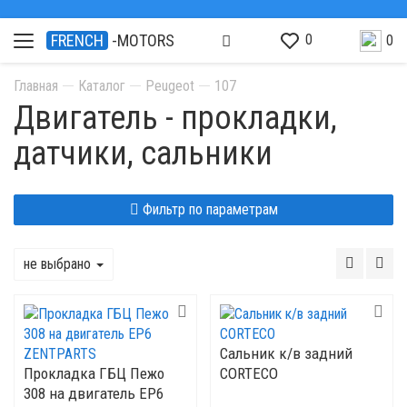
0
FRENCH
-MOTORS
0
Главная
Каталог
Peugeot
107
Двигатель - прокладки,
датчики, сальники
Фильтр по параметрам
не выбрано
Cальник к/в задний
Прокладка ГБЦ Пежо
CORTECO
308 на двигатель EP6