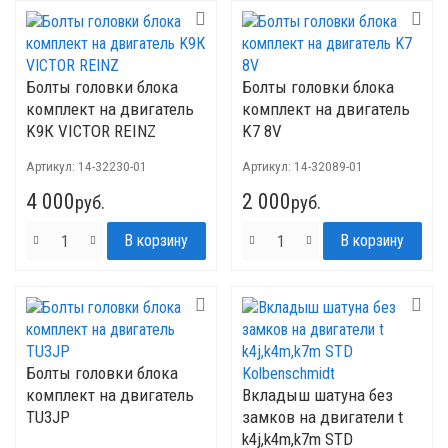
Болты головки блока
Болты головки блока
комплект на двигатель
комплект на двигатель
K9К VICTOR REINZ
K7 8V
Артикул:
14-32230-01
Артикул:
14-32089-01
4 000
2 000
руб.
руб.
Болты головки блока
комплект на двигатель
Вкладыш шатуна без
TU3JP
замков на двигатели t
k4j,k4m,k7m STD