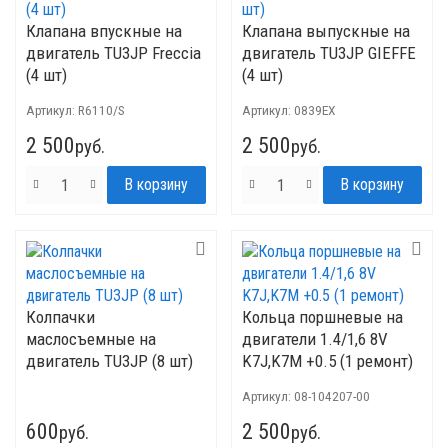
Клапана впускные на
Клапана выпускные на
двигатель TU3JP Freccia
двигатель TU3JP GIEFFE
(4 шт)
(4 шт)
Артикул:
R6110/S
Артикул:
0839EX
2 500
2 500
руб.
руб.
Колпачки
Кольца поршневые на
маслосъемные на
двигатели 1.4/1,6 8V
двигатель TU3JP (8 шт)
K7J,K7M +0.5 (1 ремонт)
Артикул:
08-104207-00
600
2 500
руб.
руб.