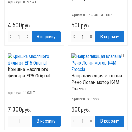
Артикул:
0197 AT
Артикул:
BSG 30-141-002
4 500
500
руб.
руб.
Крышка масляного
фильтра EP6 Original
Направляющая клапана
Рено Логан мотор K4M
Freccia
Артикул:
1103L7
Артикул:
G11238
7 000
500
руб.
руб.