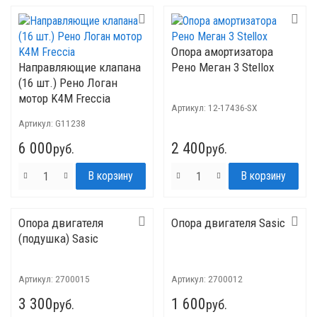
Опора амортизатора
Направляющие клапана
Рено Меган 3 Stellox
(16 шт.) Рено Логан
мотор K4M Freccia
Артикул:
12-17436-SX
Артикул:
G11238
6 000
2 400
руб.
руб.
Опора двигателя
Опора двигателя Sasic
(подушка) Sasic
Артикул:
2700015
Артикул:
2700012
3 300
1 600
руб.
руб.