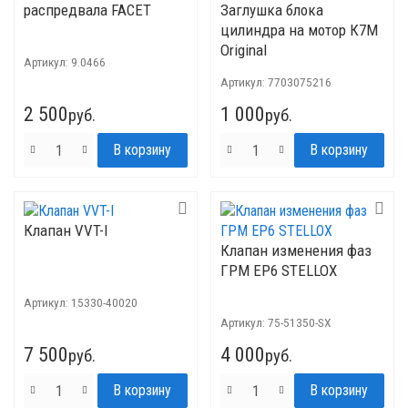
распредвала FACET
Заглушка блока
цилиндра на мотор К7М
Original
Артикул:
9.0466
Артикул:
7703075216
2 500
1 000
руб.
руб.
Клапан VVT-I
Клапан изменения фаз
ГРМ EP6 STELLOX
Артикул:
15330-40020
Артикул:
75-51350-SX
7 500
4 000
руб.
руб.