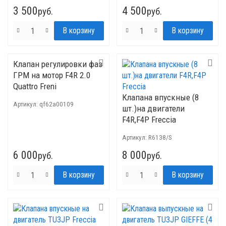
3 500
4 500
руб.
руб.
Клапан регулировки фаз
ГРМ на мотор F4R 2.0
Quattro Freni
Клапана впускные (8
Артикул:
qf62a00109
шт.)на двигатели
F4R,F4P Freccia
Артикул:
R6138/S
6 000
8 000
руб.
руб.