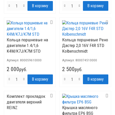
Кольца поршневые на
Кольца поршневые Рено
двигатели 1.4/1,6
Дастер 2,0 16V F4R STD
K4M/K7J/K7M STD
Kolbenschmidt
Артикул:
800059610000
Артикул:
800074510000
2 000
2 500
руб.
руб.
Комплект прокладок
двигателя верхний
REINZ
Крышка масляного
фильтра EP6 BSG