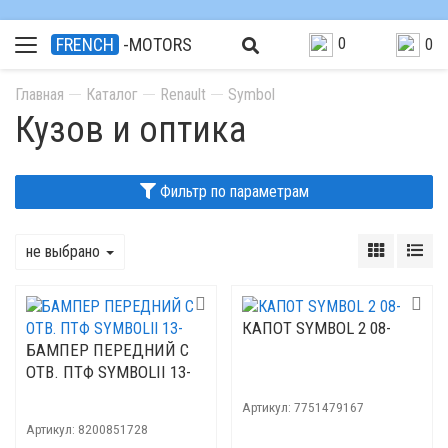
0
FRENCH
-MOTORS
0
Главная
Каталог
Renault
Symbol
Кузов и оптика
Фильтр по параметрам
не выбрано
КАПОТ SYMBOL 2 08-
БАМПЕР ПЕРЕДНИЙ С
ОТВ. ПТФ SYMBOLII 13-
Артикул:
7751479167
Артикул:
8200851728