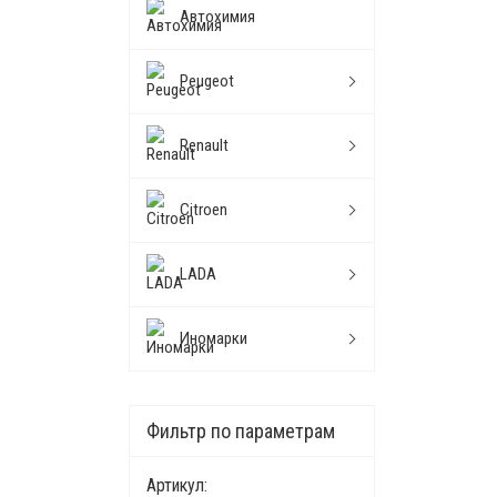
Автохимия
Peugeot
Renault
Citroen
LADA
Иномарки
Фильтр по параметрам
Артикул: