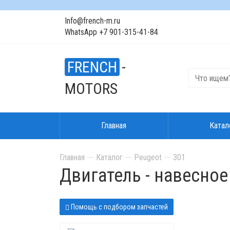
Info@french-m.ru
WhatsApp +7 901-315-41-84
FRENCH
-
MOTORS
Главная
Катал
Главная
Каталог
Peugeot
301
Двигатель - навесно
Помощь с подбором запчастей