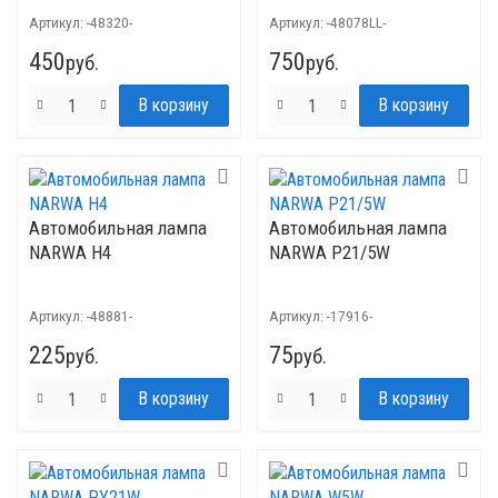
Артикул:
-48320-
Артикул:
-48078LL-
450
750
руб.
руб.
Автомобильная лампа
Автомобильная лампа
NARWA H4
NARWA P21/5W
Артикул:
-48881-
Артикул:
-17916-
225
75
руб.
руб.