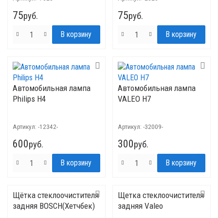
75
75
руб.
руб.
Автомобильная лампа
Автомобильная лампа
Philips H4
VALEO H7
Артикул:
-12342-
Артикул:
-32009-
600
300
руб.
руб.
Щётка стеклоочистителя
Щетка стеклоочистителя
задняя BOSCH(Хетчбек)
задняя Valeo