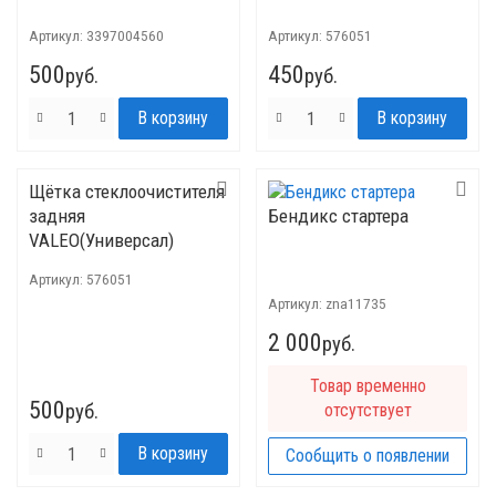
Артикул:
3397004560
Артикул:
576051
500
450
руб.
руб.
Щётка стеклоочистителя
задняя
Бендикс стартера
VALEO(Универсал)
Артикул:
576051
Артикул:
znа11735
2 000
руб.
Товар временно
500
руб.
отсутствует
Сообщить о появлении