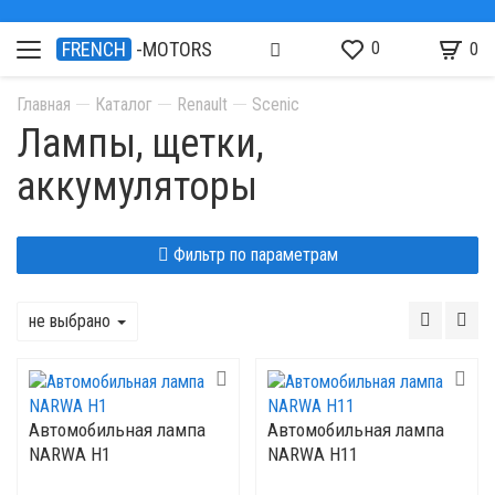
0
FRENCH
-MOTORS
0
Главная
Каталог
Renault
Scenic
Лампы, щетки,
аккумуляторы
Фильтр по параметрам
не выбрано
Автомобильная лампа
Автомобильная лампа
NARWA H1
NARWA H11