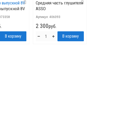
Средняя часть глушителя
выпускной 8V
ASSO
873358
Артикул:
406093
2 300
.
руб.