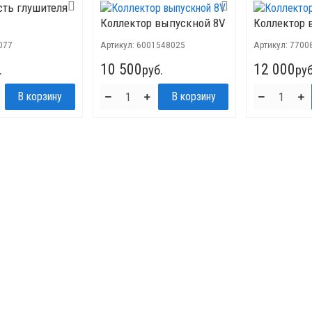
сть глушителя
Коллектор выпускной 8V
Коллектор 
077
Артикул:
6001548025
Артикул:
7700
10 500
12 000
.
руб.
руб