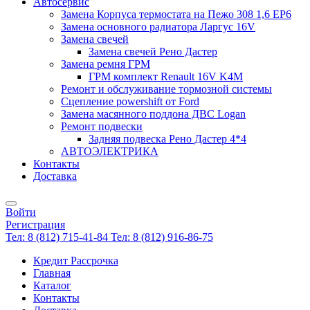
Автосервис
Замена Корпуса термостата на Пежо 308 1,6 EP6
Замена основного радиатора Ларгус 16V
Замена свечей
Замена свечей Рено Дастер
Замена ремня ГРМ
ГРМ комплект Renault 16V K4M
Ремонт и обслуживание тормозной системы
Сцепление powershift от Ford
Замена масянного поддона ДВС Logan
Ремонт подвески
Задняя подвеска Рено Дастер 4*4
АВТОЭЛЕКТРИКА
Контакты
Доставка
Войти
Регистрация
Тел: 8 (812) 715-41-84
Тел: 8 (812) 916-86-75
Кредит Рассрочка
Главная
Каталог
Контакты