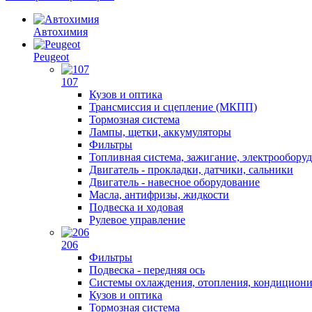
Автохимия
Peugeot
107
Кузов и оптика
Трансмиссия и сцепление (МКПП)
Тормозная система
Лампы, щетки, аккумуляторы
Фильтры
Топливная система, зажигание, электрообору
Двигатель - прокладки, датчики, сальники
Двигатель - навесное оборудование
Масла, антифризы, жидкости
Подвеска и ходовая
Рулевое управление
206
Фильтры
Подвеска - передняя ось
Системы охлаждения, отопления, кондицион
Кузов и оптика
Тормозная система