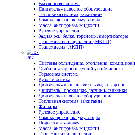
Выхлопная система
Двигатель - навесное оборудование
Топливная система, зажигание
Лампы, щетки, аккумуляторы
Масла, антифризы, жидкости
Рулевое управление
Задняя ось, балка, торсионы, амортизаторы
Трансмиссия и сцепление (МКПП)
Трансмиссия (АКПП)
207
Системы охлаждения, отопления, кондицион
Стабилизатор поперечной устойчивости
Тормозная система
Кузов и оптика
Двигатель - клапана, колпачки, вкладыши
Двигатель - прокладки, датчики, сальники
Двигатель - навесное оборудование
Топливная система, зажигание
Фильтры
Рулевое управление
Лампы, щетки, аккумуляторы
Подвеска и ходовая
Масла, антифризы, жидкости
Трансмиссия и сцепление