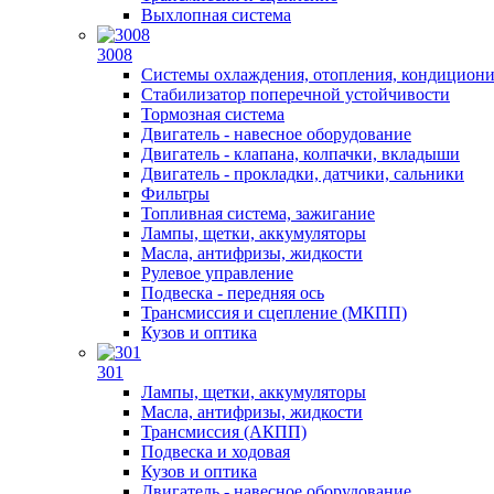
Выхлопная система
3008
Системы охлаждения, отопления, кондицион
Стабилизатор поперечной устойчивости
Тормозная система
Двигатель - навесное оборудование
Двигатель - клапана, колпачки, вкладыши
Двигатель - прокладки, датчики, сальники
Фильтры
Топливная система, зажигание
Лампы, щетки, аккумуляторы
Масла, антифризы, жидкости
Рулевое управление
Подвеска - передняя ось
Трансмиссия и сцепление (МКПП)
Кузов и оптика
301
Лампы, щетки, аккумуляторы
Масла, антифризы, жидкости
Трансмиссия (АКПП)
Подвеска и ходовая
Кузов и оптика
Двигатель - навесное оборудование