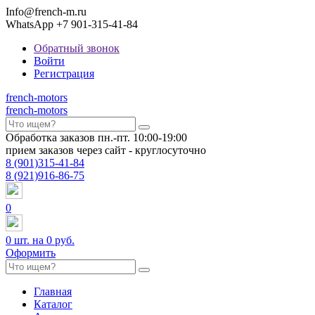
Info@french-m.ru
WhatsApp +7 901-315-41-84
Обратный звонок
Войти
Регистрация
french
-motors
french
-motors
Обработка заказов пн.-пт. 10:00-19:00
прием заказов через сайт - круглосуточно
8
(901)
315-41-84
8
(921)
916-86-75
0
0
шт. на
0 руб.
Оформить
Главная
Каталог