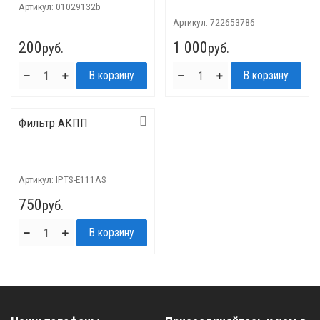
Артикул:
01029132b
Артикул:
722653786
200
1 000
руб.
руб.
Фильтр АКПП
Артикул:
IPTS-E111AS
750
руб.