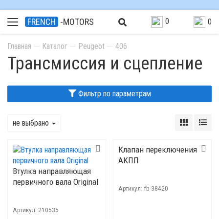
0
FRENCH
-MOTORS
0
Главная
Каталог
Peugeot
406
Трансмиссия и сцепление
Фильтр по параметрам
не выбрано
Клапан переключения
АКПП
Втулка направляющая
первичного вала Original
Артикул:
fb-38420
Артикул:
210535