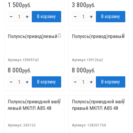
1 500
3 800
руб.
руб.
Полуось(привод)левый
Полуось(привод)правый
Артикул:
t39097a2
Артикул:
t39126a2
8 000
8 000
руб.
руб.
Полуось(приводной вал)
Полуось(приводной вал)
левый МКПП ABS 48
правый МКПП ABS 48
Артикул:
245152
Артикул:
1582017SX