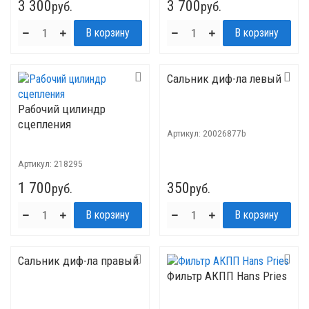
3 300
3 700
руб.
руб.
Сальник диф-ла левый
Рабочий цилиндр
сцепления
Артикул:
20026877b
Артикул:
218295
1 700
350
руб.
руб.
Сальник диф-ла правый
Фильтр АКПП Hans Pries