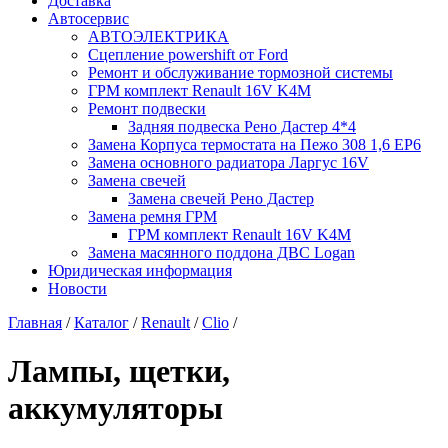
Доставка
Автосервис
АВТОЭЛЕКТРИКА
Сцепление powershift от Ford
Ремонт и обслуживание тормозной системы
ГРМ комплект Renault 16V K4M
Ремонт подвески
Задняя подвеска Рено Дастер 4*4
Замена Корпуса термостата на Пежо 308 1,6 EP6
Замена основного радиатора Ларгус 16V
Замена свечей
Замена свечей Рено Дастер
Замена ремня ГРМ
ГРМ комплект Renault 16V K4M
Замена масянного поддона ДВС Logan
Юридическая информация
Новости
Главная
/
Каталог
/
Renault
/
Clio
/
Лампы, щетки,
аккумуляторы