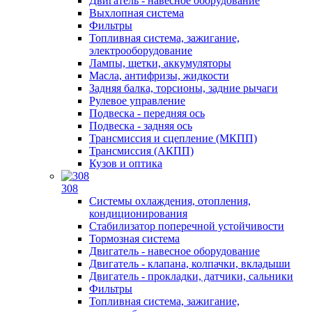
Двигатель - навесное оборудование
Выхлопная система
Фильтры
Топливная система, зажигание,
электрооборудование
Лампы, щетки, аккумуляторы
Масла, антифризы, жидкости
Задняя балка, торсионы, задние рычаги
Рулевое управление
Подвеска - передняя ось
Подвеска - задняя ось
Трансмиссия и сцепление (МКПП)
Трансмиссия (АКПП)
Кузов и оптика
308
Системы охлаждения, отопления,
кондиционирования
Стабилизатор поперечной устойчивости
Тормозная система
Двигатель - навесное оборудование
Двигатель - клапана, колпачки, вкладыши
Двигатель - прокладки, датчики, сальники
Фильтры
Топливная система, зажигание,