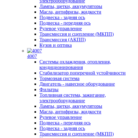
электрооборудование
Лампы, щетки, аккумуляторы
Масла, антифризы, жидкости
Подвеска - задняя ось
Подвеска - передняя ось
Рулевое управление
Трансмиссия и сцепление (МКПП)
Трансмиссия (АКПП)
Кузов и оптика
4007
Системы охлаждения, отопления,
кондиционирования
Стабилизатор поперечной устойчивости
Тормозная система
Двигатель - навесное оборудование
Фильтры
Топливная система, зажигание,
электрооборудование
Лампы, щетки, аккумуляторы
Масла, антифризы, жидкости
Рулевое управление
Подвеска - передняя ось
Подвеска - задняя ось
Трансмиссия и сцепление (МКПП)