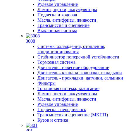
Рулевое управление
Лампы, щетки, аккумуляторы
Подвеска и ходовая
Масла, антифризы, жидкости
Трансмиссия и сцепление
Выхлопная система
3008
Системы охлаждения, отопления,
кондиционирования
Стабилизатор поперечной устойчивости
Тормозная система
Двигатель - навесное оборудование
Двигатель - клапана, колпачки, вкладыши
Двигатель - прокладки, датчики, сальники
Фильтры
Топливная система, зажигание
Лампы, щетки, аккумуляторы
Масла, антифризы, жидкости
Рулевое управление
Подвеска - передняя ось
Трансмиссия и сцепление (МКПП)
Кузов и оптика
301