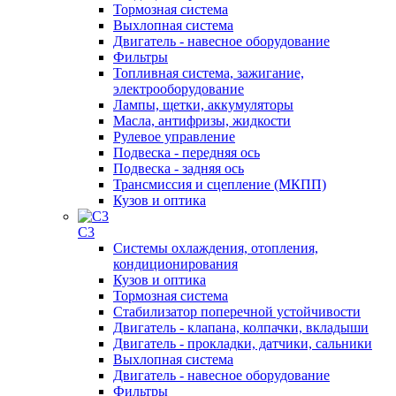
Тормозная система
Выхлопная система
Двигатель - навесное оборудование
Фильтры
Топливная система, зажигание,
электрооборудование
Лампы, щетки, аккумуляторы
Масла, антифризы, жидкости
Рулевое управление
Подвеска - передняя ось
Подвеска - задняя ось
Трансмиссия и сцепление (МКПП)
Кузов и оптика
C3
Системы охлаждения, отопления,
кондиционирования
Кузов и оптика
Тормозная система
Стабилизатор поперечной устойчивости
Двигатель - клапана, колпачки, вкладыши
Двигатель - прокладки, датчики, сальники
Выхлопная система
Двигатель - навесное оборудование
Фильтры