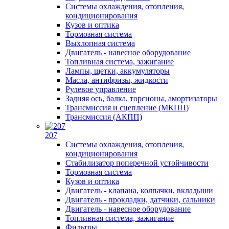
Системы охлаждения, отопления,
кондиционирования
Кузов и оптика
Тормозная система
Выхлопная система
Двигатель - навесное оборудование
Топливная система, зажигание
Лампы, щетки, аккумуляторы
Масла, антифризы, жидкости
Рулевое управление
Задняя ось, балка, торсионы, амортизаторы
Трансмиссия и сцепление (МКПП)
Трансмиссия (АКПП)
207
Системы охлаждения, отопления,
кондиционирования
Стабилизатор поперечной устойчивости
Тормозная система
Кузов и оптика
Двигатель - клапана, колпачки, вкладыши
Двигатель - прокладки, датчики, сальники
Двигатель - навесное оборудование
Топливная система, зажигание
Фильтры