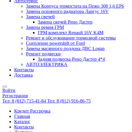
Автосервис
Замена Корпуса термостата на Пежо 308 1,6 EP6
Замена основного радиатора Ларгус 16V
Замена свечей
Замена свечей Рено Дастер
Замена ремня ГРМ
ГРМ комплект Renault 16V K4M
Ремонт и обслуживание тормозной системы
Сцепление powershift от Ford
Замена масянного поддона ДВС Logan
Ремонт подвески
Задняя подвеска Рено Дастер 4*4
АВТОЭЛЕКТРИКА
Контакты
Доставка
Войти
Регистрация
Тел: 8 (812) 715-41-84
Тел: 8 (812) 916-86-75
Кредит Рассрочка
Главная
Каталог
Контакты