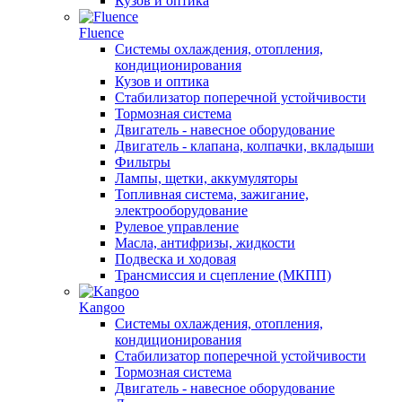
Кузов и оптика
Fluence
Системы охлаждения, отопления,
кондиционирования
Кузов и оптика
Стабилизатор поперечной устойчивости
Тормозная система
Двигатель - навесное оборудование
Двигатель - клапана, колпачки, вкладыши
Фильтры
Лампы, щетки, аккумуляторы
Топливная система, зажигание,
электрооборудование
Рулевое управление
Масла, антифризы, жидкости
Подвеска и ходовая
Трансмиссия и сцепление (МКПП)
Kangoo
Системы охлаждения, отопления,
кондиционирования
Стабилизатор поперечной устойчивости
Тормозная система
Двигатель - навесное оборудование