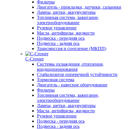
Фильтры
Двигатель - прокладки, датчики, сальники
Лампы, щетки, аккумуляторы
Топливная система, зажигание,
электрооборудование
Рулевое управление
Масла, антифризы, жидкости
Подвеска - передняя ось
Подвеска - задняя ось
Трансмиссия и сцепление (МКПП)
С-Сrosser
Системы охлаждения, отопления,
кондиционирования
Стабилизатор поперечной устойчивости
Тормозная система
Двигатель - навесное оборудование
Фильтры
Топливная система, зажигание,
электрооборудование
Лампы, щетки, аккумуляторы
Масла, антифризы, жидкости
Рулевое управление
Подвеска - передняя ось
Подвеска - задняя ось