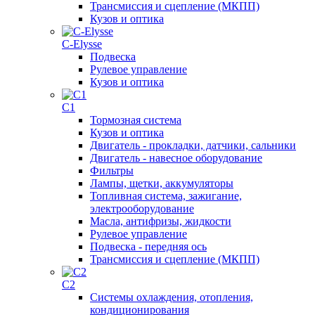
Трансмиссия и сцепление (МКПП)
Кузов и оптика
C-Elysse
Подвеска
Рулевое управление
Кузов и оптика
C1
Тормозная система
Кузов и оптика
Двигатель - прокладки, датчики, сальники
Двигатель - навесное оборудование
Фильтры
Лампы, щетки, аккумуляторы
Топливная система, зажигание,
электрооборудование
Масла, антифризы, жидкости
Рулевое управление
Подвеска - передняя ось
Трансмиссия и сцепление (МКПП)
C2
Системы охлаждения, отопления,
кондиционирования