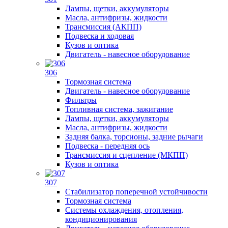
Лампы, щетки, аккумуляторы
Масла, антифризы, жидкости
Трансмиссия (АКПП)
Подвеска и ходовая
Кузов и оптика
Двигатель - навесное оборудование
306
Тормозная система
Двигатель - навесное оборудование
Фильтры
Топливная система, зажигание
Лампы, щетки, аккумуляторы
Масла, антифризы, жидкости
Задняя балка, торсионы, задние рычаги
Подвеска - передняя ось
Трансмиссия и сцепление (МКПП)
Кузов и оптика
307
Стабилизатор поперечной устойчивости
Тормозная система
Системы охлаждения, отопления,
кондиционирования