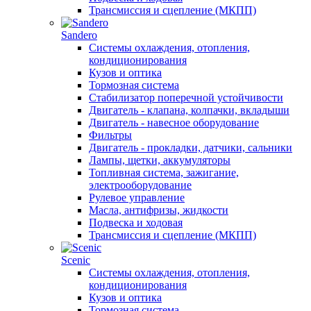
Трансмиссия и сцепление (МКПП)
Sandero
Системы охлаждения, отопления,
кондиционирования
Кузов и оптика
Тормозная система
Стабилизатор поперечной устойчивости
Двигатель - клапана, колпачки, вкладыши
Двигатель - навесное оборудование
Фильтры
Двигатель - прокладки, датчики, сальники
Лампы, щетки, аккумуляторы
Топливная система, зажигание,
электрооборудование
Рулевое управление
Масла, антифризы, жидкости
Подвеска и ходовая
Трансмиссия и сцепление (МКПП)
Scenic
Системы охлаждения, отопления,
кондиционирования
Кузов и оптика
Тормозная система