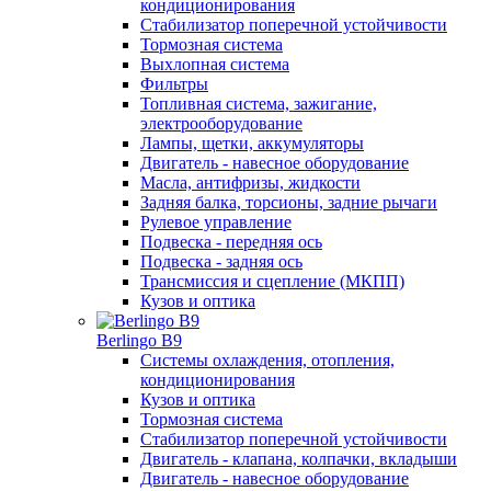
кондиционирования
Стабилизатор поперечной устойчивости
Тормозная система
Выхлопная система
Фильтры
Топливная система, зажигание,
электрооборудование
Лампы, щетки, аккумуляторы
Двигатель - навесное оборудование
Масла, антифризы, жидкости
Задняя балка, торсионы, задние рычаги
Рулевое управление
Подвеска - передняя ось
Подвеска - задняя ось
Трансмиссия и сцепление (МКПП)
Кузов и оптика
Berlingo B9
Системы охлаждения, отопления,
кондиционирования
Кузов и оптика
Тормозная система
Стабилизатор поперечной устойчивости
Двигатель - клапана, колпачки, вкладыши
Двигатель - навесное оборудование