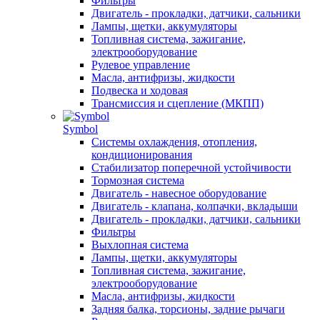
Фильтры
Двигатель - прокладки, датчики, сальники
Лампы, щетки, аккумуляторы
Топливная система, зажигание,
электрооборудование
Рулевое управление
Масла, антифризы, жидкости
Подвеска и ходовая
Трансмиссия и сцепление (МКПП)
Symbol
Системы охлаждения, отопления,
кондиционирования
Стабилизатор поперечной устойчивости
Тормозная система
Двигатель - навесное оборудование
Двигатель - клапана, колпачки, вкладыши
Двигатель - прокладки, датчики, сальники
Фильтры
Выхлопная система
Лампы, щетки, аккумуляторы
Топливная система, зажигание,
электрооборудование
Масла, антифризы, жидкости
Задняя балка, торсионы, задние рычаги