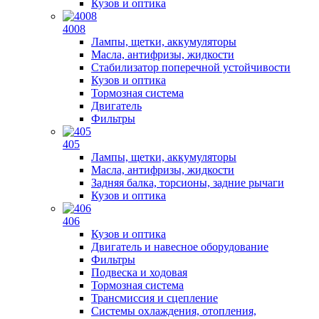
Кузов и оптика
4008
Лампы, щетки, аккумуляторы
Масла, антифризы, жидкости
Стабилизатор поперечной устойчивости
Кузов и оптика
Тормозная система
Двигатель
Фильтры
405
Лампы, щетки, аккумуляторы
Масла, антифризы, жидкости
Задняя балка, торсионы, задние рычаги
Кузов и оптика
406
Кузов и оптика
Двигатель и навесное оборудование
Фильтры
Подвеска и ходовая
Тормозная система
Трансмиссия и сцепление
Системы охлаждения, отопления,