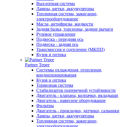
Выхлопная система
Лампы, щетки, аккумуляторы
Топливная система, зажигание,
электрооборудование
Масла, антифризы, жидкости
Задняя балка, торсионы, задние рычаги
Рулевое управление
Подвеска - передняя ось
Подвеска - задняя ось
Трансмиссия и сцепление (МКПП)
Кузов и оптика
Partner Tepee
Системы охлаждения, отопления,
кондиционирования
Кузов и оптика
Тормозная система
Стабилизатор поперечной устойчивости
Двигатель - клапана, колпачки, вкладыши
Двигатель - навесное оборудование
Фильтры
Двигатель - прокладки, датчики, сальники
Лампы, щетки, аккумуляторы
Топливная система, зажигание,
электрооборудование