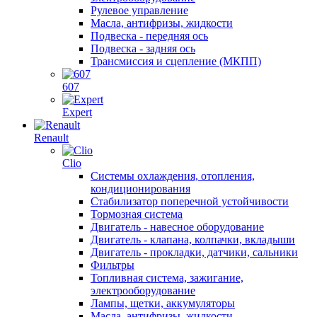
Рулевое управление
Масла, антифризы, жидкости
Подвеска - передняя ось
Подвеска - задняя ось
Трансмиссия и сцепление (МКПП)
607
Expert
Renault
Clio
Системы охлаждения, отопления,
кондиционирования
Стабилизатор поперечной устойчивости
Тормозная система
Двигатель - навесное оборудование
Двигатель - клапана, колпачки, вкладыши
Двигатель - прокладки, датчики, сальники
Фильтры
Топливная система, зажигание,
электрооборудование
Лампы, щетки, аккумуляторы
Масла, антифризы, жидкости