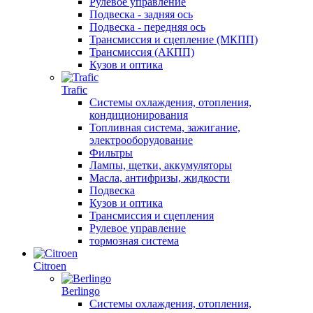
Рулевое управление
Подвеска - задняя ось
Подвеска - передняя ось
Трансмиссия и сцепление (МКПП)
Трансмиссия (АКПП)
Кузов и оптика
Trafic
Системы охлаждения, отопления,
кондиционирования
Топливная система, зажигание,
электрооборудование
Фильтры
Лампы, щетки, аккумуляторы
Масла, антифризы, жидкости
Подвеска
Кузов и оптика
Трансмиссия и сцепления
Рулевое управление
тормозная система
Citroen
Berlingo
Системы охлаждения, отопления,