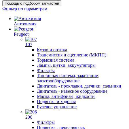
Помощь с подбором запчастей
Фильтр по параметрам
Автохимия
Peugeot
107
Кузов и оптика
Трансмиссия и сцепление (МКПП)
Тормозная система
Лампы, щетки, аккумуляторы
Фильтры
Топливная система, зажигание,
электрооборудование
Двигатель - прокладки, датчики, сальники
Двигатель - навесное оборудование
Масла, антифризы, жидкости
Подвеска и ходовая
Рулевое управление
206
Фильтры
Подвеска - передняя ось