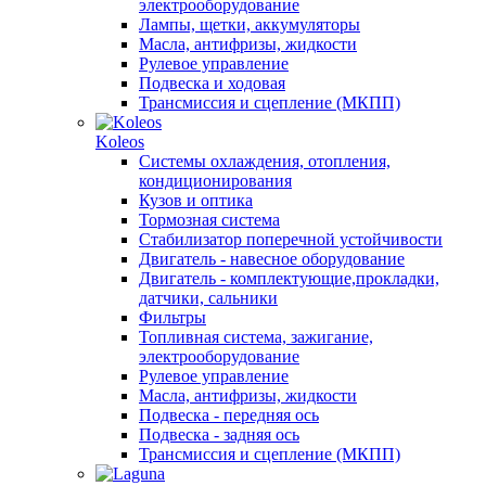
электрооборудование
Лампы, щетки, аккумуляторы
Масла, антифризы, жидкости
Рулевое управление
Подвеска и ходовая
Трансмиссия и сцепление (МКПП)
Koleos
Системы охлаждения, отопления,
кондиционирования
Кузов и оптика
Тормозная система
Стабилизатор поперечной устойчивости
Двигатель - навесное оборудование
Двигатель - комплектующие,прокладки,
датчики, сальники
Фильтры
Топливная система, зажигание,
электрооборудование
Рулевое управление
Масла, антифризы, жидкости
Подвеска - передняя ось
Подвеска - задняя ось
Трансмиссия и сцепление (МКПП)