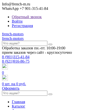
Info@french-m.ru
WhatsApp +7 901-315-41-84
Обратный звонок
Войти
Регистрация
french
-motors
french
-motors
Обработка заказов пн.-пт. 10:00-19:00
прием заказов через сайт - круглосуточно
8
(901)
315-41-84
8
(921)
916-86-75
0
0
шт. на
0 руб.
Оформить
Главная
Каталог