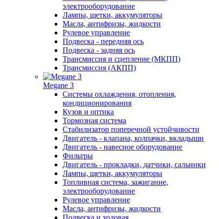
электрооборудование
Лампы, щетки, аккумуляторы
Масла, антифризы, жидкости
Рулевое управление
Подвеска - передняя ось
Подвеска - задняя ось
Трансмиссия и сцепление (МКПП)
Трансмиссия (АКПП)
Megane 3
Системы охлаждения, отопления,
кондиционирования
Кузов и оптика
Тормозная система
Стабилизатор поперечной устойчивости
Двигатель - клапана, колпачки, вкладыши
Двигатель - навесное оборудование
Фильтры
Двигатель - прокладки, датчики, сальники
Лампы, щетки, аккумуляторы
Топливная система, зажигание,
электрооборудование
Рулевое управление
Масла, антифризы, жидкости
Подвеска и ходовая