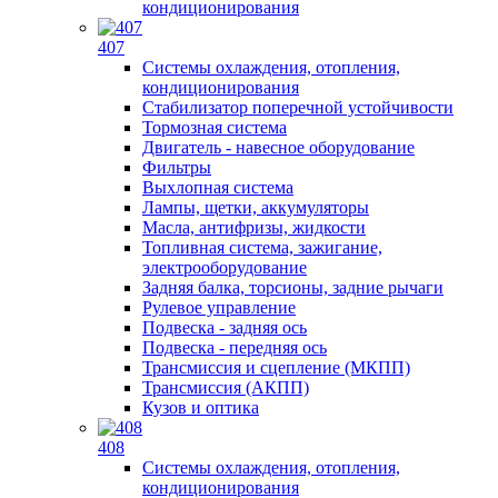
кондиционирования
407
Системы охлаждения, отопления,
кондиционирования
Стабилизатор поперечной устойчивости
Тормозная система
Двигатель - навесное оборудование
Фильтры
Выхлопная система
Лампы, щетки, аккумуляторы
Масла, антифризы, жидкости
Топливная система, зажигание,
электрооборудование
Задняя балка, торсионы, задние рычаги
Рулевое управление
Подвеска - задняя ось
Подвеска - передняя ось
Трансмиссия и сцепление (МКПП)
Трансмиссия (АКПП)
Кузов и оптика
408
Системы охлаждения, отопления,
кондиционирования