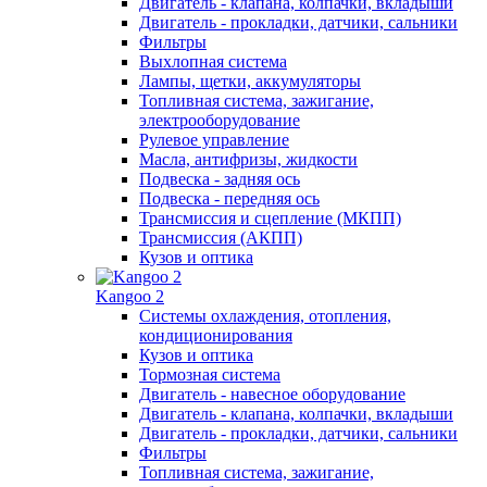
Двигатель - клапана, колпачки, вкладыши
Двигатель - прокладки, датчики, сальники
Фильтры
Выхлопная система
Лампы, щетки, аккумуляторы
Топливная система, зажигание,
электрооборудование
Рулевое управление
Масла, антифризы, жидкости
Подвеска - задняя ось
Подвеска - передняя ось
Трансмиссия и сцепление (МКПП)
Трансмиссия (АКПП)
Кузов и оптика
Kangoo 2
Системы охлаждения, отопления,
кондиционирования
Кузов и оптика
Тормозная система
Двигатель - навесное оборудование
Двигатель - клапана, колпачки, вкладыши
Двигатель - прокладки, датчики, сальники
Фильтры
Топливная система, зажигание,