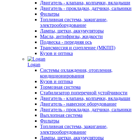
Двигатель - клапана, колпачки, вкладыши
Двигатель - прокладки, датчики, сальники
Фильтры
Топливная система, зажигание,
электрооборудование
Лампы, щетки, аккумуляторы
Масла, антифризы, жидкости
Подвеска - передняя ось
Трансмиссия и сцепление (МКПП)
Кузов и оптика
Logan
Системы охлаждения, отопления,
кондиционирования
Кузов и оптика
Тормозная система
Стабилизатор поперечной устойчивости
Двигатель - клапана, колпачки, вкладыши
Двигатель - навесное оборудование
Двигатель - прокладки, датчики, сальники
Выхлопная система
Фильтры
Топливная система, зажигание,
электрооборудование
Лампы, щетки, аккумуляторы