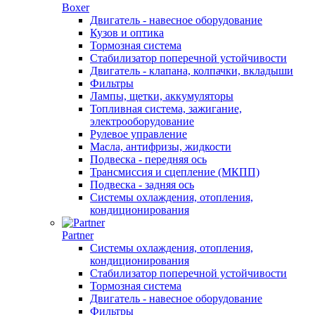
Boxer
Двигатель - навесное оборудование
Кузов и оптика
Тормозная система
Стабилизатор поперечной устойчивости
Двигатель - клапана, колпачки, вкладыши
Фильтры
Лампы, щетки, аккумуляторы
Топливная система, зажигание,
электрооборудование
Рулевое управление
Масла, антифризы, жидкости
Подвеска - передняя ось
Трансмиссия и сцепление (МКПП)
Подвеска - задняя ось
Системы охлаждения, отопления,
кондиционирования
Partner
Системы охлаждения, отопления,
кондиционирования
Стабилизатор поперечной устойчивости
Тормозная система
Двигатель - навесное оборудование
Фильтры