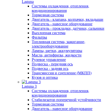
Laguna
Системы охлаждения, отопления,
кондиционирования
Тормозная система
Двигатель - клапана, колпачки, вкладыши
Двигатель - навесное оборудование
Двигатель - прокладки, датчики, сальники
Выхлопная система
Фильтры
Топливная система, зажигание,
электрооборудование
Лампы, щетки, аккумуляторы
Масла, антифризы, жидкости
Рулевое управление
Подвеска - передняя ось
Подвеска - задняя ось
Трансмиссия и сцепление (МКПП)
Кузов и оптика
Laguna 3
Системы охлаждения, отопления,
кондиционирования
Стабилизатор поперечной устойчивости
Тормозная система
Двигатель - навесное оборудование