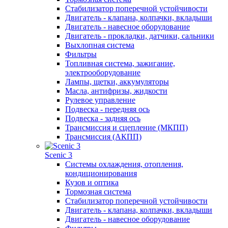
Стабилизатор поперечной устойчивости
Двигатель - клапана, колпачки, вкладыши
Двигатель - навесное оборудование
Двигатель - прокладки, датчики, сальники
Выхлопная система
Фильтры
Топливная система, зажигание,
электрооборудование
Лампы, щетки, аккумуляторы
Масла, антифризы, жидкости
Рулевое управление
Подвеска - передняя ось
Подвеска - задняя ось
Трансмиссия и сцепление (МКПП)
Трансмиссия (АКПП)
Scenic 3
Системы охлаждения, отопления,
кондиционирования
Кузов и оптика
Тормозная система
Стабилизатор поперечной устойчивости
Двигатель - клапана, колпачки, вкладыши
Двигатель - навесное оборудование