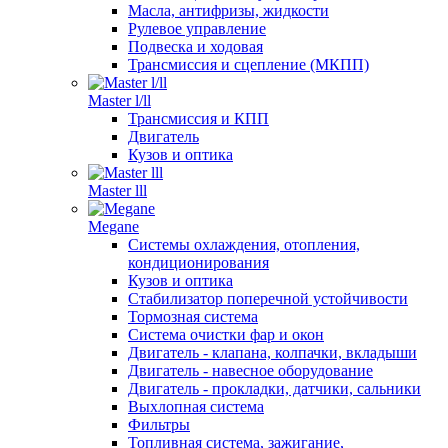
Масла, антифризы, жидкости
Рулевое управление
Подвеска и ходовая
Трансмиссия и сцепление (МКПП)
Master l/ll
Трансмиссия и КПП
Двигатель
Кузов и оптика
Master lll
Megane
Системы охлаждения, отопления,
кондиционирования
Кузов и оптика
Стабилизатор поперечной устойчивости
Тормозная система
Система очистки фар и окон
Двигатель - клапана, колпачки, вкладыши
Двигатель - навесное оборудование
Двигатель - прокладки, датчики, сальники
Выхлопная система
Фильтры
Топливная система, зажигание,