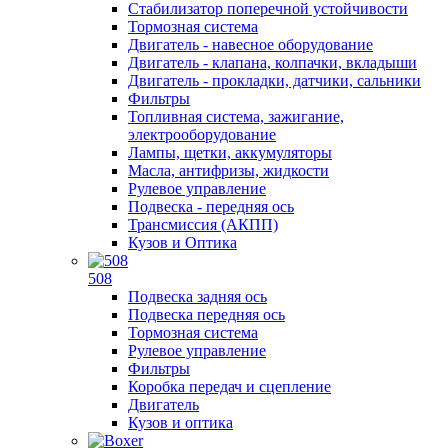
Стабилизатор поперечной устойчивости
Тормозная система
Двигатель - навесное оборудование
Двигатель - клапана, колпачки, вкладыши
Двигатель - прокладки, датчики, сальники
Фильтры
Топливная система, зажигание,
электрооборудование
Лампы, щетки, аккумуляторы
Масла, антифризы, жидкости
Рулевое управление
Подвеска - передняя ось
Трансмиссия (АКПП)
Кузов и Оптика
508
Подвеска задняя ось
Подвеска передняя ось
Тормозная система
Рулевое управление
Фильтры
Коробка передач и сцепление
Двигатель
Кузов и оптика