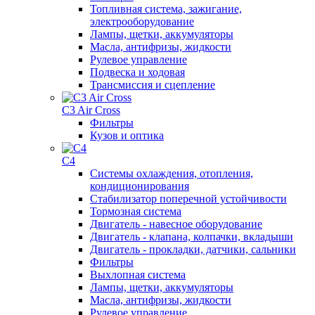
Топливная система, зажигание,
электрооборудование
Лампы, щетки, аккумуляторы
Масла, антифризы, жидкости
Рулевое управление
Подвеска и ходовая
Трансмиссия и сцепление
C3 Air Cross
Фильтры
Кузов и оптика
C4
Системы охлаждения, отопления,
кондиционирования
Стабилизатор поперечной устойчивости
Тормозная система
Двигатель - навесное оборудование
Двигатель - клапана, колпачки, вкладыши
Двигатель - прокладки, датчики, сальники
Фильтры
Выхлопная система
Лампы, щетки, аккумуляторы
Масла, антифризы, жидкости
Рулевое управление