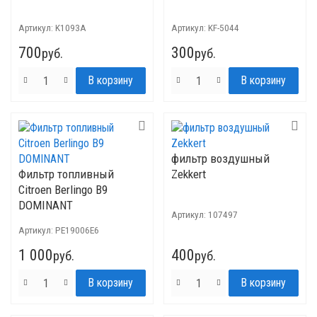
Артикул:
K1093A
Артикул:
KF-5044
700
300
руб.
руб.
фильтр воздушный
Фильтр топливный
Zekkert
Citroen Berlingo B9
DOMINANT
Артикул:
107497
Артикул:
PE19006E6
1 000
400
руб.
руб.