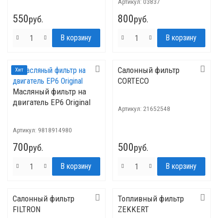
Артикул:
03837
550
800
руб.
руб.
Салонный фильтр
Хит
CORTECO
Масляный фильтр на
двигатель ЕР6 Original
Артикул:
21652548
Артикул:
9818914980
700
500
руб.
руб.
Салонный фильтр
Топливный фильтр
FILTRON
ZEKKERT