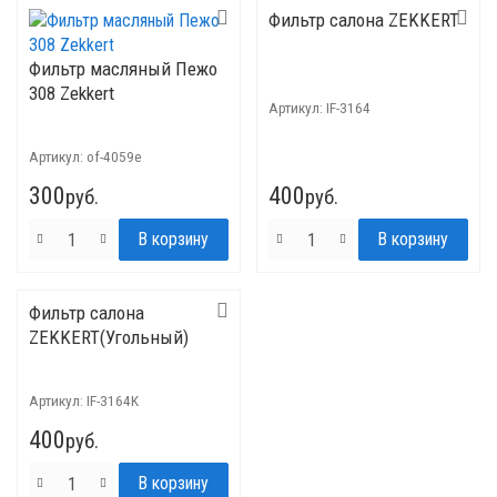
Фильтр салона ZEKKERT
Фильтр масляный Пежо
308 Zekkert
Артикул:
IF-3164
Артикул:
of-4059e
300
400
руб.
руб.
Фильтр салона
ZEKKERT(Угольный)
Артикул:
IF-3164K
400
руб.