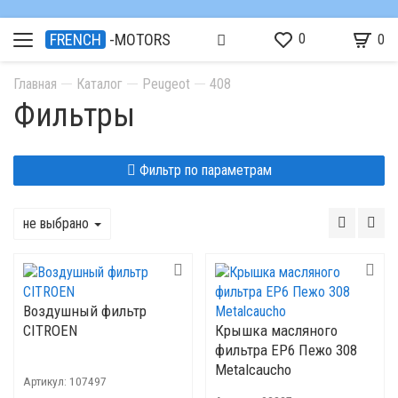
0
FRENCH
-MOTORS
0
Главная
Каталог
Peugeot
408
Фильтры
Фильтр по параметрам
не выбрано
Воздушный фильтр
CITROEN
Крышка масляного
фильтра EP6 Пежо 308
Metalcaucho
Артикул:
107497