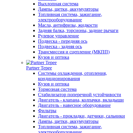
Выхлопная система
Лампы, щетки, аккумуляторы
Топливная система, зажигание,
электрооборудование
Масла, антифризы, жидкости
Задняя балка, торсионы, задние рычаги
Рулевое управление
Подвеска - передняя ось
Подвеска - задняя ось
Трансмиссия и сцепление (МКПП)
Кузов и оптика
Partner Tepee
Системы охлаждения, отопления,
кондиционирования
Кузов и оптика
Тормозная система
Стабилизатор поперечной устойчивости
Двигатель - клапана, колпачки, вкладыши
Двигатель - навесное оборудование
Фильтры
Двигатель - прокладки, датчики, сальники
Лампы, щетки, аккумуляторы
Топливная система, зажигание,
электрооборудование