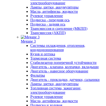
электрооборудование
Лампы, щетки, аккумуляторы
Масла, антифризы, жидкости
Рулевое управление
Подвеска - передняя ось
Подвеска - задняя ось
Трансмиссия и сцепление (МКПП)
Трансмиссия (АКПП)
Megane 3
Системы охлаждения, отопления,
кондиционирования
Кузов и оптика
Тормозная система
Стабилизатор поперечной устойчивости
Двигатель - клапана, колпачки, вкладыши
Двигатель - навесное оборудование
Фильтры
Двигатель - прокладки, датчики, сальники
Лампы, щетки, аккумуляторы
Топливная система, зажигание,
электрооборудование
Рулевое управление
Масла, антифризы, жидкости
Подвеска и ходовая