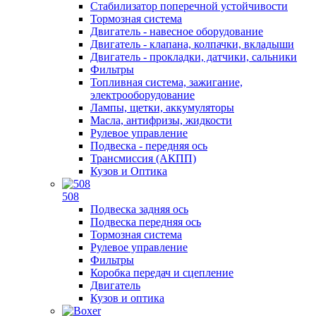
Стабилизатор поперечной устойчивости
Тормозная система
Двигатель - навесное оборудование
Двигатель - клапана, колпачки, вкладыши
Двигатель - прокладки, датчики, сальники
Фильтры
Топливная система, зажигание,
электрооборудование
Лампы, щетки, аккумуляторы
Масла, антифризы, жидкости
Рулевое управление
Подвеска - передняя ось
Трансмиссия (АКПП)
Кузов и Оптика
508
Подвеска задняя ось
Подвеска передняя ось
Тормозная система
Рулевое управление
Фильтры
Коробка передач и сцепление
Двигатель
Кузов и оптика