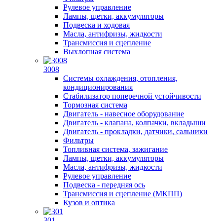
Рулевое управление
Лампы, щетки, аккумуляторы
Подвеска и ходовая
Масла, антифризы, жидкости
Трансмиссия и сцепление
Выхлопная система
3008
Системы охлаждения, отопления,
кондиционирования
Стабилизатор поперечной устойчивости
Тормозная система
Двигатель - навесное оборудование
Двигатель - клапана, колпачки, вкладыши
Двигатель - прокладки, датчики, сальники
Фильтры
Топливная система, зажигание
Лампы, щетки, аккумуляторы
Масла, антифризы, жидкости
Рулевое управление
Подвеска - передняя ось
Трансмиссия и сцепление (МКПП)
Кузов и оптика
301