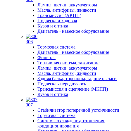
Лампы, щетки, аккумуляторы
Масла, антифризы, жидкости
Трансмиссия (АКПП)
Подвеска и ходовая
Кузов и оптика
Двигатель - навесное оборудование
306
Тормозная система
Двигатель - навесное оборудование
Фильтры
Топливная система, зажигание
Лампы, щетки, аккумуляторы
Масла, антифризы, жидкости
Задняя балка, торсионы, задние рычаги
Подвеска - передняя ось
Трансмиссия и сцепление (МКПП)
Кузов и оптика
307
Стабилизатор поперечной устойчивости
Тормозная система
Системы охлаждения, отопления,
кондиционирования