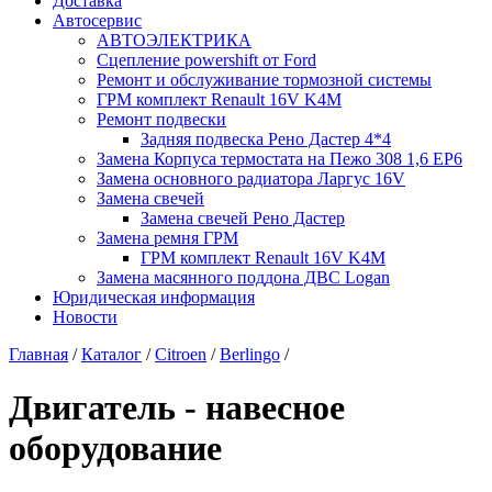
Доставка
Автосервис
АВТОЭЛЕКТРИКА
Сцепление powershift от Ford
Ремонт и обслуживание тормозной системы
ГРМ комплект Renault 16V K4M
Ремонт подвески
Задняя подвеска Рено Дастер 4*4
Замена Корпуса термостата на Пежо 308 1,6 EP6
Замена основного радиатора Ларгус 16V
Замена свечей
Замена свечей Рено Дастер
Замена ремня ГРМ
ГРМ комплект Renault 16V K4M
Замена масянного поддона ДВС Logan
Юридическая информация
Новости
Главная
/
Каталог
/
Citroen
/
Berlingo
/
Двигатель - навесное
оборудование