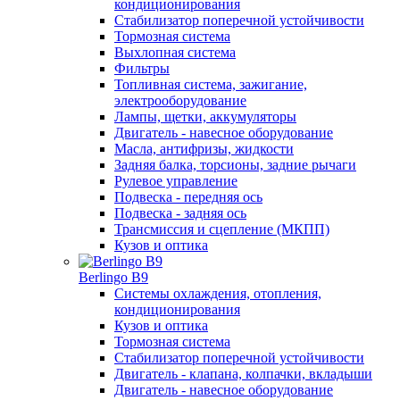
кондиционирования
Стабилизатор поперечной устойчивости
Тормозная система
Выхлопная система
Фильтры
Топливная система, зажигание,
электрооборудование
Лампы, щетки, аккумуляторы
Двигатель - навесное оборудование
Масла, антифризы, жидкости
Задняя балка, торсионы, задние рычаги
Рулевое управление
Подвеска - передняя ось
Подвеска - задняя ось
Трансмиссия и сцепление (МКПП)
Кузов и оптика
Berlingo B9
Системы охлаждения, отопления,
кондиционирования
Кузов и оптика
Тормозная система
Стабилизатор поперечной устойчивости
Двигатель - клапана, колпачки, вкладыши
Двигатель - навесное оборудование