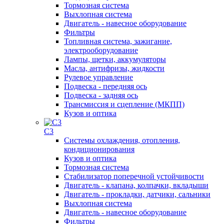
Тормозная система
Выхлопная система
Двигатель - навесное оборудование
Фильтры
Топливная система, зажигание,
электрооборудование
Лампы, щетки, аккумуляторы
Масла, антифризы, жидкости
Рулевое управление
Подвеска - передняя ось
Подвеска - задняя ось
Трансмиссия и сцепление (МКПП)
Кузов и оптика
C3
Системы охлаждения, отопления,
кондиционирования
Кузов и оптика
Тормозная система
Стабилизатор поперечной устойчивости
Двигатель - клапана, колпачки, вкладыши
Двигатель - прокладки, датчики, сальники
Выхлопная система
Двигатель - навесное оборудование
Фильтры