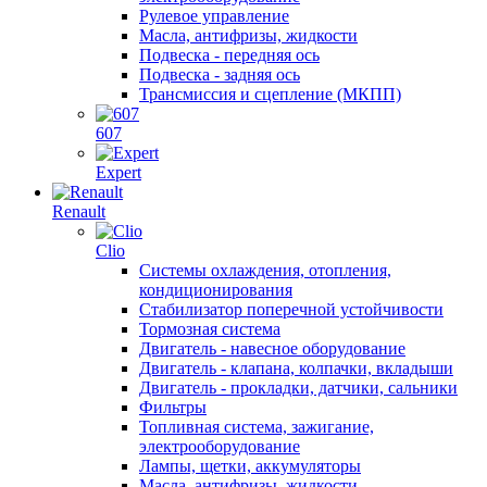
Рулевое управление
Масла, антифризы, жидкости
Подвеска - передняя ось
Подвеска - задняя ось
Трансмиссия и сцепление (МКПП)
607
Expert
Renault
Clio
Системы охлаждения, отопления,
кондиционирования
Стабилизатор поперечной устойчивости
Тормозная система
Двигатель - навесное оборудование
Двигатель - клапана, колпачки, вкладыши
Двигатель - прокладки, датчики, сальники
Фильтры
Топливная система, зажигание,
электрооборудование
Лампы, щетки, аккумуляторы
Масла, антифризы, жидкости