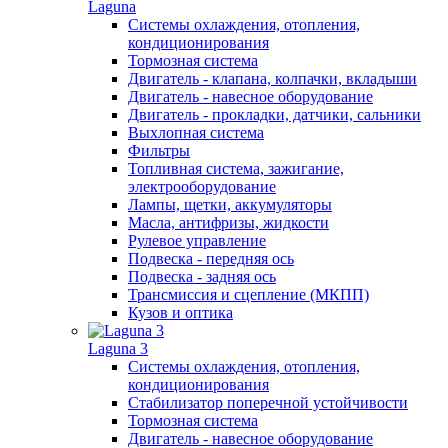
Laguna
Системы охлаждения, отопления,
кондиционирования
Тормозная система
Двигатель - клапана, колпачки, вкладыши
Двигатель - навесное оборудование
Двигатель - прокладки, датчики, сальники
Выхлопная система
Фильтры
Топливная система, зажигание,
электрооборудование
Лампы, щетки, аккумуляторы
Масла, антифризы, жидкости
Рулевое управление
Подвеска - передняя ось
Подвеска - задняя ось
Трансмиссия и сцепление (МКПП)
Кузов и оптика
Laguna 3
Системы охлаждения, отопления,
кондиционирования
Стабилизатор поперечной устойчивости
Тормозная система
Двигатель - навесное оборудование