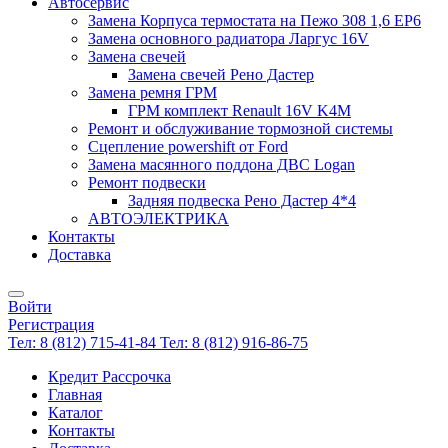
Автосервис
Замена Корпуса термостата на Пежо 308 1,6 EP6
Замена основного радиатора Ларгус 16V
Замена свечей
Замена свечей Рено Дастер
Замена ремня ГРМ
ГРМ комплект Renault 16V K4M
Ремонт и обслуживание тормозной системы
Сцепление powershift от Ford
Замена масянного поддона ДВС Logan
Ремонт подвески
Задняя подвеска Рено Дастер 4*4
АВТОЭЛЕКТРИКА
Контакты
Доставка
Войти
Регистрация
Тел: 8 (812) 715-41-84
Тел: 8 (812) 916-86-75
Кредит Рассрочка
Главная
Каталог
Контакты