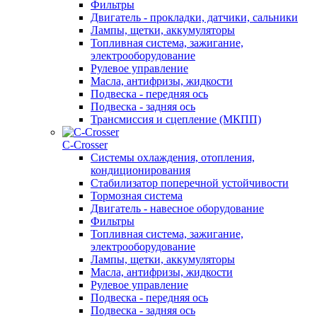
Фильтры
Двигатель - прокладки, датчики, сальники
Лампы, щетки, аккумуляторы
Топливная система, зажигание,
электрооборудование
Рулевое управление
Масла, антифризы, жидкости
Подвеска - передняя ось
Подвеска - задняя ось
Трансмиссия и сцепление (МКПП)
С-Сrosser
Системы охлаждения, отопления,
кондиционирования
Стабилизатор поперечной устойчивости
Тормозная система
Двигатель - навесное оборудование
Фильтры
Топливная система, зажигание,
электрооборудование
Лампы, щетки, аккумуляторы
Масла, антифризы, жидкости
Рулевое управление
Подвеска - передняя ось
Подвеска - задняя ось