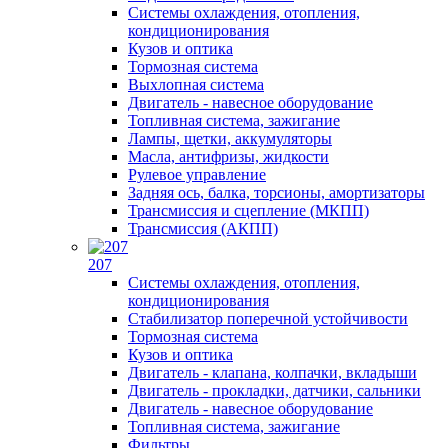
Системы охлаждения, отопления,
кондиционирования
Кузов и оптика
Тормозная система
Выхлопная система
Двигатель - навесное оборудование
Топливная система, зажигание
Лампы, щетки, аккумуляторы
Масла, антифризы, жидкости
Рулевое управление
Задняя ось, балка, торсионы, амортизаторы
Трансмиссия и сцепление (МКПП)
Трансмиссия (АКПП)
207
Системы охлаждения, отопления,
кондиционирования
Стабилизатор поперечной устойчивости
Тормозная система
Кузов и оптика
Двигатель - клапана, колпачки, вкладыши
Двигатель - прокладки, датчики, сальники
Двигатель - навесное оборудование
Топливная система, зажигание
Фильтры