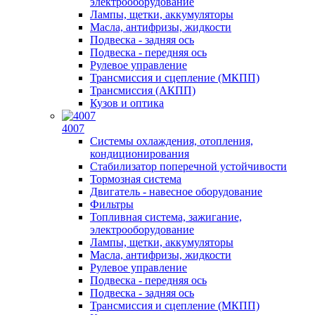
электрооборудование
Лампы, щетки, аккумуляторы
Масла, антифризы, жидкости
Подвеска - задняя ось
Подвеска - передняя ось
Рулевое управление
Трансмиссия и сцепление (МКПП)
Трансмиссия (АКПП)
Кузов и оптика
4007
Системы охлаждения, отопления,
кондиционирования
Стабилизатор поперечной устойчивости
Тормозная система
Двигатель - навесное оборудование
Фильтры
Топливная система, зажигание,
электрооборудование
Лампы, щетки, аккумуляторы
Масла, антифризы, жидкости
Рулевое управление
Подвеска - передняя ось
Подвеска - задняя ось
Трансмиссия и сцепление (МКПП)