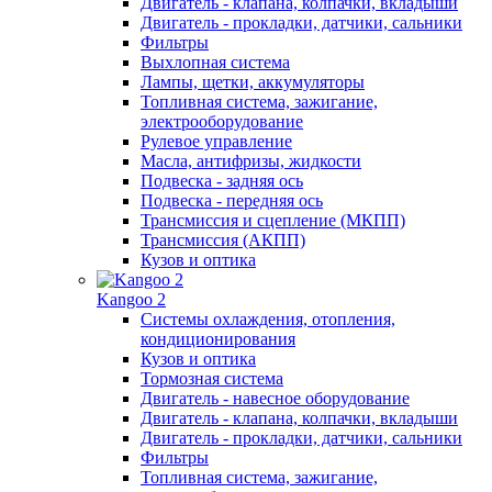
Двигатель - клапана, колпачки, вкладыши
Двигатель - прокладки, датчики, сальники
Фильтры
Выхлопная система
Лампы, щетки, аккумуляторы
Топливная система, зажигание,
электрооборудование
Рулевое управление
Масла, антифризы, жидкости
Подвеска - задняя ось
Подвеска - передняя ось
Трансмиссия и сцепление (МКПП)
Трансмиссия (АКПП)
Кузов и оптика
Kangoo 2
Системы охлаждения, отопления,
кондиционирования
Кузов и оптика
Тормозная система
Двигатель - навесное оборудование
Двигатель - клапана, колпачки, вкладыши
Двигатель - прокладки, датчики, сальники
Фильтры
Топливная система, зажигание,