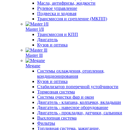
Масла, антифризы, жидкости
Рулевое управление
Подвеска и ходовая
Трансмиссия и сцепление (МКПП)
Master l/ll
Трансмиссия и КПП
Двигатель
Кузов и оптика
Master lll
Megane
Системы охлаждения, отопления,
кондиционирования
Кузов и оптика
Стабилизатор поперечной устойчивости
Тормозная система
Система очистки фар и окон
Двигатель - клапана, колпачки, вкладыши
Двигатель - навесное оборудование
Двигатель - прокладки, датчики, сальники
Выхлопная система
Фильтры
Топливная система, зажигание,