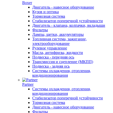
Boxer
Двигатель - навесное оборудование
Кузов и оптика
Тормозная система
Стабилизатор поперечной устойчивости
Двигатель - клапана, колпачки, вкладыши
Фильтры
Лампы, щетки, аккумуляторы
Топливная система, зажигание,
электрооборудование
Рулевое управление
Масла, антифризы, жидкости
Подвеска - передняя ось
Трансмиссия и сцепление (МКПП)
Подвеска - задняя ось
Системы охлаждения, отопления,
кондиционирования
Partner
Системы охлаждения, отопления,
кондиционирования
Стабилизатор поперечной устойчивости
Тормозная система
Двигатель - навесное оборудование
Фильтры