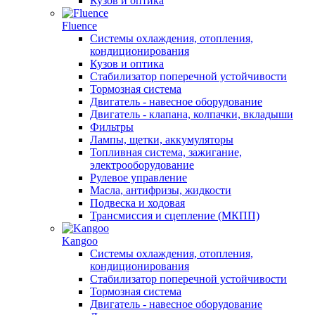
Кузов и оптика
Fluence
Системы охлаждения, отопления,
кондиционирования
Кузов и оптика
Стабилизатор поперечной устойчивости
Тормозная система
Двигатель - навесное оборудование
Двигатель - клапана, колпачки, вкладыши
Фильтры
Лампы, щетки, аккумуляторы
Топливная система, зажигание,
электрооборудование
Рулевое управление
Масла, антифризы, жидкости
Подвеска и ходовая
Трансмиссия и сцепление (МКПП)
Kangoo
Системы охлаждения, отопления,
кондиционирования
Стабилизатор поперечной устойчивости
Тормозная система
Двигатель - навесное оборудование