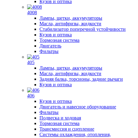
Кузов и оптика
4008
Лампы, щетки, аккумуляторы
Масла, антифризы, жидкости
Стабилизатор поперечной устойчивости
Кузов и оптика
Тормозная система
Двигатель
Фильтры
405
Лампы, щетки, аккумуляторы
Масла, антифризы, жидкости
Задняя балка, торсионы, задние рычаги
Кузов и оптика
406
Кузов и оптика
Двигатель и навесное оборудование
Фильтры
Подвеска и ходовая
Тормозная система
Трансмиссия и сцепление
Системы охлаждения, отопления,