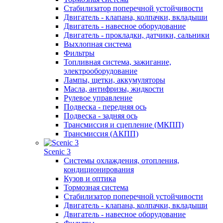
Стабилизатор поперечной устойчивости
Двигатель - клапана, колпачки, вкладыши
Двигатель - навесное оборудование
Двигатель - прокладки, датчики, сальники
Выхлопная система
Фильтры
Топливная система, зажигание,
электрооборудование
Лампы, щетки, аккумуляторы
Масла, антифризы, жидкости
Рулевое управление
Подвеска - передняя ось
Подвеска - задняя ось
Трансмиссия и сцепление (МКПП)
Трансмиссия (АКПП)
Scenic 3
Системы охлаждения, отопления,
кондиционирования
Кузов и оптика
Тормозная система
Стабилизатор поперечной устойчивости
Двигатель - клапана, колпачки, вкладыши
Двигатель - навесное оборудование