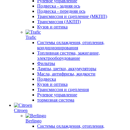
Рулевое управление
Подвеска - задняя ось
Подвеска - передняя ось
Трансмиссия и сцепление (МКПП)
Трансмиссия (АКПП)
Кузов и оптика
Trafic
Системы охлаждения, отопления,
кондиционирования
Топливная система, зажигание,
электрооборудование
Фильтры
Лампы, щетки, аккумуляторы
Масла, антифризы, жидкости
Подвеска
Кузов и оптика
Трансмиссия и сцепления
Рулевое управление
тормозная система
Citroen
Berlingo
Системы охлаждения, отопления,