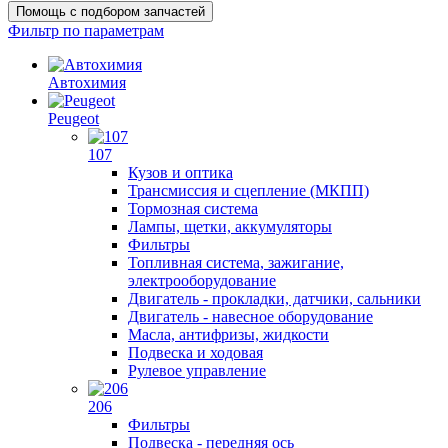
Помощь с подбором запчастей
Фильтр по параметрам
Автохимия
Peugeot
107
Кузов и оптика
Трансмиссия и сцепление (МКПП)
Тормозная система
Лампы, щетки, аккумуляторы
Фильтры
Топливная система, зажигание,
электрооборудование
Двигатель - прокладки, датчики, сальники
Двигатель - навесное оборудование
Масла, антифризы, жидкости
Подвеска и ходовая
Рулевое управление
206
Фильтры
Подвеска - передняя ось