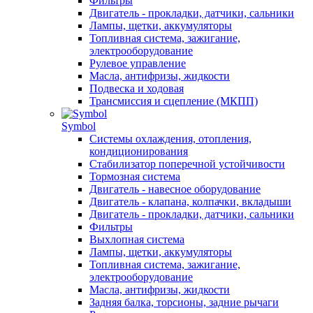
Фильтры
Двигатель - прокладки, датчики, сальники
Лампы, щетки, аккумуляторы
Топливная система, зажигание,
электрооборудование
Рулевое управление
Масла, антифризы, жидкости
Подвеска и ходовая
Трансмиссия и сцепление (МКПП)
Symbol
Системы охлаждения, отопления,
кондиционирования
Стабилизатор поперечной устойчивости
Тормозная система
Двигатель - навесное оборудование
Двигатель - клапана, колпачки, вкладыши
Двигатель - прокладки, датчики, сальники
Фильтры
Выхлопная система
Лампы, щетки, аккумуляторы
Топливная система, зажигание,
электрооборудование
Масла, антифризы, жидкости
Задняя балка, торсионы, задние рычаги