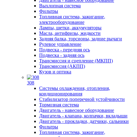
Двигатель - навесное оборудование
Выхлопная система
Фильтры
Топливная система, зажигание,
электрооборудование
Лампы, щетки, аккумуляторы
Масла, антифризы, жидкости
Задняя балка, торсионы, задние рычаги
Рулевое управление
Подвеска - передняя ось
Подвеска - задняя ось
Трансмиссия и сцепление (МКПП)
Трансмиссия (АКПП)
Кузов и оптика
308
Системы охлаждения, отопления,
кондиционирования
Стабилизатор поперечной устойчивости
Тормозная система
Двигатель - навесное оборудование
Двигатель - клапана, колпачки, вкладыши
Двигатель - прокладки, датчики, сальники
Фильтры
Топливная система, зажигание,