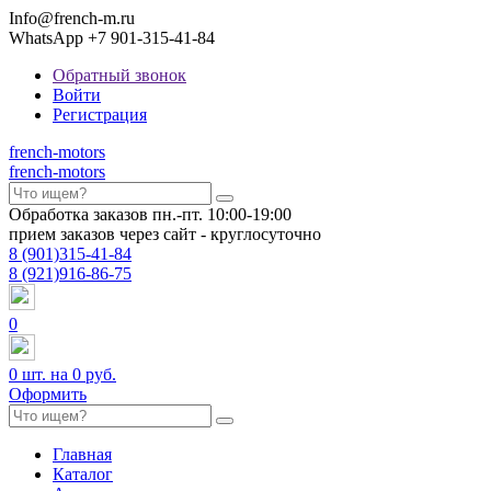
Info@french-m.ru
WhatsApp +7 901-315-41-84
Обратный звонок
Войти
Регистрация
french
-motors
french
-motors
Обработка заказов пн.-пт. 10:00-19:00
прием заказов через сайт - круглосуточно
8
(901)
315-41-84
8
(921)
916-86-75
0
0
шт. на
0 руб.
Оформить
Главная
Каталог