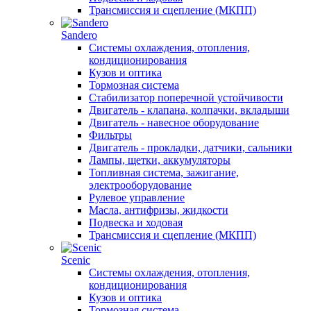
Трансмиссия и сцепление (МКПП)
Sandero
Системы охлаждения, отопления,
кондиционирования
Кузов и оптика
Тормозная система
Стабилизатор поперечной устойчивости
Двигатель - клапана, колпачки, вкладыши
Двигатель - навесное оборудование
Фильтры
Двигатель - прокладки, датчики, сальники
Лампы, щетки, аккумуляторы
Топливная система, зажигание,
электрооборудование
Рулевое управление
Масла, антифризы, жидкости
Подвеска и ходовая
Трансмиссия и сцепление (МКПП)
Scenic
Системы охлаждения, отопления,
кондиционирования
Кузов и оптика
Тормозная система