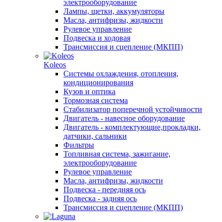
электрооборудование
Лампы, щетки, аккумуляторы
Масла, антифризы, жидкости
Рулевое управление
Подвеска и ходовая
Трансмиссия и сцепление (МКПП)
Koleos
Системы охлаждения, отопления,
кондиционирования
Кузов и оптика
Тормозная система
Стабилизатор поперечной устойчивости
Двигатель - навесное оборудование
Двигатель - комплектующие,прокладки,
датчики, сальники
Фильтры
Топливная система, зажигание,
электрооборудование
Рулевое управление
Масла, антифризы, жидкости
Подвеска - передняя ось
Подвеска - задняя ось
Трансмиссия и сцепление (МКПП)