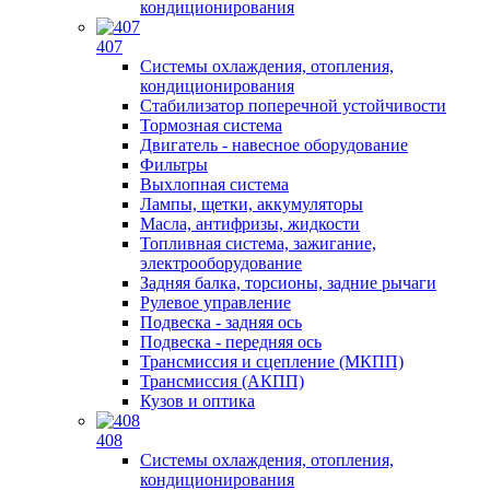
кондиционирования
407
Системы охлаждения, отопления,
кондиционирования
Стабилизатор поперечной устойчивости
Тормозная система
Двигатель - навесное оборудование
Фильтры
Выхлопная система
Лампы, щетки, аккумуляторы
Масла, антифризы, жидкости
Топливная система, зажигание,
электрооборудование
Задняя балка, торсионы, задние рычаги
Рулевое управление
Подвеска - задняя ось
Подвеска - передняя ось
Трансмиссия и сцепление (МКПП)
Трансмиссия (АКПП)
Кузов и оптика
408
Системы охлаждения, отопления,
кондиционирования