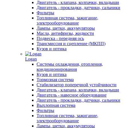
Двигатель - клапана, колпачки, вкладыши
Двигатель - прокладки, датчики, сальники
Фильтры
Топливная система, зажигание,
электрооборудование
Лампы, щетки, аккумуляторы
Масла, антифризы, жидкости
Подвеска - передняя ось
Трансмиссия и сцепление (МКПП)
Кузов и оптика
Logan
Системы охлаждения, отопления,
кондиционирования
Кузов и оптика
Тормозная система
Стабилизатор поперечной устойчивости
Двигатель - клапана, колпачки, вкладыши
Двигатель - навесное оборудование
Двигатель - прокладки, датчики, сальники
Выхлопная система
Фильтры
Топливная система, зажигание,
электрооборудование
Лампы, щетки, аккумуляторы