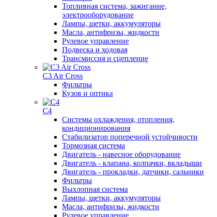
Топливная система, зажигание,
электрооборудование
Лампы, щетки, аккумуляторы
Масла, антифризы, жидкости
Рулевое управление
Подвеска и ходовая
Трансмиссия и сцепление
C3 Air Cross
Фильтры
Кузов и оптика
C4
Системы охлаждения, отопления,
кондиционирования
Стабилизатор поперечной устойчивости
Тормозная система
Двигатель - навесное оборудование
Двигатель - клапана, колпачки, вкладыши
Двигатель - прокладки, датчики, сальники
Фильтры
Выхлопная система
Лампы, щетки, аккумуляторы
Масла, антифризы, жидкости
Рулевое управление