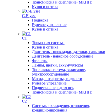
Трансмиссия и сцепление (МКПП)
Кузов и оптика
C-Elysse
Подвеска
Рулевое управление
Кузов и оптика
C1
Тормозная система
Кузов и оптика
Двигатель - прокладки, датчики, сальники
Двигатель - навесное оборудование
Фильтры
Лампы, щетки, аккумуляторы
Топливная система, зажигание,
электрооборудование
Масла, антифризы, жидкости
Рулевое управление
Подвеска - передняя ось
Трансмиссия и сцепление (МКПП)
C2
Системы охлаждения, отопления,
кондиционирования