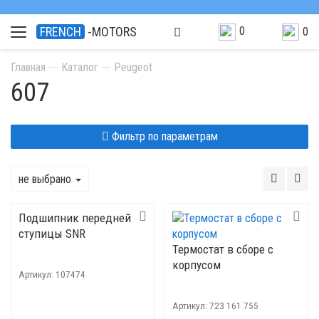
0
FRENCH
-MOTORS
0
Главная
Каталог
Peugeot
607
Фильтр по параметрам
не выбрано
Подшипник передней
ступицы SNR
Термостат в сборе с
корпусом
Артикул:
107474
Артикул:
723 161 755