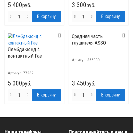
5 400
3 300
руб.
руб.
Средняя часть
глушителя ASSO
Лямбда-зонд 4
контактный Fae
Артикул:
366039
Артикул:
77282
5 000
3 450
руб.
руб.
Наши телефоны
Присоединяйтесь к нам в