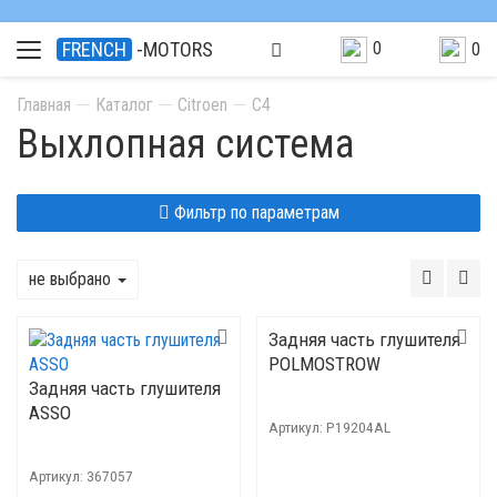
0
FRENCH
-MOTORS
0
Главная
Каталог
Citroen
C4
Выхлопная система
Фильтр по параметрам
не выбрано
Задняя часть глушителя
POLMOSTROW
Задняя часть глушителя
ASSO
Артикул:
P19204AL
Артикул:
367057